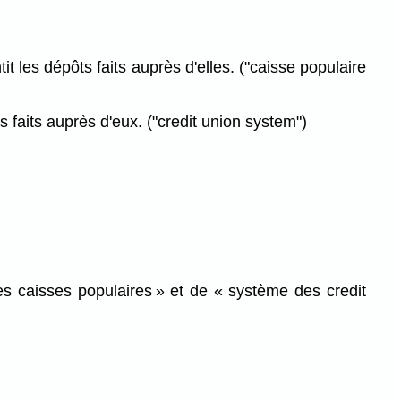
t les dépôts faits auprès d'elles. ("caisse populaire
 faits auprès d'eux. ("credit union system")
des caisses populaires » et de « système des credit