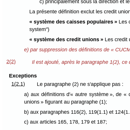
c) principalement sous la direction et 
La présente définition exclut les credit unio
« système des caisses populaires »
Les c
system")
« système des credit unions »
Les credit 
e) par suppression des définitions de « CUCM
2(2)
Il est ajouté, après le paragraphe 1(2), ce q
Exceptions
1(2.1)
Le paragraphe (2) ne s'applique pas :
a) aux définitions d'« autre système », de «
unions » figurant au paragraphe (1);
b) aux paragraphes 116(2), 119(1.1) et 124(1.
c) aux articles 165, 178, 179 et 187;