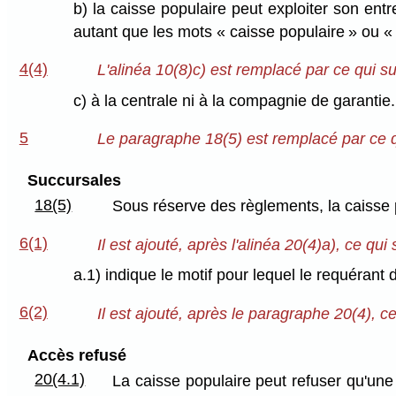
b) la caisse populaire peut exploiter son en
autant que les mots « caisse populaire » ou « 
4(4)
L'alinéa 10(8)c) est remplacé par ce qui sui
c) à la centrale ni à la compagnie de garantie.
5
Le paragraphe 18(5) est remplacé par ce qu
Succursales
18(5)
Sous réserve des règlements, la caisse p
6(1)
Il est ajouté, après l'alinéa 20(4)a), ce qui s
a.1) indique le motif pour lequel le requérant
6(2)
Il est ajouté, après le paragraphe 20(4), ce 
Accès refusé
20(4.1)
La caisse populaire peut refuser qu'une 