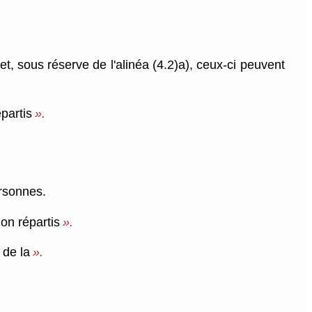
, sous réserve de l'alinéa (4.2)a), ceux-ci peuvent
partis
».
ersonnes.
on répartis
».
 de la
».