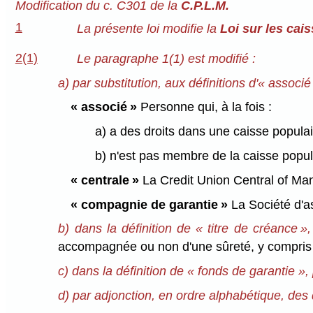
Modification du c. C301 de la
C.P.L.M.
1
La présente loi modifie la
Loi sur les cai
2(1)
Le paragraphe 1(1) est modifié :
a) par substitution, aux définitions d'«
associé
« associé »
Personne qui, à la fois :
a) a des droits dans une caisse populair
b) n'est pas membre de la caisse popula
« centrale »
La Credit Union Central of Mani
« compagnie de garantie »
La Société d'a
b) dans la définition de « titre de créance »
accompagnée ou non d'une sûreté, y compri
c) dans la définition de «
fonds de garantie
»,
d) par adjonction, en ordre alphabétique, des d