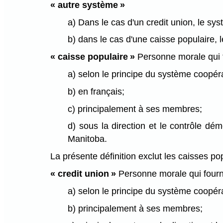
« autre système »
a) Dans le cas d'un credit union, le sy
b) dans le cas d'une caisse populaire, 
« caisse populaire »
Personne morale qui f
a) selon le principe du système coopéra
b) en français;
c) principalement à ses membres;
d) sous la direction et le contrôle dém
Manitoba.
La présente définition exclut les caisses pop
« credit union »
Personne morale qui fourn
a) selon le principe du système coopéra
b) principalement à ses membres;