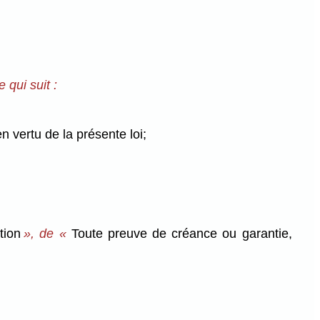
 qui suit :
n vertu de la présente loi;
tion
», de «
Toute preuve de créance ou garantie,