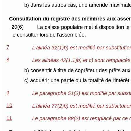
b) dans les autres cas, une amende maximale
Consultation du registre des membres aux asse
20(6)
La caisse populaire met à disposition l
le consulter lors de l'assemblée.
7
L'alinéa 32(1)b) est modifié par substitutio
8
Les alinéas 42(1.1)b) et c) sont remplacés 
b) consentir à titre de coprêteur des prêts a
c) acquérir une partie ou la totalité de l'inté
9
Le paragraphe 51(2) est modifié par substi
10
L'alinéa 77(2)b) est modifié par substitutio
11
Le paragraphe 88(2) est remplacé par ce qu