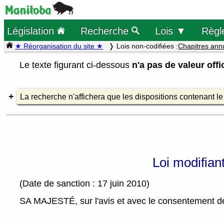
Législation
Recherche
Lois ▼
Règl
★ Réorganisation du site ★
Lois non-codifiées :
Chapitres ann
Le texte figurant ci-dessous
n'a pas de valeur offic
La recherche n'affichera que les dispositions contenant l
Loi modifiant
(Date de sanction : 17 juin 2010)
SA MAJESTÉ, sur l'avis et avec le consentement de 