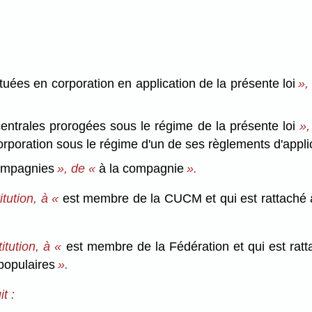
tuées en corporation en application de la présente loi
»,
entrales prorogées sous le régime de la présente loi
»
rporation sous le régime d'un de ses règlements d'appli
ompagnies
», de «
à la compagnie
».
tution, à «
est membre de la CUCM et qui est rattaché 
tution, à «
est membre de la Fédération et qui est ratt
populaires
».
t :