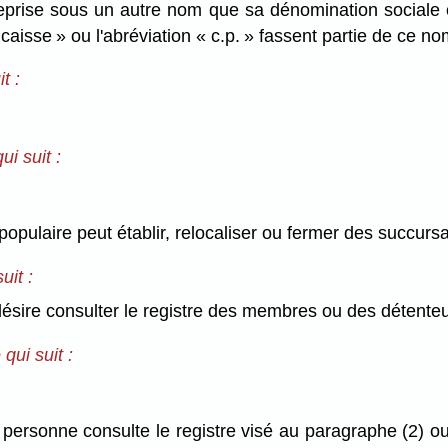
treprise sous un autre nom que sa dénomination sociale 
caisse » ou l'abréviation « c.p. » fassent partie de ce no
t :
i suit :
opulaire peut établir, relocaliser ou fermer des succursa
uit :
 désire consulter le registre des membres ou des détente
qui suit :
personne consulte le registre visé au paragraphe (2) ou