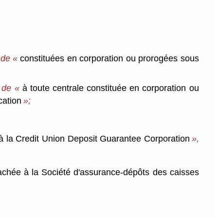
 de «
constituées en corporation ou prorogées sous
, de «
à toute centrale constituée en corporation ou
cation
»;
à la Credit Union Deposit Guarantee Corporation
»,
achée à la Société d'assurance-dépôts des caisses