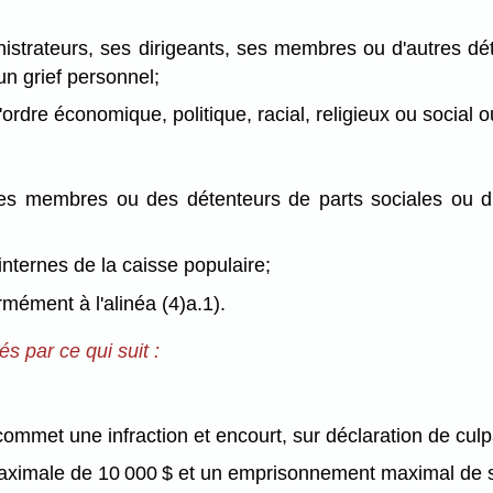
ministrateurs, ses dirigeants, ses membres ou d'autres d
un grief personnel;
rdre économique, politique, racial, religieux ou social 
e des membres ou des détenteurs de parts sociales ou d'
internes de la caisse populaire;
rmément à l'alinéa (4)a.1).
s par ce qui suit :
commet une infraction et encourt, sur déclaration de cul
maximale de 10 000 $ et un emprisonnement maximal de si