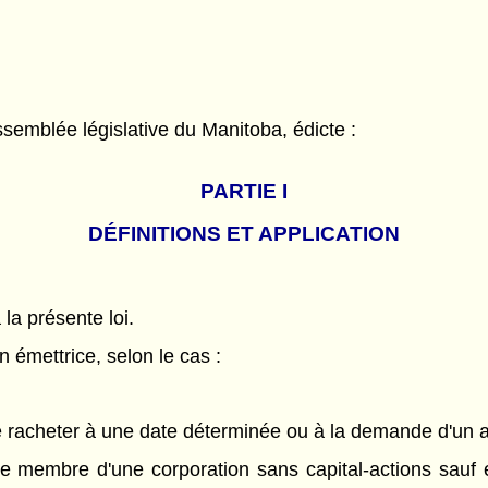
semblée législative du Manitoba, édicte :
PARTIE
I
DÉFINITIONS ET APPLICATION
 la présente loi.
 émettrice, selon le cas :
 de racheter à une date déterminée ou à la demande d'un 
e membre d'une corporation sans capital-actions sauf en