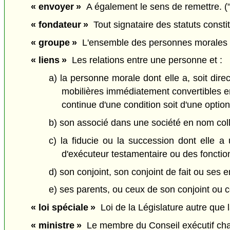
« envoyer »
A également le sens de remettre. (
« fondateur »
Tout signataire des statuts constitu
« groupe »
L'ensemble des personnes morales vis
« liens »
Les relations entre une personne et :
a) la personne morale dont elle a, soit dire
mobilières immédiatement convertibles en 
continue d'une condition soit d'une option
b) son associé dans une société en nom colle
c) la fiducie ou la succession dont elle a 
d'exécuteur testamentaire ou des fonctio
d) son conjoint, son conjoint de fait ou ses e
e) ses parents, ou ceux de son conjoint ou co
« loi spéciale »
Loi de la Législature autre que la
« ministre »
Le membre du Conseil exécutif chargé