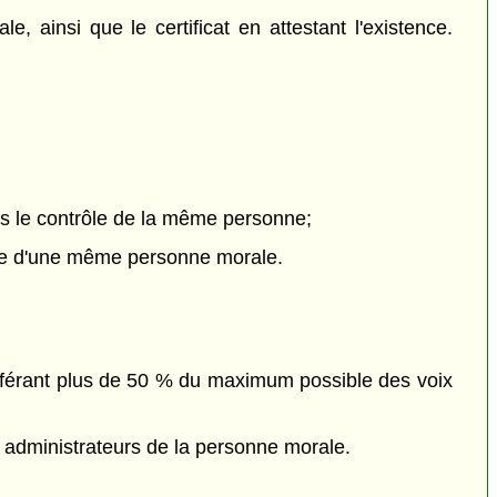
 ainsi que le certificat en attestant l'existence.
us le contrôle de la même personne;
pe d'une même personne morale.
conférant plus de 50 % du maximum possible des voix
es administrateurs de la personne morale.