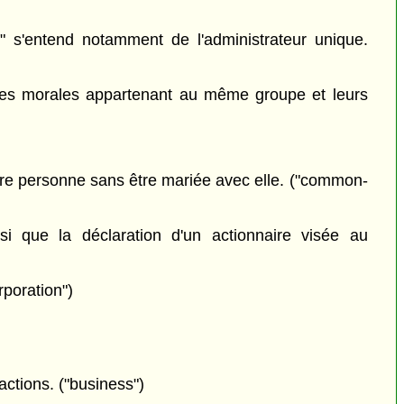
n" s'entend notamment de l'administrateur unique.
nnes morales appartenant au même groupe et leurs
tre personne sans être mariée avec elle. ("common-
 que la déclaration d'un actionnaire visée au
rporation")
actions. ("business")