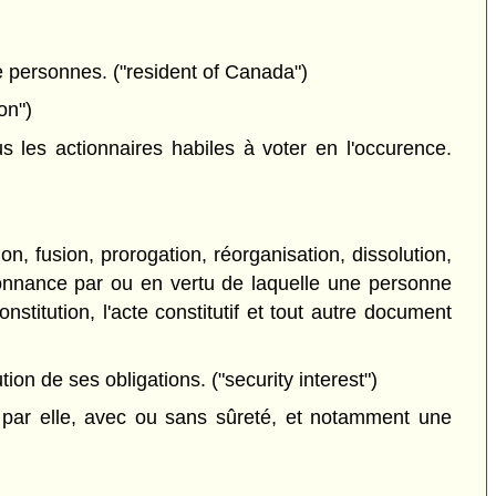
de personnes. ("resident of Canada")
on")
les actionnaires habiles à voter en l'occurence.
on, fusion, prorogation, réorganisation, dissolution,
rdonnance par ou en vertu de laquelle une personne
nstitution, l'acte constitutif et tout autre document
on de ses obligations. ("security interest")
par elle, avec ou sans sûreté, et notamment une