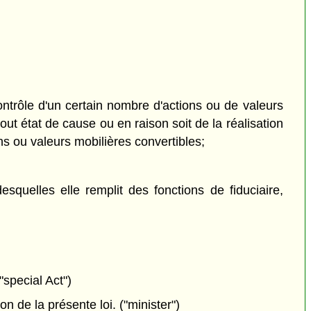
contrôle d'un certain nombre d'actions ou de valeurs
ut état de cause ou en raison soit de la réalisation
ns ou valeurs mobilières convertibles;
esquelles elle remplit des fonctions de fiduciaire,
"special Act")
 de la présente loi. ("minister")