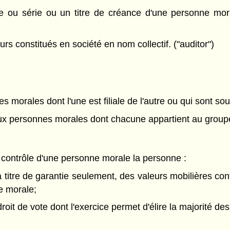
ou série ou un titre de créance d'une personne morale,
rs constitués en société en nom collectif. ("auditor")
morales dont l'une est filiale de l'autre ou qui sont so
ux personnes morales dont chacune appartient au grou
le contrôle d'une personne morale la personne :
u'à titre de garantie seulement, des valeurs mobilières 
ne morale;
droit de vote dont l'exercice permet d'élire la majorité d