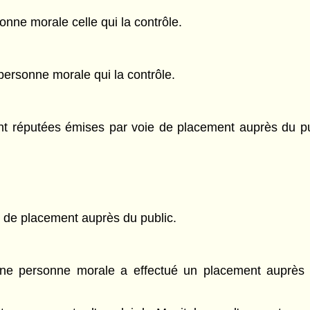
nne morale celle qui la contrôle.
 personne morale qui la contrôle.
 sont réputées émises par voie de placement auprès du p
 de placement auprès du public.
, une personne morale a effectué un placement auprès 