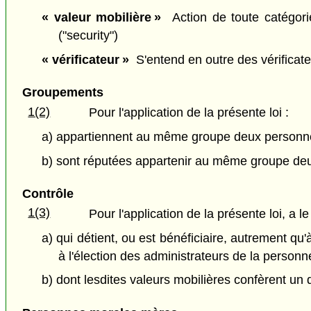
« valeur mobilière »
Action de toute catégorie 
("security")
« vérificateur »
S'entend en outre des vérificateu
Groupements
1(2)
Pour l'application de la présente loi :
a) appartiennent au même groupe deux personnes 
b) sont réputées appartenir au même groupe de
Contrôle
1(3)
Pour l'application de la présente loi, a 
a) qui détient, ou est bénéficiaire, autrement q
à l'élection des administrateurs de la person
b) dont lesdites valeurs mobilières confèrent un 