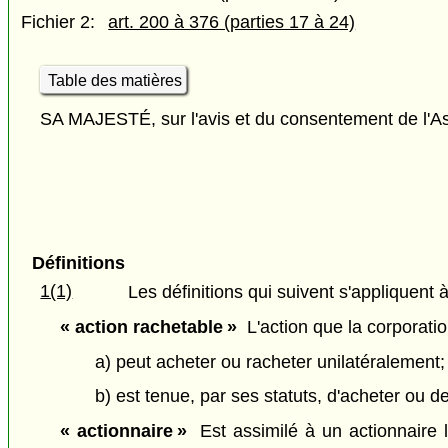
Fichier 2:
art. 200 à 376 (parties 17 à 24)
Table des matières
SA MAJESTÉ, sur l'avis et du consentement de l'As
Définitions
1(1)
Les définitions qui suivent s'appliquent à
« action rachetable »
L'action que la corporation
a) peut acheter ou racheter unilatéralement;
b) est tenue, par ses statuts, d'acheter ou
« actionnaire »
Est assimilé à un actionnaire l