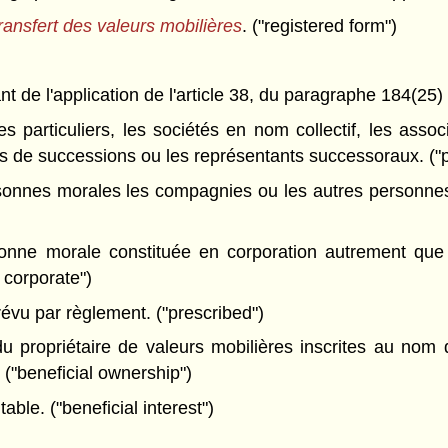
transfert des valeurs mobilières
. ("registered form")
)
de l'application de l'article 38, du paragraphe 184(25) ou
particuliers, les sociétés en nom collectif, les associ
rs de successions ou les représentants successoraux. ("
onnes morales les compagnies ou les autres personnes
ne morale constituée en corporation autrement que s
 corporate")
évu par règlement. ("prescribed")
propriétaire de valeurs mobilières inscrites au nom d
("beneficial ownership")
able. ("beneficial interest")