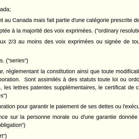
nada;
ent au Canada mais fait partie d'une catégorie prescrite 
tée à la majorité des voix exprimées. ("ordinary resoluti
 2/3 au moins des voix exprimées ou signée de tous 
. ("series")
, réglementant la constitution ainsi que toute modificati
rporation. Sont assimilés à des statuts toute loi ou o
 les lettres patentes supplémentaires, le certificat de co
es")
ation pour garantir le paiement de ses dettes ou l'exécuti
ce sur la personne morale ou d'une garantie donnée 
bligation")
t")