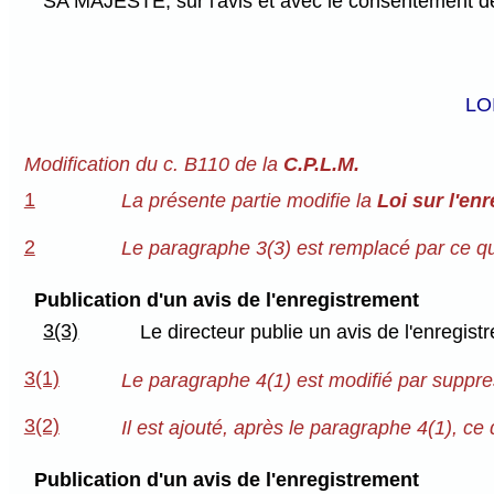
SA MAJESTÉ, sur l'avis et avec le consentement de 
LO
Modification du c. B110 de la
C.P.L.M.
1
La présente partie modifie la
Loi sur l'e
2
Le paragraphe 3(3) est remplacé par ce qui
Publication d'un avis de l'enregistrement
3(3)
Le directeur publie un avis de l'enregis
3(1)
Le paragraphe 4(1) est modifié par suppre
3(2)
Il est ajouté, après le paragraphe 4(1), ce q
Publication d'un avis de l'enregistrement