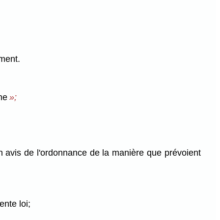
ement.
he
»;
un avis de l'ordonnance de la manière que prévoient
ente loi;