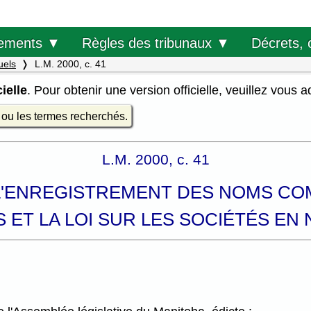
Décrets, 
ements ▼
Règles des tribunaux ▼
uels
L.M. 2000, c. 41
ielle
. Pour obtenir une version officielle, veuillez vous 
e ou les termes recherchés.
L.M. 2000, c. 41
 L'ENREGISTREMENT DES NOMS CO
ET LA LOI SUR LES SOCIÉTÉS EN