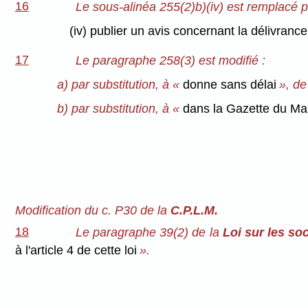
16
Le sous-alinéa 255(2)b)(iv) est remplacé pa
(iv) publier un avis concernant la délivrance
17
Le paragraphe 258(3) est modifié :
a) par substitution, à «
donne sans délai
», d
b) par substitution, à «
dans la Gazette du Ma
Modification du c. P30 de la
C.P.L.M.
18
Le paragraphe 39(2) de la
Loi sur les so
à l'article 4 de cette loi
».