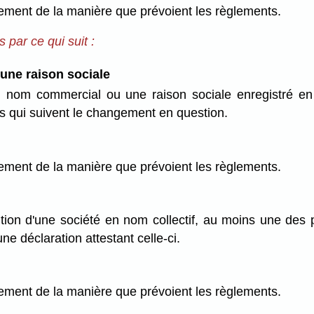
trement de la manière que prévoient les règlements.
 par ce qui suit :
ne raison sociale
om commercial ou une raison sociale enregistré en v
urs qui suivent le changement en question.
trement de la manière que prévoient les règlements.
ution d'une société en nom collectif, au moins une des 
ne déclaration attestant celle-ci.
trement de la manière que prévoient les règlements.