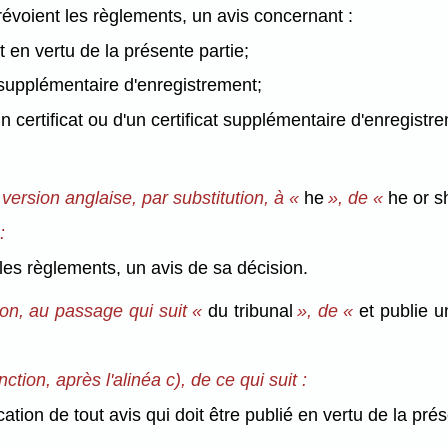
révoient les règlements, un avis concernant :
t en vertu de la présente partie;
at supplémentaire d'enregistrement;
n certificat ou d'un certificat supplémentaire d'enregistr
 version anglaise, par substitution, à «
he
», de «
he or s
:
 les règlements, un avis de sa décision.
tion, au passage qui suit «
du tribunal
», de «
et publie 
ion, après l'alinéa c), de ce qui suit :
ion de tout avis qui doit être publié en vertu de la prés