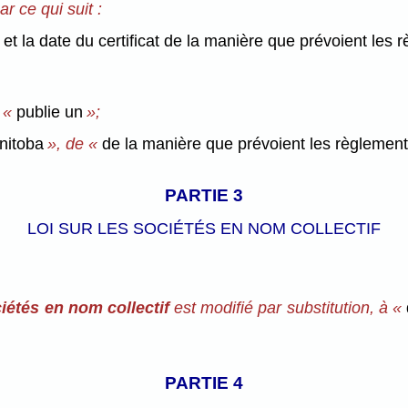
r ce qui suit :
 et la date du certificat de la manière que prévoient les 
e «
publie un
»;
nitoba
», de «
de la manière que prévoient les règlemen
PARTIE 3
LOI SUR LES SOCIÉTÉS EN NOM COLLECTIF
ciétés en nom collectif
est modifié par substitution, à «
PARTIE 4