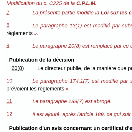
Modification du c. C225 de la
C.P.L.M.
7
La présente partie modifie la
Loi sur les 
8
Le paragraphe 13(1) est modifié par subs
règlements
».
9
Le paragraphe 20(8) est remplacé par ce qu
Publication de la décision
20(8)
Le directeur publie, de la manière que p
10
Le paragraphe 174.1(7) est modifié par s
prévoient les règlements
».
11
Le paragraphe 189(7) est abrogé.
12
Il est ajouté, après l'article 189, ce qui suit 
Publication d'un avis concernant un certificat d