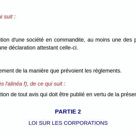
 suit :
lution d'une société en commandite, au moins une des p
ne déclaration attestant celle-ci.
trement de la manière que prévoient les règlements.
 l'alinéa f), de ce qui suit :
n de tout avis qui doit être publié en vertu de la présen
PARTIE 2
LOI SUR LES CORPORATIONS