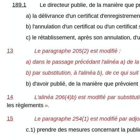
189.1
Le directeur publie, de la manière que p
a) la délivrance d'un certificat d'enregistremen
b) l'annulation d'un certificat ou d'un certific
c) le rétablissement, après son annulation, d'u
13
Le paragraphe 205(2) est modifié :
a) dans le passage précédant l'alinéa a) de la
b) par substitution, à l'alinéa b), de ce qui suit 
b) d'avoir publié, de la manière que prévoient
14
L'alinéa 206(4)b) est modifié par substitu
les règlements
».
15
Le paragraphe 254(1) est modifié par adjonct
c.1) prendre des mesures concernant la publicat