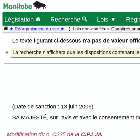
Législation
Recherche
Lois ▼
Règl
★ Réorganisation du site ★
Lois non-codifiées :
Chapitres ann
Le texte figurant ci-dessous
n'a pas de valeur offic
La recherche n'affichera que les dispositions contenant l
(Date de sanction : 13 juin 2006)
SA MAJESTÉ, sur l'avis et avec le consentement de 
Modification du c. C225 de la
C.P.L.M.