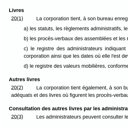
Livres
20(1)
La corporation tient, à son bureau enregi
a) les statuts, les règlements administratifs,
b) les procès-verbaux des assemblées et les r
c) le registre des administrateurs indiquan
corporation ainsi que les dates où elle l'est d
d) le registre des valeurs mobilières, conforme 
Autres livres
20(2)
La corporation tient également, à son b
adéquats et des livres où figurent les procès-verba
Consultation des autres livres par les administr
20(3)
Les administrateurs peuvent consulter l