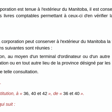
poration est tenue à l'extérieur du Manitoba, il est cons
 livres comptables permettant à ceux-ci d'en vérifier la
a corporation peut conserver à l'extérieur du Manitoba la 
ons suivantes sont réunies :
ation, au moyen d'un terminal d'ordinateur ou d'un aut
tion ou en tout autre lieu de la province désigné par les
e telle consultation.
.
itution, à «
36, 40 et 42
», de «
36 et 40
».
i suit :