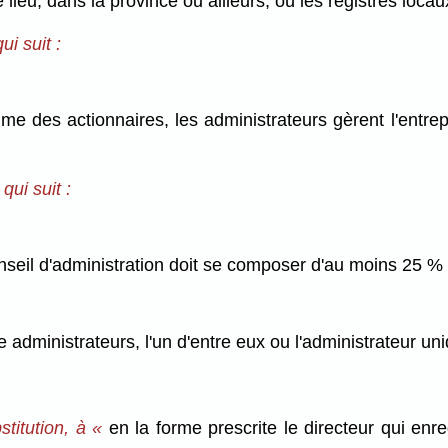
lieu, dans la province ou ailleurs, où les registres loca
i suit :
 des actionnaires, les administrateurs gèrent l'entrepr
ui suit :
nseil d'administration doit se composer d'au moins 25 %
administrateurs, l'un d'entre eux ou l'administrateur uni
stitution, à «
en la forme prescrite le directeur qui enre