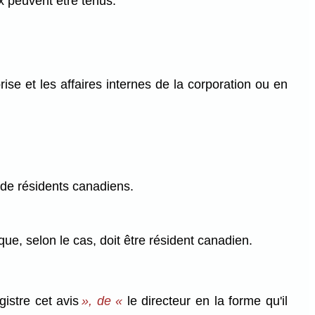
ux peuvent être tenus.
ise et les affaires internes de la corporation ou en
 de résidents canadiens.
que, selon le cas, doit être résident canadien.
gistre cet avis
», de «
le directeur en la forme qu'il