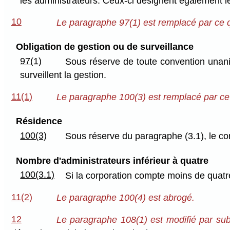
les administrateurs. Ceux-ci désignent également le 
10
Le paragraphe 97(1) est remplacé par ce qu
Obligation de gestion ou de surveillance
97(1)
Sous réserve de toute convention unanime
surveillent la gestion.
11(1)
Le paragraphe 100(3) est remplacé par ce q
Résidence
100(3)
Sous réserve du paragraphe (3.1), le co
Nombre d'administrateurs inférieur à quatre
100(3.1)
Si la corporation compte moins de quatre 
11(2)
Le paragraphe 100(4) est abrogé.
12
Le paragraphe 108(1) est modifié par sub