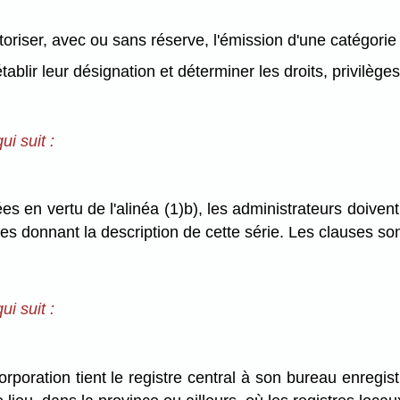
toriser, avec ou sans réserve, l'émission d'une catégorie
ablir leur désignation et déterminer les droits, privilèges
i suit :
es en vertu de l'alinéa (1)b), les administrateurs doiven
es donnant la description de cette série. Les clauses son
i suit :
rporation tient le registre central à son bureau enregis