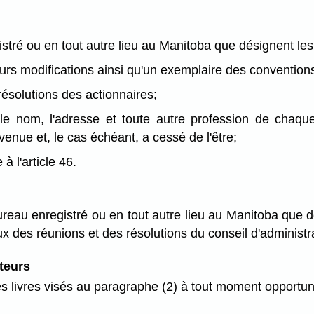
stré ou en tout autre lieu au Manitoba que désignent les 
 leurs modifications ainsi qu'un exemplaire des conventio
ésolutions des actionnaires;
t le nom, l'adresse et toute autre profession de chaqu
evenue et, le cas échéant, a cessé de l'être;
à l'article 46.
ureau enregistré ou en tout autre lieu au Manitoba que d
ux des réunions et des résolutions du conseil d'administr
ateurs
es livres visés au paragraphe (2) à tout moment opportun