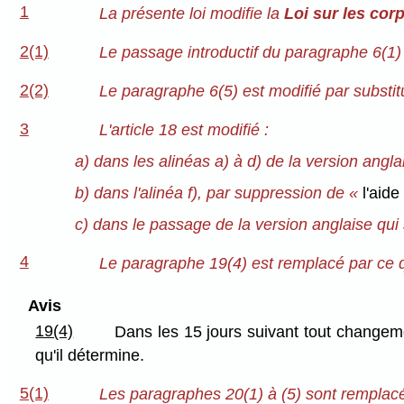
1
La présente loi modifie la
Loi sur les cor
2(1)
Le passage introductif du paragraphe 6(1) 
2(2)
Le paragraphe 6(5) est modifié par substitu
3
L'article 18 est modifié :
a) dans les alinéas a) à d) de la version angl
b) dans l'alinéa f), par suppression de «
l'aide
c) dans le passage de la version anglaise qui s
4
Le paragraphe 19(4) est remplacé par ce qu
Avis
19(4)
Dans les 15 jours suivant tout changeme
qu'il détermine.
5(1)
Les paragraphes 20(1) à (5) sont remplacés