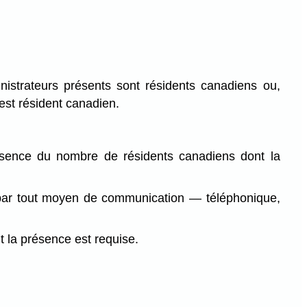
istrateurs présents sont résidents canadiens ou,
est résident canadien.
bsence du nombre de résidents canadiens dont la
u par tout moyen de communication — téléphonique,
t la présence est requise.