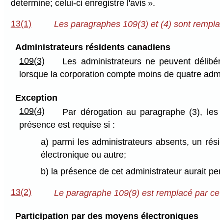
détermine; celui-ci enregistre l'avis ».
13(1)
Les paragraphes 109(3) et (4) sont remplac
Administrateurs résidents canadiens
109(3)
Les administrateurs ne peuvent délibé
lorsque la corporation compte moins de quatre admi
Exception
109(4)
Par dérogation au paragraphe (3), le
présence est requise si :
a) parmi les administrateurs absents, un ré
électronique ou autre;
b) la présence de cet administrateur aurait p
13(2)
Le paragraphe 109(9) est remplacé par ce q
Participation par des moyens électroniques