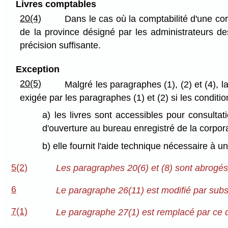
Livres comptables
20(4)
Dans le cas où la comptabilité d'une cor
de la province désigné par les administrateurs des
précision suffisante.
Exception
20(5)
Malgré les paragraphes (1), (2) et (4), l
exigée par les paragraphes (1) et (2) si les conditi
a) les livres sont accessibles pour consult
d'ouverture au bureau enregistré de la corpora
b) elle fournit l'aide technique nécessaire à un
5(2)
Les paragraphes 20(6) et (8) sont abrogés
6
Le paragraphe 26(11) est modifié par subst
7(1)
Le paragraphe 27(1) est remplacé par ce qu