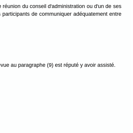
ne réunion du conseil d'administration ou d'un de ses
s participants de communiquer adéquatement entre
révue au paragraphe (9) est réputé y avoir assisté.