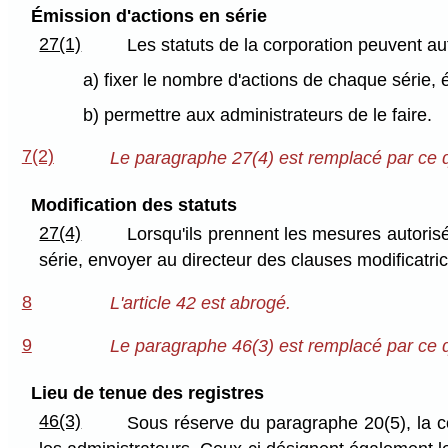
Émission d'actions en série
27(1)
Les statuts de la corporation peuvent au
a) fixer le nombre d'actions de chaque série, ét
b) permettre aux administrateurs de le faire.
7(2)
Le paragraphe 27(4) est remplacé par ce qu
Modification des statuts
27(4)
Lorsqu'ils prennent les mesures autorisé
série, envoyer au directeur des clauses modificatric
8
L'article 42 est abrogé.
9
Le paragraphe 46(3) est remplacé par ce qu
Lieu de tenue des registres
46(3)
Sous réserve du paragraphe 20(5), la co