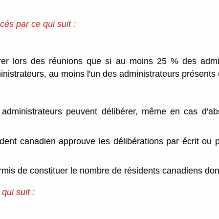
és par ce qui suit :
rer lors des réunions que si au moins 25 % des admin
nistrateurs, au moins l'un des administrateurs présents 
s administrateurs peuvent délibérer, même en cas d'a
sident canadien approuve les délibérations par écrit o
ermis de constituer le nombre de résidents canadiens don
ui suit :