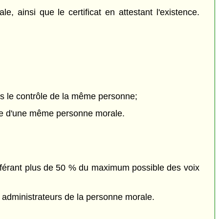
 ainsi que le certificat en attestant l'existence.
us le contrôle de la même personne;
pe d'une même personne morale.
conférant plus de 50 % du maximum possible des voix
es administrateurs de la personne morale.