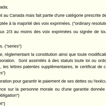
nada;
ent au Canada mais fait partie d'une catégorie prescrite 
tée à la majorité des voix exprimées. ("ordinary resoluti
 2/3 au moins des voix exprimées ou signée de tous 
. ("series")
, réglementant la constitution ainsi que toute modificati
rporation. Sont assimilés à des statuts toute loi ou o
 les lettres patentes supplémentaires, le certificat de co
es")
ation pour garantir le paiement de ses dettes ou l'exécuti
ce sur la personne morale ou d'une garantie donnée 
bligation")
t")