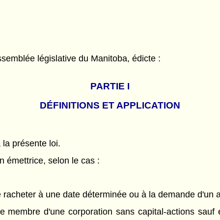
semblée législative du Manitoba, édicte :
PARTIE
I
DÉFINITIONS ET APPLICATION
 la présente loi.
 émettrice, selon le cas :
 de racheter à une date déterminée ou à la demande d'un 
e membre d'une corporation sans capital-actions sauf en