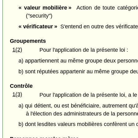
« valeur mobilière »
Action de toute catégorie 
("security")
« vérificateur »
S'entend en outre des vérificateu
Groupements
1(2)
Pour l'application de la présente loi :
a) appartiennent au même groupe deux personnes 
b) sont réputées appartenir au même groupe de
Contrôle
1(3)
Pour l'application de la présente loi, a 
a) qui détient, ou est bénéficiaire, autrement q
à l'élection des administrateurs de la person
b) dont lesdites valeurs mobilières confèrent un 