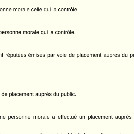
nne morale celle qui la contrôle.
 personne morale qui la contrôle.
 sont réputées émises par voie de placement auprès du p
 de placement auprès du public.
, une personne morale a effectué un placement auprès 