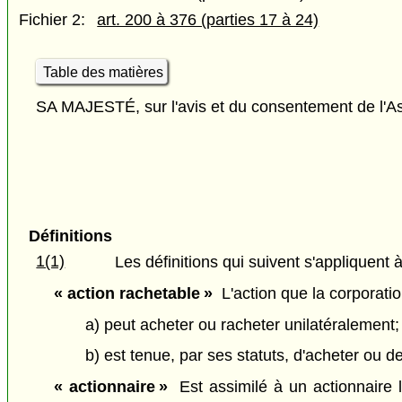
Fichier 2:
art. 200 à 376 (parties 17 à 24)
Table des matières
SA MAJESTÉ, sur l'avis et du consentement de l'As
Définitions
1(1)
Les définitions qui suivent s'appliquent à
« action rachetable »
L'action que la corporation
a) peut acheter ou racheter unilatéralement;
b) est tenue, par ses statuts, d'acheter ou
« actionnaire »
Est assimilé à un actionnaire l