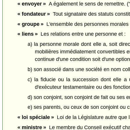
« envoyer »
A également le sens de remettre. (
« fondateur »
Tout signataire des statuts constitu
« groupe »
L'ensemble des personnes morales vis
« liens »
Les relations entre une personne et :
a) la personne morale dont elle a, soit dire
mobilières immédiatement convertibles en 
continue d'une condition soit d'une option
b) son associé dans une société en nom colle
c) la fiducie ou la succession dont elle a 
d'exécuteur testamentaire ou des fonctio
d) son conjoint, son conjoint de fait ou ses e
e) ses parents, ou ceux de son conjoint ou co
« loi spéciale »
Loi de la Législature autre que la
« ministre »
Le membre du Conseil exécutif chargé