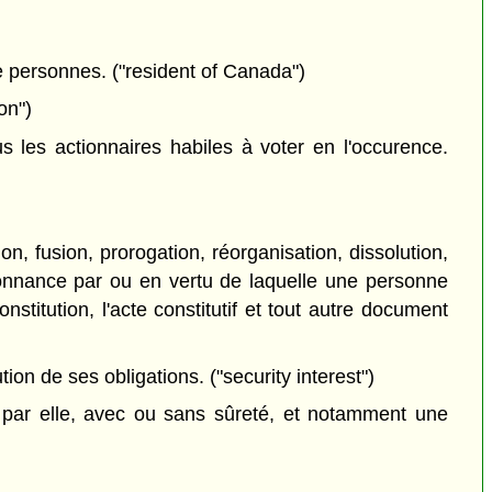
de personnes. ("resident of Canada")
on")
les actionnaires habiles à voter en l'occurence.
on, fusion, prorogation, réorganisation, dissolution,
rdonnance par ou en vertu de laquelle une personne
nstitution, l'acte constitutif et tout autre document
on de ses obligations. ("security interest")
par elle, avec ou sans sûreté, et notamment une