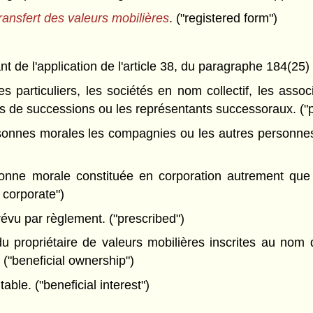
transfert des valeurs mobilières
. ("registered form")
)
de l'application de l'article 38, du paragraphe 184(25) ou
particuliers, les sociétés en nom collectif, les associ
rs de successions ou les représentants successoraux. ("
onnes morales les compagnies ou les autres personnes
ne morale constituée en corporation autrement que s
 corporate")
évu par règlement. ("prescribed")
propriétaire de valeurs mobilières inscrites au nom d
("beneficial ownership")
able. ("beneficial interest")