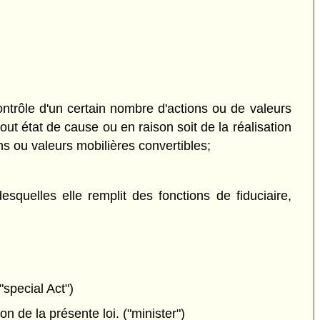
contrôle d'un certain nombre d'actions ou de valeurs
ut état de cause ou en raison soit de la réalisation
ns ou valeurs mobilières convertibles;
esquelles elle remplit des fonctions de fiduciaire,
"special Act")
 de la présente loi. ("minister")