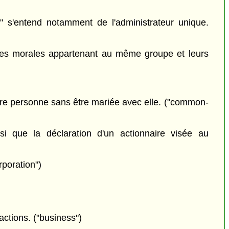
n" s'entend notamment de l'administrateur unique.
nnes morales appartenant au même groupe et leurs
tre personne sans être mariée avec elle. ("common-
 que la déclaration d'un actionnaire visée au
rporation")
actions. ("business")