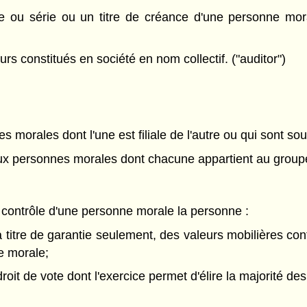
ou série ou un titre de créance d'une personne morale,
rs constitués en société en nom collectif. ("auditor")
morales dont l'une est filiale de l'autre ou qui sont so
ux personnes morales dont chacune appartient au grou
le contrôle d'une personne morale la personne :
u'à titre de garantie seulement, des valeurs mobilières 
ne morale;
droit de vote dont l'exercice permet d'élire la majorité d