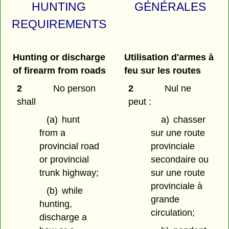
HUNTING
GÉNÉRALES
REQUIREMENTS
Hunting or discharge
Utilisation d'armes à
of firearm from roads
feu sur les routes
2
No person
2
Nul ne
shall
peut :
(a)
hunt
a)
chasser
from a
sur une route
provincial road
provinciale
or provincial
secondaire ou
trunk highway;
sur une route
provinciale à
(b)
while
grande
hunting,
circulation;
discharge a