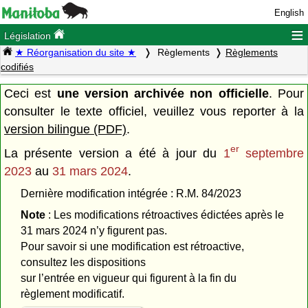
English
≡
Législation
★ Réorganisation du site ★
Règlements
Règlements
codifiés
Ceci est
une version archivée non officielle
. Pour
consulter le texte officiel, veuillez vous reporter à la
version bilingue (PDF)
.
er
La présente version a été à jour du
1
septembre
2023
au
31 mars 2024
.
Dernière modification intégrée : R.M. 84/2023
Note
: Les modifications rétroactives édictées après le
31 mars 2024 n’y figurent pas.
Pour savoir si une modification est rétroactive,
consultez les dispositions
sur l’entrée en vigueur qui figurent à la fin du
règlement modificatif.