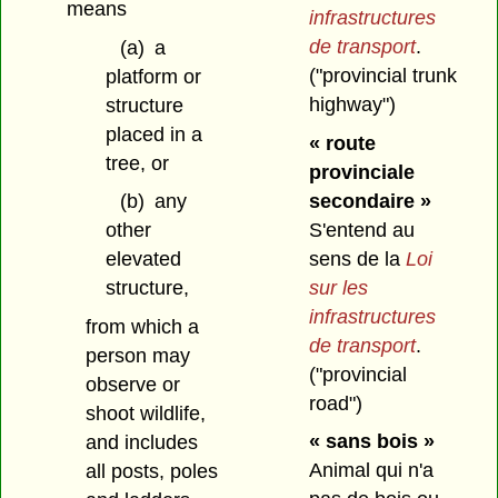
means
infrastructures
de transport
.
(a)
a
("provincial trunk
platform or
highway")
structure
placed in a
« route
tree, or
provinciale
secondaire »
(b)
any
S'entend au
other
sens de la
Loi
elevated
sur les
structure,
infrastructures
from which a
de transport
.
person may
("provincial
observe or
road")
shoot wildlife,
« sans bois »
and includes
Animal qui n'a
all posts, poles