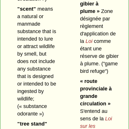
gibier à
"scent"
means
plume »
Zone
a natural or
désignée par
manmade
règlement
substance that is
d'application de
intended to lure
la
Loi
comme
or attract wildlife
étant une
by smell, but
réserve de gibier
does not include
à plume.
("game
any substance
bird refuge")
that is designed
« route
or intended to be
provinciale à
ingested by
grande
wildlife;
circulation »
(« substance
S'entend au
odorante »)
sens de la
Loi
"tree stand"
sur les