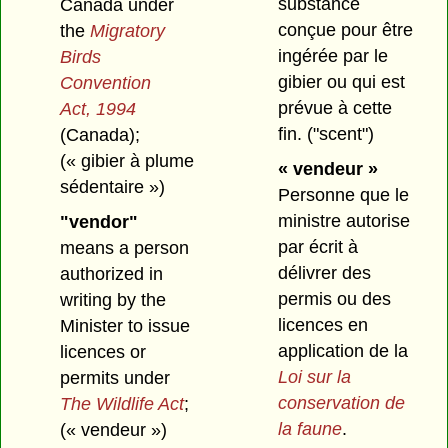
substance
Canada under
conçue pour être
the
Migratory
ingérée par le
Birds
gibier ou qui est
Convention
prévue à cette
Act, 1994
fin.
("scent")
(Canada);
(« gibier à plume
« vendeur »
sédentaire »)
Personne que le
ministre autorise
"vendor"
par écrit à
means a person
délivrer des
authorized in
permis ou des
writing by the
licences en
Minister to issue
application de la
licences or
Loi sur la
permits under
conservation de
The Wildlife Act
;
la faune
.
(« vendeur »)