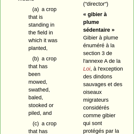
("director")
(a)
a crop
« gibier à
that is
plume
standing in
sédentaire »
the field in
Gibier à plume
which it was
énuméré à la
planted,
section 3 de
(b)
a crop
l'annexe A de la
that has
Loi
, à l'exception
been
des dindons
mowed,
sauvages et des
swathed,
oiseaux
baled,
migrateurs
stooked or
considérés
piled, and
comme gibier
qui sont
(c)
a crop
protégés par la
that has