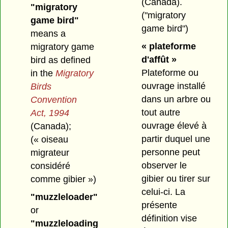
(Canada).
"migratory
("migratory
game bird"
game bird")
means a
« plateforme
migratory game
d'affût »
bird as defined
Plateforme ou
in the
Migratory
ouvrage installé
Birds
dans un arbre ou
Convention
tout autre
Act, 1994
ouvrage élevé à
(Canada);
partir duquel une
(« oiseau
personne peut
migrateur
observer le
considéré
gibier ou tirer sur
comme gibier »)
celui-ci. La
"muzzleloader"
présente
or
définition vise
"muzzleloading