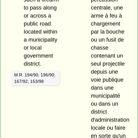
to pass along
centrale, une
or across a
arme à feu à
public road
chargement
located within
par la bouche
a municipality
ou un fusil de
or local
chasse
government
contenant un
district.
seul projectile
depuis une
M.R. 194/90; 196/90;
voie publique
167/92; 153/98
dans une
municipalité
ou dans un
district
d'administration
locale ou faire
en sorte qu'un