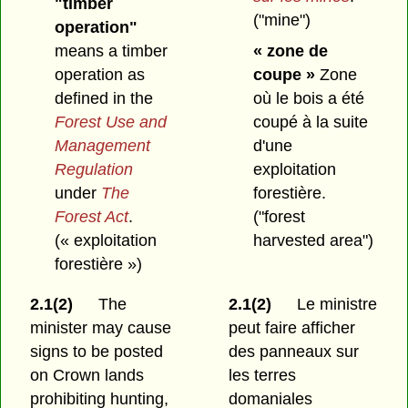
"timber
("mine")
operation"
means a timber
« zone de
operation as
coupe »
Zone
defined in the
où le bois a été
Forest Use and
coupé à la suite
Management
d'une
Regulation
exploitation
under
The
forestière.
Forest Act
.
("forest
(« exploitation
harvested area")
forestière »)
2.1(2)
The
2.1(2)
Le ministre
minister may cause
peut faire afficher
signs to be posted
des panneaux sur
on Crown lands
les terres
prohibiting hunting,
domaniales