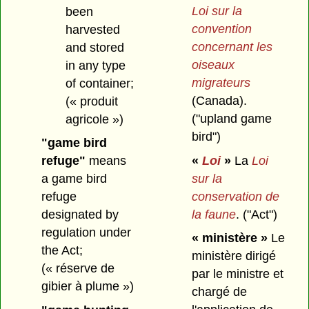
Loi sur la
been
convention
harvested
concernant les
and stored
oiseaux
in any type
migrateurs
of container;
(Canada).
(« produit
("upland game
agricole »)
bird")
"game bird
«
Loi
»
La
Loi
refuge"
means
sur la
a game bird
conservation de
refuge
la faune
.
("Act")
designated by
regulation under
« ministère »
Le
the Act;
ministère dirigé
(« réserve de
par le ministre et
gibier à plume »)
chargé de