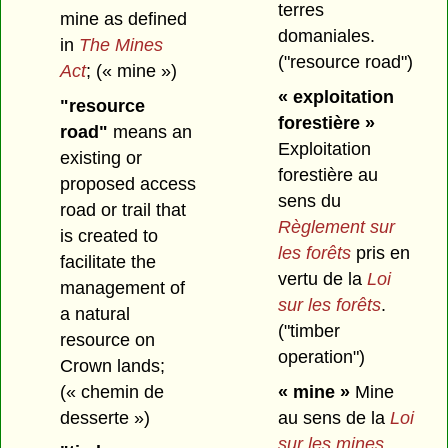
terres
mine as defined
domaniales.
in
The Mines
("resource road")
Act
;
(« mine »)
« exploitation
"resource
forestière »
road"
means an
Exploitation
existing or
forestière au
proposed access
sens du
road or trail that
Règlement sur
is created to
les forêts
pris en
facilitate the
vertu de la
Loi
management of
sur les forêts
.
a natural
("timber
resource on
operation")
Crown lands;
(« chemin de
« mine »
Mine
desserte »)
au sens de la
Loi
sur les mines
.