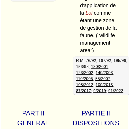
d'application de
la
Loi
comme
étant une zone
de gestion de la
faune.
("wildlife
management
area")
R.M. 76/92; 167/92; 195/96;
153/98;
130/2001
;
123/2002
;
140/2003
;
110/2005
;
55/2007
;
108/2012
;
100/2013
;
87/2017
;
9/2019
;
91/2022
PART II
PARTIE II
GENERAL
DISPOSITIONS