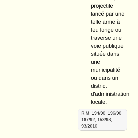
projectile
lancé par une
telle arme à
feu longe ou
traverse une
voie publique
située dans
une
municipalité
ou dans un
district
d'administration
locale.
R.M. 194/90; 196/90;
167/92; 153/98;
93/2010