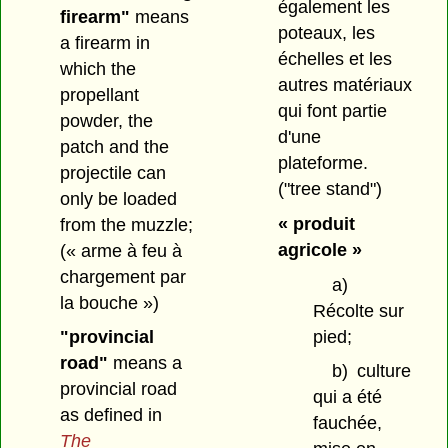
également les
firearm"
means
poteaux, les
a firearm in
échelles et les
which the
autres matériaux
propellant
qui font partie
powder, the
d'une
patch and the
plateforme.
projectile can
("tree stand")
only be loaded
« produit
from the muzzle;
agricole »
(« arme à feu à
chargement par
a)
la bouche »)
Récolte sur
pied;
"provincial
road"
means a
b)
culture
provincial road
qui a été
as defined in
fauchée,
The