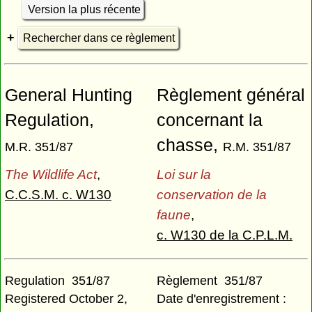
Version la plus récente
Rechercher dans ce règlement
General Hunting
Règlement général
Regulation,
concernant la
chasse,
M.R. 351/87
R.M. 351/87
The Wildlife Act
,
Loi sur la
C.C.S.M. c. W130
conservation de la
faune
,
c. W130 de la C.P.L.M.
Regulation 351/87
Règlement 351/87
Registered October 2,
Date d'enregistrement :