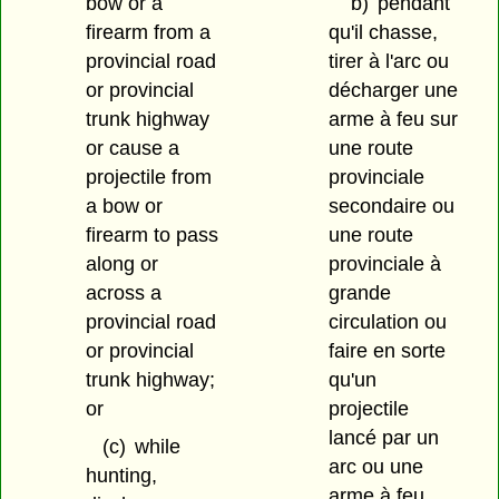
bow or a
b)
pendant
firearm from a
qu'il chasse,
provincial road
tirer à l'arc ou
or provincial
décharger une
trunk highway
arme à feu sur
or cause a
une route
projectile from
provinciale
a bow or
secondaire ou
firearm to pass
une route
along or
provinciale à
across a
grande
provincial road
circulation ou
or provincial
faire en sorte
trunk highway;
qu'un
or
projectile
lancé par un
(c)
while
arc ou une
hunting,
arme à feu