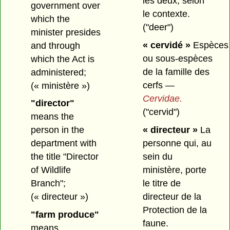
les deux, selon
government over
le contexte.
which the
("deer")
minister presides
« cervidé »
Espèces
and through
ou sous-espèces
which the Act is
de la famille des
administered;
cerfs —
(« ministère »)
Cervidae.
"director"
("cervid")
means the
« directeur »
La
person in the
personne qui, au
department with
sein du
the title "Director
ministère, porte
of Wildlife
le titre de
Branch";
directeur de la
(« directeur »)
Protection de la
"farm produce"
faune.
means