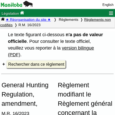
English
≡
Législation
★ Réorganisation du site ★
Règlements
Règlements non
codifiés
R.M. 16/2023
Le texte figurant ci-dessous
n'a pas de valeur
officielle
. Pour consulter le texte officiel,
veuillez vous reporter à la
version bilingue
(PDF)
.
Rechercher dans ce règlement
General Hunting
Règlement
Regulation,
modifiant le
amendment,
Règlement général
concernant la
M.R. 16/2023