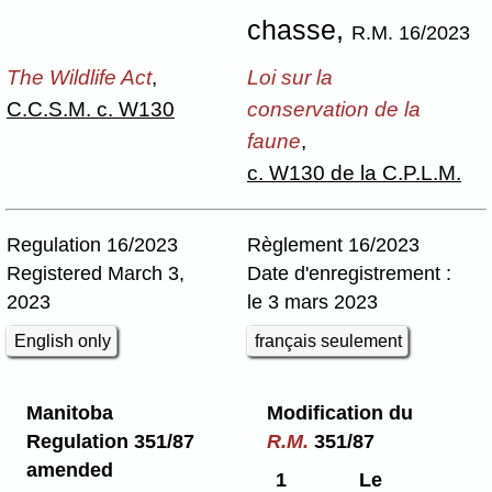
chasse,
R.M. 16/2023
The Wildlife Act
,
Loi sur la
C.C.S.M. c. W130
conservation de la
faune
,
c. W130 de la C.P.L.M.
Regulation 16/2023
Règlement 16/2023
Registered March 3,
Date d'enregistrement :
2023
le 3 mars 2023
English only
français seulement
Manitoba
Modification du
Regulation 351/87
R.M.
351/87
amended
1
Le