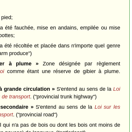
 pied;
i a été fauchée, mise en andains, empilée ou mise
bottes;
 a été récoltée et placée dans n'importe quel genre
farm produce")
ier à plume »
Zone désignée par règlement
oi
comme étant une réserve de gibier à plume.
 à grande circulation »
S'entend au sens de la
Loi
s de transport
.
("provincial trunk highway")
e secondaire »
S'entend au sens de la
Loi sur les
nsport
.
("provincial road")
 qui n'a pas de bois ou dont les bois ont moins de