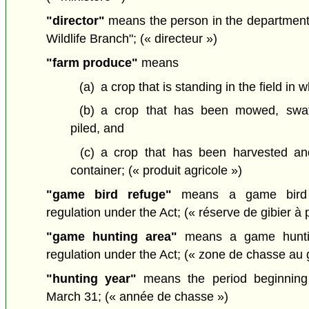
"director"
means the person in the department w
Wildlife Branch";
(« directeur »)
"farm produce"
means
(a)
a crop that is standing in the field in 
(b)
a crop that has been mowed, swat
piled, and
(c)
a crop that has been harvested an
container;
(« produit agricole »)
"game bird refuge"
means a game bird r
regulation under the Act;
(« réserve de gibier à
"game hunting area"
means a game huntin
regulation under the Act;
(« zone de chasse au g
"hunting year"
means the period beginning
March 31;
(« année de chasse »)