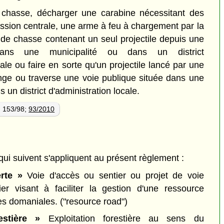
l chasse, décharger une carabine nécessitant des
ssion centrale, une arme à feu à chargement par la
 de chasse contenant un seul projectile depuis une
ans une municipalité ou dans un district
cale ou faire en sorte qu'un projectile lancé par une
onge ou traverse une voie publique située dans une
 un district d'administration locale.
; 153/98;
93/2010
 qui suivent s'appliquent au présent règlement :
rte »
Voie d'accès ou sentier ou projet de voie
er visant à faciliter la gestion d'une ressource
res domaniales.
("resource road")
estière »
Exploitation forestière au sens du