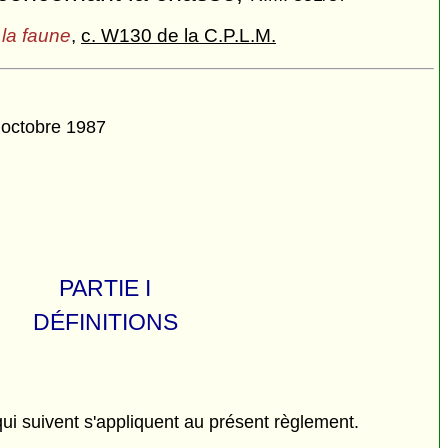
 la faune
,
c. W130 de la C.P.L.M.
2 octobre 1987
PARTIE I
DÉFINITIONS
qui suivent s'appliquent au présent règlement.