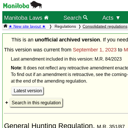
Manitoba Laws
Search
Acts ▼
★ New site layout ★
Regulations
Consolidated regulations
This is an
unofficial archived version
. If you nee
This version was current from
September 1, 2023
to
M
Last amendment included in this version: M.R. 84/2023
Note
: It does not reflect any retroactive amendment enact
To find out if an amendment is retroactive, see the coming-
at the end of the amending regulation.
Latest version
Search in this regulation
General Hunting Regulation,
M.R. 351/87