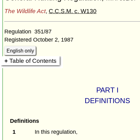
The Wildlife Act
,
C.C.S.M. c. W130
Regulation 351/87
Registered October 2, 1987
English only
Table of Contents
PART I
DEFINITIONS
Definitions
1
In this regulation,