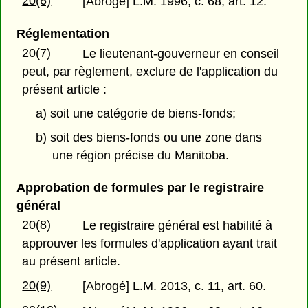
20(6)
[Abrogé] L.M. 1996, c. 68, art. 12.
Réglementation
20(7)
Le lieutenant-gouverneur en conseil
peut, par règlement, exclure de l'application du
présent article :
a) soit une catégorie de biens-fonds;
b) soit des biens-fonds ou une zone dans
une région précise du Manitoba.
Approbation de formules par le registraire
général
20(8)
Le registraire général est habilité à
approuver les formules d'application ayant trait
au présent article.
20(9)
[Abrogé] L.M. 2013, c. 11, art. 60.