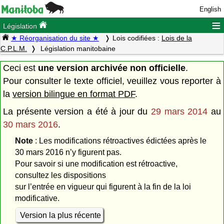
English
≡
Législation
★ Réorganisation du site ★
Lois codifiées :
Lois de la
C.P.L.M.
Législation manitobaine
Ceci est
une version archivée non officielle
.
Pour consulter le texte officiel, veuillez vous reporter à
la
version bilingue en format PDF
.
La présente version a été à jour du
29 mars 2014
au
30 mars 2016
.
Note
: Les modifications rétroactives édictées après le
30 mars 2016 n’y figurent pas.
Pour savoir si une modification est rétroactive,
consultez les dispositions
sur l’entrée en vigueur qui figurent à la fin de la loi
modificative.
Version la plus récente