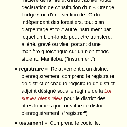
matière de faillite et d'insolvabilité, toute
déclaration de constitution d'un « Orange
Lodge » ou d'une section de l'Ordre
indépendant des forestiers, tout plan
d'arpentage et tout autre instrument par
lequel un bien-fonds peut être transféré,
aliéné, grevé ou visé, portant d'une
manière quelconque sur un bien-fonds
situé au Manitoba. ("instrument")
« registraire »
Relativement à un district
d'enregistrement, comprend le registraire
de district et chaque registraire de district
adjoint désigné sous le régime de la
Loi
sur les biens réels
pour le district des
titres fonciers qui constitue ce district
d'enregistrement. ("registrar")
« testament »
Comprend le codicille,