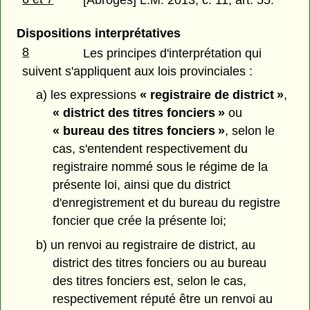
[Abrogés] L.M. 2013, c. 11, art. 55.
Dispositions interprétatives
8
Les principes d'interprétation qui
suivent s'appliquent aux lois provinciales :
a) les expressions
« registraire de district »
,
« district des titres fonciers »
ou
« bureau des titres fonciers »
, selon le
cas, s'entendent respectivement du
registraire nommé sous le régime de la
présente loi, ainsi que du district
d'enregistrement et du bureau du registre
foncier que crée la présente loi;
b) un renvoi au registraire de district, au
district des titres fonciers ou au bureau
des titres fonciers est, selon le cas,
respectivement réputé être un renvoi au