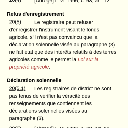
20(4)
[Abrogé] L.M. 1996, c. 68, art. 12.
Refus d'enregistrement
20(5)
Le registraire peut refuser
d'enregistrer l'instrument visant le fonds
agricole, s'il n'est pas convaincu que la
déclaration solennelle visée au paragraphe (3)
ne fait état que des intérêts relatifs à des terres
agricoles comme le permet la
Loi sur la
propriété agricole
.
Déclaration solennelle
20(5.1)
Les registraires de district ne sont
pas tenus de vérifier la véracité des
renseignements que contiennent les
déclarations solennelles visées au
paragraphe (3).