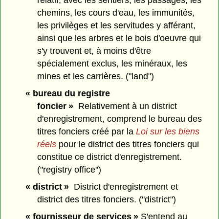
relatif, avec les sentiers, les passages, les
chemins, les cours d'eau, les immunités,
les privilèges et les servitudes y afférant,
ainsi que les arbres et le bois d'oeuvre qui
s'y trouvent et, à moins d'être
spécialement exclus, les minéraux, les
mines et les carrières. ("land")
« bureau du registre
foncier »
Relativement à un district
d'enregistrement, comprend le bureau des
titres fonciers créé par la
Loi sur les biens
réels
pour le district des titres fonciers qui
constitue ce district d'enregistrement.
("registry office")
« district »
District d'enregistrement et
district des titres fonciers. ("district")
« fournisseur de services »
S'entend au