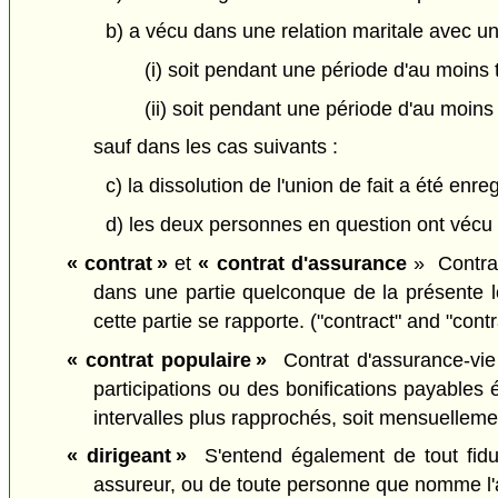
b) a vécu dans une relation maritale avec u
(i) soit pendant une période d'au moins 
(ii) soit pendant une période d'au moins
sauf dans les cas suivants :
c) la dissolution de l'union de fait a été enre
d) les deux personnes en question ont vécu 
« contrat »
et
« contrat d'assurance
» Contrat
dans une partie quelconque de la présente lo
cette partie se rapporte. ("contract" and "cont
« contrat populaire »
Contrat d'assurance-vie 
participations ou des bonifications payables
intervalles plus rapprochés, soit mensuellemen
« dirigeant »
S'entend également de tout fiduci
assureur, ou de toute personne que nomme l'as