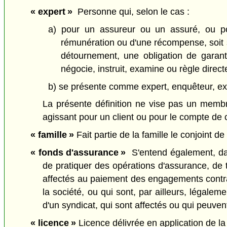
« expert »
Personne qui, selon le cas :
a) pour un assureur ou un assuré, ou po
rémunération ou d'une récompense, soit so
détournement, une obligation de garanti
négocie, instruit, examine ou règle direc
b) se présente comme expert, enquêteur, expe
La présente définition ne vise pas un membre
agissant pour un client ou pour le compte de c
« famille »
Fait partie de la famille le conjoint de f
« fonds d'assurance »
S'entend également, dan
de pratiquer des opérations d'assurance, de t
affectés au paiement des engagements contrac
la société, ou qui sont, par ailleurs, légale
d'un syndicat, qui sont affectés ou qui peuvent
« licence »
Licence délivrée en application de la 