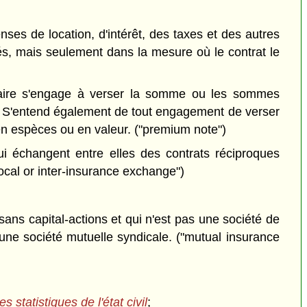
es de location, d'intérêt, des taxes et des autres
és, mais seulement dans la mesure où le contrat le
taire s'engage à verser la somme ou les sommes
nt. S'entend également de tout engagement de verser
n espèces ou en valeur. ("premium note")
 échangent entre elles des contrats réciproques
ocal or inter-insurance exchange")
sans capital-actions et qui n'est pas une société de
une société mutuelle syndicale. ("mutual insurance
es statistiques de l'état civil
;