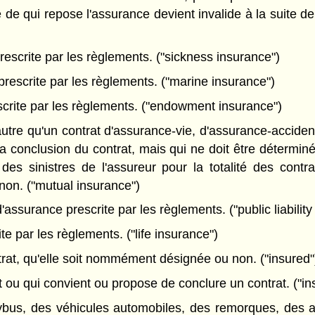
te de qui repose l'assurance devient invalide à la suite 
escrite par les règlements. ("sickness insurance")
rescrite par les règlements. ("marine insurance")
crite par les règlements. ("endowment insurance")
tre qu'un contrat d'assurance-vie, d'assurance-accident
e la conclusion du contrat, mais qui ne doit être détermi
 des sinistres de l'assureur pour la totalité des con
non. ("mutual insurance")
assurance prescrite par les règlements. ("public liability
e par les règlements. ("life insurance")
at, qu'elle soit nommément désignée ou non. ("insured"
ou qui convient ou propose de conclure un contrat. ("ins
bus, des véhicules automobiles, des remorques, des ac