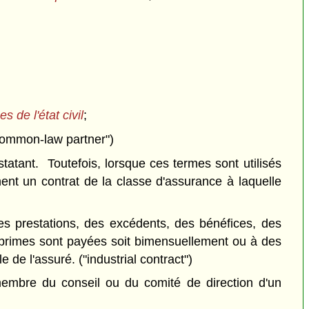
es de l'état civil
;
"common-law partner")
tatant. Toutefois, lorsque ces termes sont utilisés
ent un contrat de la classe d'assurance à laquelle
es prestations, des excédents, des bénéfices, des
s primes sont payées soit bimensuellement ou à des
de l'assuré. ("industrial contract")
, membre du conseil ou du comité de direction d'un