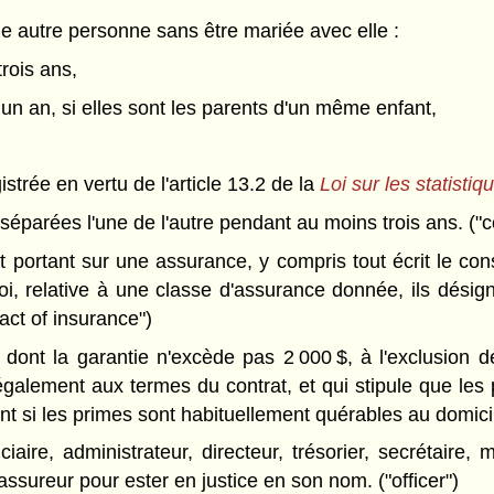
ne autre personne sans être mariée avec elle :
trois ans,
 un an, si elles sont les parents d'un même enfant,
gistrée en vertu de l'article 13.2 de la
Loi sur les statistiqu
séparées l'une de l'autre pendant au moins trois ans. (
 portant sur une assurance, y compris tout écrit le cons
i, relative à une classe d'assurance donnée, ils désign
ract of insurance")
dont la garantie n'excède pas 2 000 $, à l'exclusion d
 également aux termes du contrat, et qui stipule que le
t si les primes sont habituellement quérables au domicile 
aire, administrateur, directeur, trésorier, secrétaire
sureur pour ester en justice en son nom. ("officer")