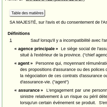
Table des matières
SA MAJESTÉ, sur l'avis et du consentement de l'As
Définitions
1
Sauf lorsqu'il y a incompatibilité avec l'a
« agence principale »
Le siège social de l'assu
situé à l'extérieur de la province. ("chief agen
« agent »
Personne qui, moyennant rémunération,
des propositions d'assurance ou des polices d
la négociation de ces contrats d'assurance o
d'assurance-vie. ("agent")
« assurance »
L'engagement par une personne e
sinistre relativement à un risque ou péril d
lorsqu'un certain événement se produit. S'e