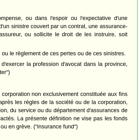
pense, ou dans l'espoir ou l'expectative d'une
d'un sinistre couvert par un contrat, une assurance-
reur, ou sollicite le droit de les instruire, soit
 ou le règlement de ces pertes ou de ces sinistres.
d'exercer la profession d'avocat dans la province,
ter")
corporation non exclusivement constituée aux fins
après les règles de la société ou de la corporation,
sion, du service ou du département d'assurances de
actés. La présente définition ne vise pas les fonds
l ou en grève. ("insurance fund")