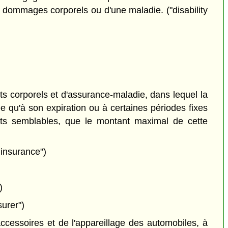
de dommages corporels ou d'une maladie. ("disability
s corporels et d'assurance-maladie, dans lequel la
née qu'à son expiration ou à certaines périodes fixes
trats semblables, que le montant maximal de cette
 insurance")
)
urer")
cessoires et de l'appareillage des automobiles, à