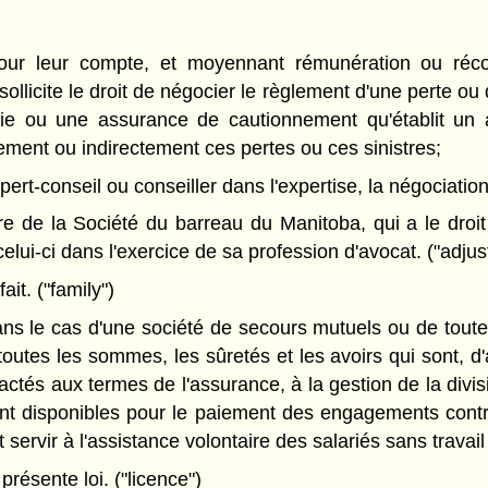
ur leur compte, et moyennant rémunération ou récom
llicite le droit de négocier le règlement d'une perte ou 
e ou une assurance de cautionnement qu'établit un assu
tement ou indirectement ces pertes ou ces sinistres;
rt-conseil ou conseiller dans l'expertise, la négociation
 de la Société du barreau du Manitoba, qui a le droit 
elui-ci dans l'exercice de sa profession d'avocat. ("adjus
ait. ("family")
s le cas d'une société de secours mutuels ou de toute 
outes les sommes, les sûretés et les avoirs qui sont, d'
tés aux termes de l'assurance, à la gestion de la divi
ment disponibles pour le paiement des engagements contr
 servir à l'assistance volontaire des salariés sans travai
présente loi. ("licence")