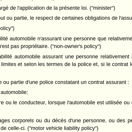
 de l'application de la présente loi. ("minister")
out ou partie, le respect de certaines obligations de l'ass
olicy")
ité automobile n'assurant une personne que relativement
est pas propriétaire. ("non-owner's policy")
lité automobile assurant une personne relativement à la
imites et selon les termes de la police et, si le contrat le
 ou partie d'une police constatant un contrat assurant :
e automobile;
re ou le conducteur, lorsque l'automobile est utilisée ou 
mages corporels ou du décès d'une personne, ou des p
de celle-ci. ("motor vehicle liability policy")