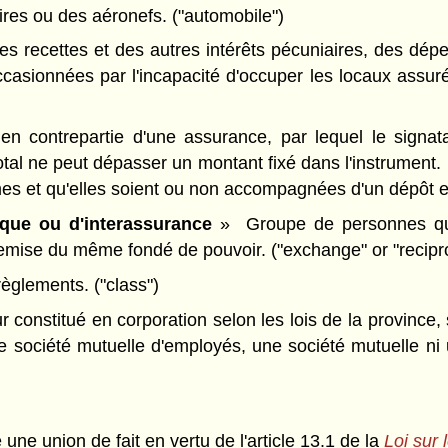
vires ou des aéronefs. ("automobile")
recettes et des autres intérêts pécuniaires, des dépens
casionnées par l'incapacité d'occuper les locaux assur
n contrepartie d'une assurance, par lequel le signa
 total ne peut dépasser un montant fixé dans l'instrume
es et qu'elles soient ou non accompagnées d'un dépôt e
oque ou d'interassurance
» Groupe de personnes qui
remise du même fondé de pouvoir. ("exchange" or "recipr
èglements. ("class")
constitué en corporation selon les lois de la province, 
e société mutuelle d'employés, une société mutuelle ni 
 une union de fait en vertu de l'article 13.1 de la
Loi sur l