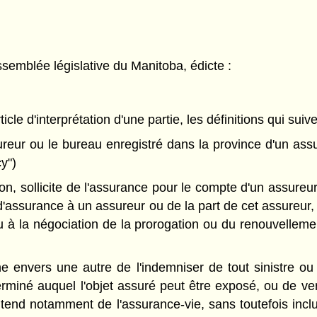
semblée législative du Manitoba, édicte :
rticle d'interprétation d'une partie, les définitions qui suiv
reur ou le bureau enregistré dans la province d'un assure
cy")
 sollicite de l'assurance pour le compte d'un assureur
'assurance à un assureur ou de la part de cet assureur, 
u à la négociation de la prorogation ou du renouvelleme
nvers une autre de l'indemniser de tout sinistre ou d
éterminé auquel l'objet assuré peut être exposé, ou de 
ntend notamment de l'assurance-vie, sans toutefois in