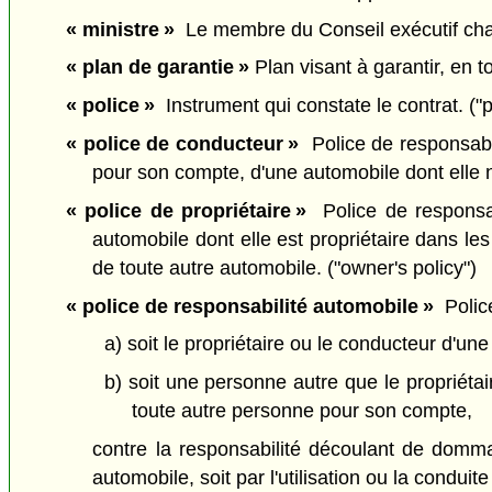
« ministre »
Le membre du Conseil exécutif chargé
« plan de garantie »
Plan visant à garantir, en t
« police »
Instrument qui constate le contrat. ("p
« police de conducteur »
Police de responsabil
pour son compte, d'une automobile dont elle n'
« police de propriétaire »
Police de responsabi
automobile dont elle est propriétaire dans les l
de toute autre automobile. ("owner's policy")
« police de responsabilité automobile »
Police
a) soit le propriétaire ou le conducteur d'un
b) soit une personne autre que le propriétai
toute autre personne pour son compte,
contre la responsabilité découlant de dom
automobile, soit par l'utilisation ou la conduite 