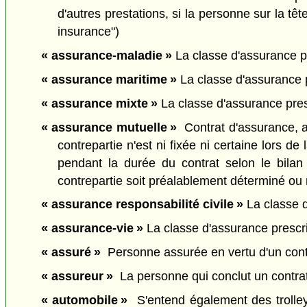
d'autres prestations, si la personne sur la tê
insurance")
« assurance-maladie »
La classe d'assurance pr
« assurance maritime »
La classe d'assurance p
« assurance mixte »
La classe d'assurance pres
« assurance mutuelle »
Contrat d'assurance, au
contrepartie n'est ni fixée ni certaine lors d
pendant la durée du contrat selon le bilan
contrepartie soit préalablement déterminé ou 
« assurance responsabilité civile »
La classe d'
« assurance-vie »
La classe d'assurance prescrit
« assuré »
Personne assurée en vertu d'un contr
« assureur »
La personne qui conclut un contrat 
« automobile »
S'entend également des trolley