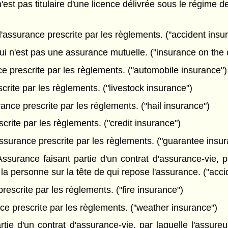
t pas titulaire d'une licence délivrée sous le régime de 
'assurance prescrite par les règlements. ("accident insu
 n'est pas une assurance mutuelle. ("insurance on the 
e prescrite par les règlements. ("automobile insurance")
crite par les règlements. ("livestock insurance")
ance prescrite par les règlements. ("hail insurance")
rite par les règlements. ("credit insurance")
ssurance prescrite par les règlements. ("guarantee insur
surance faisant partie d'un contrat d'assurance-vie, pa
a personne sur la tête de qui repose l'assurance. ("acci
escrite par les règlements. ("fire insurance")
e prescrite par les règlements. ("weather insurance")
ie d'un contrat d'assurance-vie, par laquelle l'assureu