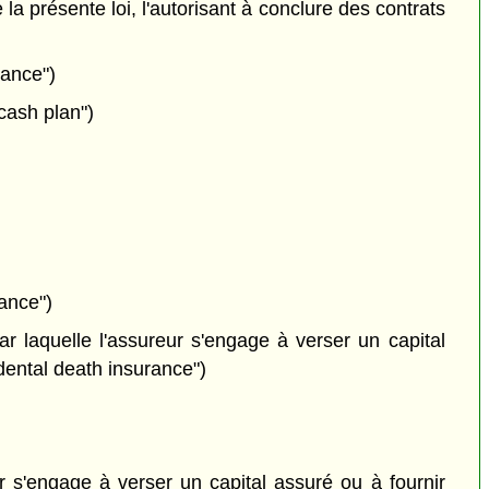
la présente loi, l'autorisant à conclure des contrats
rance")
cash plan")
ance")
r laquelle l'assureur s'engage à verser un capital
dental death insurance")
r s'engage à verser un capital assuré ou à fournir