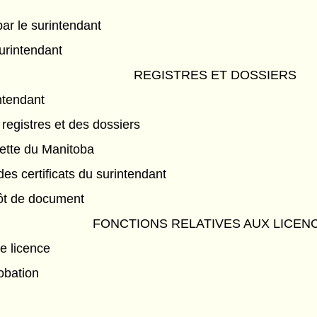
ar le surintendant
surintendant
REGISTRES ET DOSSIERS
ntendant
registres et des dossiers
ette du Manitoba
es certificats du surintendant
pôt de document
FONCTIONS RELATIVES AUX LICEN
ne licence
obation