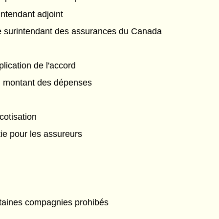
intendant adjoint
 le surintendant des assurances du Canada
lication de l'accord
u montant des dépenses
cotisation
ie pour les assureurs
rtaines compagnies prohibés