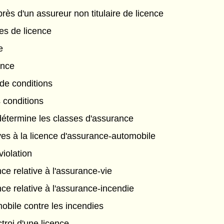
ès d'un assureur non titulaire de licence
res de licence
e
ance
 de conditions
conditions
détermine les classes d'assurance
ves à la licence d'assurance-automobile
violation
nce relative à l'assurance-vie
nce relative à l'assurance-incendie
bile contre les incendies
ctroi d'une licence