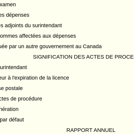
l'examen
es dépenses
 adjoints du surintendant
 sommes affectées aux dépenses
ctuée par un autre gouvernement au Canada
SIGNIFICATION DES ACTES DE PROC
surintendant
ur à l'expiration de la licence
se postale
ctes de procédure
nération
par défaut
RAPPORT ANNUEL