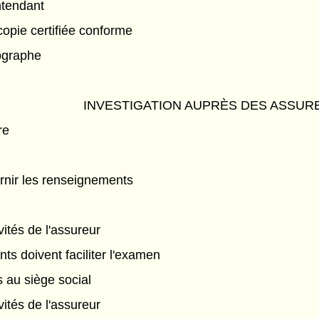
ntendant
copie certifiée conforme
ographe
INVESTIGATION AUPRÈS DES ASSUR
re
urnir les renseignements
ités de l'assureur
nts doivent faciliter l'examen
s au siège social
ités de l'assureur