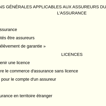
ONS GÉNÉRALES APPLICABLES AUX ASSUREURS D
L'ASSURANCE
ssurance
tés être assureurs
prélèvement de garantie »
LICENCES
enir une licence
faire le commerce d'assurance sans licence
ir pour le compte d'un assureur
ance en territoire étranger