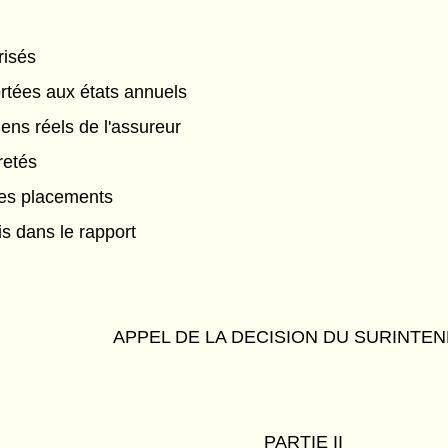
risés
rtées aux états annuels
ens réels de l'assureur
retés
res placements
s dans le rapport
APPEL DE LA DECISION DU SURINTE
PARTIE II