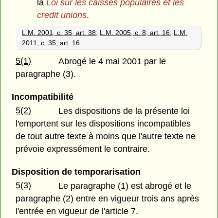
la
Loi sur les caisses populaires et les
credit unions
.
L.M. 2001, c. 35, art. 38
;
L.M. 2005, c. 8, art. 16
;
L.M.
2011, c. 35, art. 16.
5(1)
Abrogé le 4 mai 2001 par le
paragraphe (3).
Incompatibilité
5(2)
Les dispositions de la présente loi
l'emportent sur les dispositions incompatibles
de tout autre texte à moins que l'autre texte ne
prévoie expressément le contraire.
Disposition de temporarisation
5(3)
Le paragraphe (1) est abrogé et le
paragraphe (2) entre en vigueur trois ans après
l'entrée en vigueur de l'article 7.