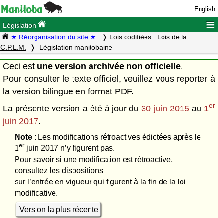
English
≡
Législation
★ Réorganisation du site ★
Lois codifiées :
Lois de la
C.P.L.M.
Législation manitobaine
Ceci est
une version archivée non officielle
.
Pour consulter le texte officiel, veuillez vous reporter à
la
version bilingue en format PDF
.
er
La présente version a été à jour du
30 juin 2015
au
1
juin 2017
.
Note
: Les modifications rétroactives édictées après le
er
1
juin 2017 n’y figurent pas.
Pour savoir si une modification est rétroactive,
consultez les dispositions
sur l’entrée en vigueur qui figurent à la fin de la loi
modificative.
Version la plus récente