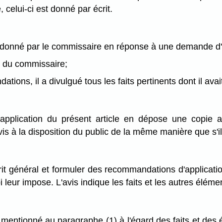
celui-ci est donné par écrit.
it donné par le commissaire en réponse à une demande d'a
s du commissaire;
tions, il a divulgué tous les faits pertinents dont il ava
 application du présent article en dépose une copie a
is à la disposition du public de la même manière que s'il s'
it général et formuler des recommandations d'applicati
 leur impose. L'avis indique les faits et les autres élémen
t mentionné au paragraphe (1) à l'égard des faits et des