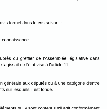
vis formel dans le cas suivant :
it connaissance.
uprès du greffier de l'Assemblée législative dans
agissait de l'état visé à l'article 11.
on générale aux députés ou à une catégorie d'entre
ts sur lesquels il est fondé.
 éléments qui y sont contenus s'il agit conformément