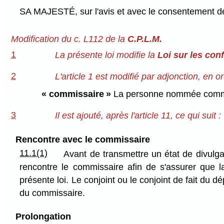
SA MAJESTÉ, sur l'avis et avec le consentement de 
Modification du c. L112 de la
C.P.L.M.
1
La présente loi modifie la
Loi sur les conf
2
L'article 1 est modifié par adjonction, en o
« commissaire »
La personne nommée commissai
3
Il est ajouté, après l'article 11, ce qui suit :
Rencontre avec le commissaire
11.1(1)
Avant de transmettre un état de divulgat
rencontre le commissaire afin de s'assurer que la
présente loi. Le conjoint ou le conjoint de fait du 
du commissaire.
Prolongation