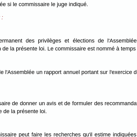
ée si le commissaire le juge indiqué.
 :
manent des privilèges et élections de l'Assemblée
ion de la présente loi. Le commissaire est nommé à temps 
l'Assemblée un rapport annuel portant sur l'exercice de
.
ire de donner un avis et de formuler des recommandati
 de la présente loi.
saire peut faire les recherches qu'il estime indiquées 