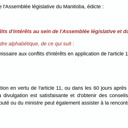
l'Assemblée législative du Manitoba, édicte :
lits d'intérêts au sein de l'Assemblée législative et 
rdre alphabétique, de ce qui suit :
re aux conflits d'intérêts en application de l'article 
ion en vertu de l'article 11, ou dans les 60 jours aprè
 divulgation est satisfaisante et d'obtenir des consei
député ou du ministre peut également assister à la rencon