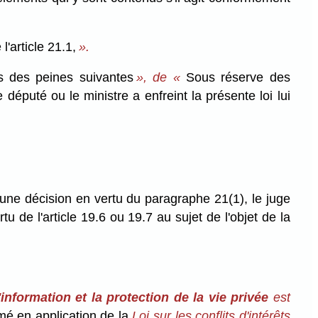
l'article 21.1,
».
rs des peines suivantes
», de «
Sous réserve des
 député ou le ministre a enfreint la présente loi lui
d une décision en vertu du paragraphe 21(1), le juge
 de l'article 19.6 ou 19.7 au sujet de l'objet de la
'information et la protection de la vie privée
est
mmé en application de la
Loi sur les conflits d'intérêts