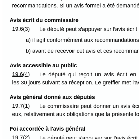
recommandations. Si un avis formel a été demandé, 
Avis écrit du commissaire
19.6(3)
Le député peut s'appuyer sur l'avis écr
a) il agit conformément aux recommandation
b) avant de recevoir cet avis et ces recommanda
Avis accessible au public
19.6(4)
Le député qui reçoit un avis écrit en
les 30 jours suivant sa réception. Le greffier met l'av
Avis général donné aux députés
19.7(1)
Le commissaire peut donner un avis écr
eux, relativement aux obligations que la présente loi
Foi accordée à l'avis général
19.7(2)
Le député peut s'appuyer sur l'avis écri