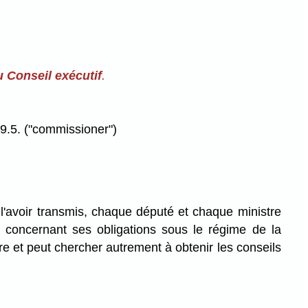
du Conseil exécutif
.
19.5. ("commissioner")
s l'avoir transmis, chaque député et chaque ministre
ls concernant ses obligations sous le régime de la
tre et peut chercher autrement à obtenir les conseils