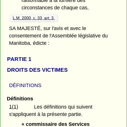
raisonnable à la lumière des
circonstances de chaque cas,
L.M. 2000, c. 33, art. 3.
SA MAJESTÉ, sur l'avis et avec le
consentement de l'Assemblée législative du
Manitoba, édicte :
PARTIE 1
DROITS DES VICTIMES
DÉFINITIONS
Définitions
1(1)
Les définitions qui suivent
s'appliquent à la présente partie.
« commissaire des Services