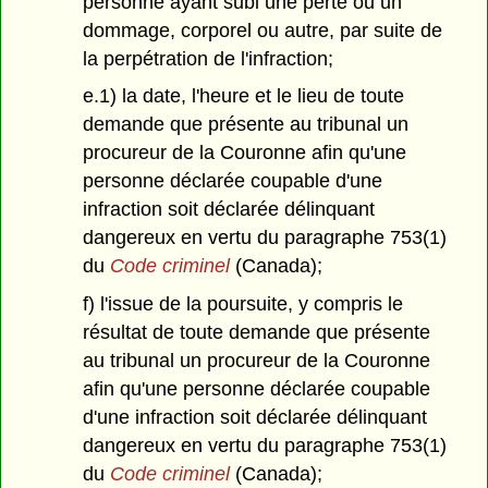
personne ayant subi une perte ou un
dommage, corporel ou autre, par suite de
la perpétration de l'infraction;
e.1) la date, l'heure et le lieu de toute
demande que présente au tribunal un
procureur de la Couronne afin qu'une
personne déclarée coupable d'une
infraction soit déclarée délinquant
dangereux en vertu du paragraphe 753(1)
du
Code criminel
(Canada);
f) l'issue de la poursuite, y compris le
résultat de toute demande que présente
au tribunal un procureur de la Couronne
afin qu'une personne déclarée coupable
d'une infraction soit déclarée délinquant
dangereux en vertu du paragraphe 753(1)
du
Code criminel
(Canada);