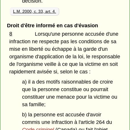
décision.
L.M. 2000, c. 33, art. 4.
Droit d'être informé en cas d'évasion
8
Lorsqu'une personne accusée d'une
infraction ne respecte pas les conditions de sa
mise en liberté ou échappe à la garde d'un
organisme d'application de la loi, le responsable
de l'organisme veille à ce que la victime en soit
rapidement avisée si, selon le cas :
a) il a des motifs raisonnables de croire
que la personne constitue ou pourrait
constituer une menace pour la victime ou
sa famille;
b) la personne est accusée d'avoir
commis une infraction à l'article 264 du
Code criminel
(Canada) ou fait l'objet