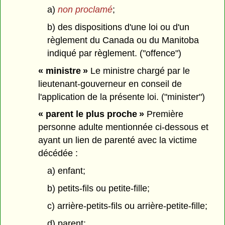
a)
non proclamé
;
b) des dispositions d'une loi ou d'un
règlement du Canada ou du Manitoba
indiqué par règlement. ("offence")
« ministre »
Le ministre chargé par le
lieutenant-gouverneur en conseil de
l'application de la présente loi. ("minister")
« parent le plus proche »
Première
personne adulte mentionnée ci-dessous et
ayant un lien de parenté avec la victime
décédée :
a) enfant;
b) petits-fils ou petite-fille;
c) arrière-petits-fils ou arrière-petite-fille;
d) parent;