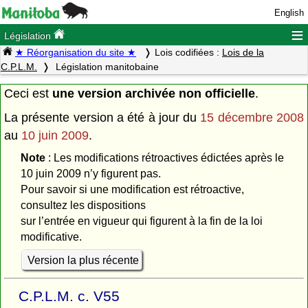
English
≡
Législation
★ Réorganisation du site ★
Lois codifiées :
Lois de la
C.P.L.M.
Législation manitobaine
Ceci est
une version archivée non officielle
.
La présente version a été à jour du
15 décembre 2008
au
10 juin 2009
.
Note
: Les modifications rétroactives édictées après le
10 juin 2009 n’y figurent pas.
Pour savoir si une modification est rétroactive,
consultez les dispositions
sur l’entrée en vigueur qui figurent à la fin de la loi
modificative.
Version la plus récente
C.P.L.M. c. V55