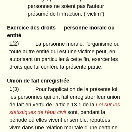
personnes ne soient pas l'auteur
présumé de l'infraction. ("victim")
Exercice des droits — personne morale ou
entité
1(2)
La personne morale, l'organisme ou
toute autre entité qui est une victime peut, en
autorisant un particulier à cette fin, exercer les
droits que lui confère la présente partie.
Union de fait enregistrée
1(3)
Pour l'application de la présente loi,
les personnes qui ont fait enregistrer leur union
de fait en vertu de l'article 13.1 de la
Loi sur les
statistiques de l'état civil
sont, pendant la
période où elles vivent ensemble, réputées
vivre dans une relation maritale d'une certaine