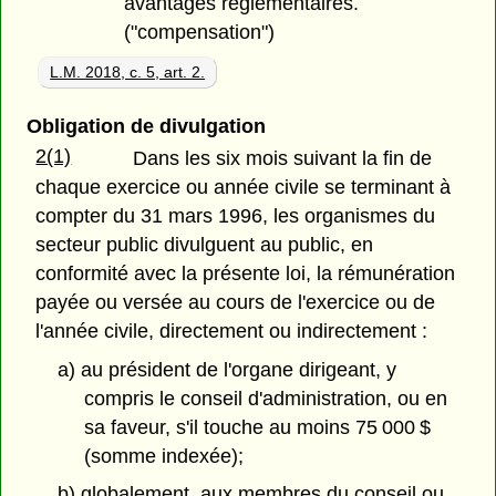
avantages réglementaires.
("compensation")
L.M. 2018, c. 5, art. 2.
Obligation de divulgation
2(1)
Dans les six mois suivant la fin de
chaque exercice ou année civile se terminant à
compter du 31 mars 1996, les organismes du
secteur public divulguent au public, en
conformité avec la présente loi, la rémunération
payée ou versée au cours de l'exercice ou de
l'année civile, directement ou indirectement :
a) au président de l'organe dirigeant, y
compris le conseil d'administration, ou en
sa faveur, s'il touche au moins 75 000 $
(somme indexée);
b) globalement, aux membres du conseil ou