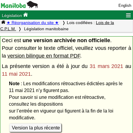
English
≡
Législation
★ Réorganisation du site ★
Lois codifiées :
Lois de la
C.P.L.M.
Législation manitobaine
Ceci est
une version archivée non officielle
.
Pour consulter le texte officiel, veuillez vous reporter à
la
version bilingue en format PDF
.
La présente version a été à jour du
31 mars 2021
au
11 mai 2021
.
Note
: Les modifications rétroactives édictées après le
11 mai 2021 n’y figurent pas.
Pour savoir si une modification est rétroactive,
consultez les dispositions
sur l’entrée en vigueur qui figurent à la fin de la loi
modificative.
Version la plus récente