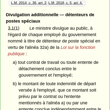
L.M. 2014, c. 36, art. 2
;
L.M. 2018, c. 5, art. 4.
Divulgation additionnelle — détenteurs de
postes spéciaux
3.1(1)
Le ministre divulgue au public, à
l'égard de chaque employé du gouvernement
nommé à titre de détenteur de poste spécial en
vertu de l'alinéa 32a) de la
Loi sur la fonction
publique
:
a) tout contrat de travail ou toute entente de
détachement conclus entre le
gouvernement et l'employé;
b) le montant de toute indemnité de départ
versée à l'employé, que ce montant soit
prévu par le contrat ou l'entente
mentionnés à l'alinéa a) ou par une
entente conclue indépendamment entre le