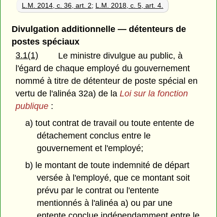
L.M. 2014, c. 36, art. 2
;
L.M. 2018, c. 5, art. 4.
Divulgation additionnelle — détenteurs de
postes spéciaux
3.1(1)
Le ministre divulgue au public, à
l'égard de chaque employé du gouvernement
nommé à titre de détenteur de poste spécial en
vertu de l'alinéa 32a) de la
Loi sur la fonction
publique
:
a) tout contrat de travail ou toute entente de
détachement conclus entre le
gouvernement et l'employé;
b) le montant de toute indemnité de départ
versée à l'employé, que ce montant soit
prévu par le contrat ou l'entente
mentionnés à l'alinéa a) ou par une
entente conclue indépendamment entre le