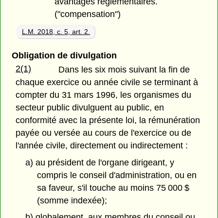
avantages réglementaires.
("compensation")
L.M. 2018, c. 5, art. 2.
Obligation de divulgation
2(1)
Dans les six mois suivant la fin de
chaque exercice ou année civile se terminant à
compter du 31 mars 1996, les organismes du
secteur public divulguent au public, en
conformité avec la présente loi, la rémunération
payée ou versée au cours de l'exercice ou de
l'année civile, directement ou indirectement :
a) au président de l'organe dirigeant, y
compris le conseil d'administration, ou en
sa faveur, s'il touche au moins 75 000 $
(somme indexée);
b) globalement, aux membres du conseil ou