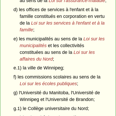
au sens de la
Loi sur l'assurance-maladie
;
d) les offices de services à l'enfant et à la
famille constitués en corporation en vertu
de la
Loi sur les services à l'enfant et à la
famille
;
e) les municipalités au sens de la
Loi sur les
municipalités
et les collectivités
constituées au sens de la
Loi sur les
affaires du Nord
;
e.1) la ville de Winnipeg;
f) les commissions scolaires au sens de la
Loi sur les écoles publiques
;
g) l'Université du Manitoba, l'Université de
Winnipeg et l'Université de Brandon;
g.1) le Collège universitaire du Nord;