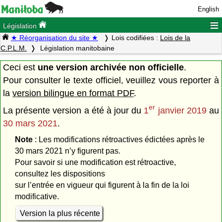
English
≡
Législation
★ Réorganisation du site ★
Lois codifiées :
Lois de la
C.P.L.M.
Législation manitobaine
Ceci est
une version archivée non officielle
.
Pour consulter le texte officiel, veuillez vous reporter à
la
version bilingue en format PDF
.
er
La présente version a été à jour du
1
janvier 2019
au
30 mars 2021
.
Note
: Les modifications rétroactives édictées après le
30 mars 2021 n’y figurent pas.
Pour savoir si une modification est rétroactive,
consultez les dispositions
sur l’entrée en vigueur qui figurent à la fin de la loi
modificative.
Version la plus récente