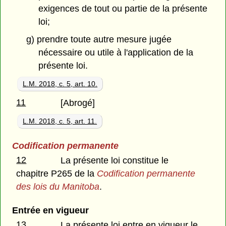
exigences de tout ou partie de la présente
loi;
g) prendre toute autre mesure jugée
nécessaire ou utile à l'application de la
présente loi.
L.M. 2018, c. 5, art. 10.
11
[Abrogé]
L.M. 2018, c. 5, art. 11.
Codification permanente
12
La présente loi constitue le
chapitre P265 de la
Codification permanente
des lois du Manitoba
.
Entrée en vigueur
13
La présente loi entre en vigueur le