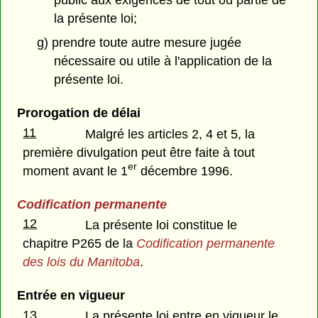
la présente loi;
g) prendre toute autre mesure jugée
nécessaire ou utile à l'application de la
présente loi.
Prorogation de délai
11
Malgré les articles 2, 4 et 5, la
première divulgation peut être faite à tout
er
moment avant le 1
décembre 1996.
Codification permanente
12
La présente loi constitue le
chapitre P265 de la
Codification permanente
des lois du Manitoba
.
Entrée en vigueur
13
La présente loi entre en vigueur le