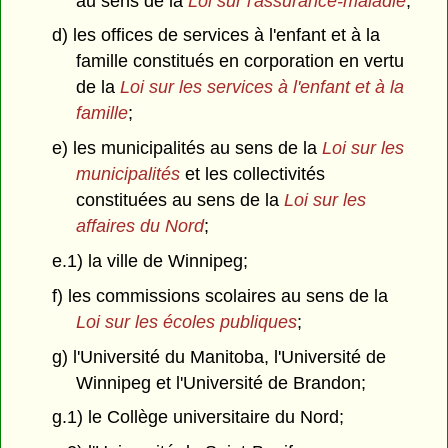
au sens de la
Loi sur l'assurance-maladie
;
d) les offices de services à l'enfant et à la
famille constitués en corporation en vertu
de la
Loi sur les services à l'enfant et à la
famille
;
e) les municipalités au sens de la
Loi sur les
municipalités
et les collectivités
constituées au sens de la
Loi sur les
affaires du Nord
;
e.1) la ville de Winnipeg;
f) les commissions scolaires au sens de la
Loi sur les écoles publiques
;
g) l'Université du Manitoba, l'Université de
Winnipeg et l'Université de Brandon;
g.1) le Collège universitaire du Nord;