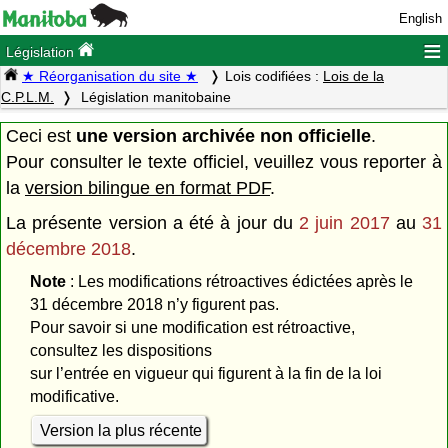
English
≡
Législation
★ Réorganisation du site ★
Lois codifiées :
Lois de la
C.P.L.M.
Législation manitobaine
Ceci est
une version archivée non officielle
.
Pour consulter le texte officiel, veuillez vous reporter à
la
version bilingue en format PDF
.
La présente version a été à jour du
2 juin 2017
au
31
décembre 2018
.
Note
: Les modifications rétroactives édictées après le
31 décembre 2018 n’y figurent pas.
Pour savoir si une modification est rétroactive,
consultez les dispositions
sur l’entrée en vigueur qui figurent à la fin de la loi
modificative.
Version la plus récente