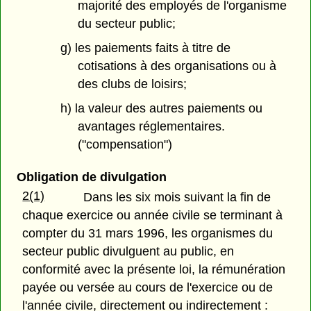
majorité des employés de l'organisme
du secteur public;
g) les paiements faits à titre de
cotisations à des organisations ou à
des clubs de loisirs;
h) la valeur des autres paiements ou
avantages réglementaires.
("compensation")
Obligation de divulgation
2(1)
Dans les six mois suivant la fin de
chaque exercice ou année civile se terminant à
compter du 31 mars 1996, les organismes du
secteur public divulguent au public, en
conformité avec la présente loi, la rémunération
payée ou versée au cours de l'exercice ou de
l'année civile, directement ou indirectement :