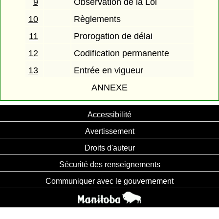
9
Observation de la Loi
10
Règlements
11
Prorogation de délai
12
Codification permanente
13
Entrée en vigueur
ANNEXE
Accessibilité
Avertissement
Droits d'auteur
Sécurité des renseignements
Communiquer avec le gouvernement