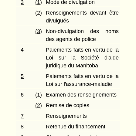
3
(1)
Mode de divulgation
(2)
Renseignements devant être
divulgués
(3)
Non-divulgation des noms
des agents de police
4
Paiements faits en vertu de la
Loi sur la Société d'aide
juridique du Manitoba
5
Paiements faits en vertu de la
Loi sur l'assurance-maladie
6
(1)
Examen des renseignements
(2)
Remise de copies
7
Renseignements
8
Retenue du financement