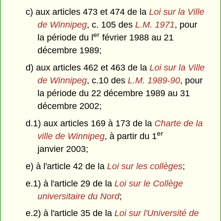
c) aux articles 473 et 474 de la
Loi sur la Ville
de Winnipeg
, c. 105 des
L.M. 1971
, pour
er
la période du l
février 1988 au 21
décembre 1989;
d) aux articles 462 et 463 de la
Loi sur la Ville
de Winnipeg
, c.10 des
L.M. 1989-90
, pour
la période du 22 décembre 1989 au 31
décembre 2002;
d.1) aux articles 169 à 173 de la
Charte de la
er
ville de Winnipeg
, à partir du 1
janvier 2003;
e) à l'article 42 de la
Loi sur les collèges
;
e.1) à l'article 29 de la
Loi sur le Collège
universitaire du Nord
;
e.2) à l'article 35 de la
Loi sur l'Université de