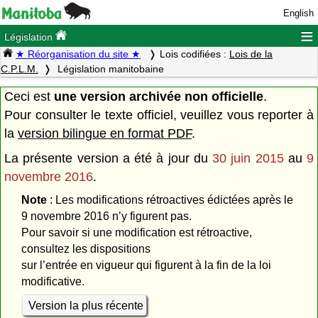
English
≡
Législation
★ Réorganisation du site ★
Lois codifiées :
Lois de la
C.P.L.M.
Législation manitobaine
Ceci est
une version archivée non officielle
.
Pour consulter le texte officiel, veuillez vous reporter à
la
version bilingue en format PDF
.
La présente version a été à jour du
30 juin 2015
au
9
novembre 2016
.
Note
: Les modifications rétroactives édictées après le
9 novembre 2016 n’y figurent pas.
Pour savoir si une modification est rétroactive,
consultez les dispositions
sur l’entrée en vigueur qui figurent à la fin de la loi
modificative.
Version la plus récente