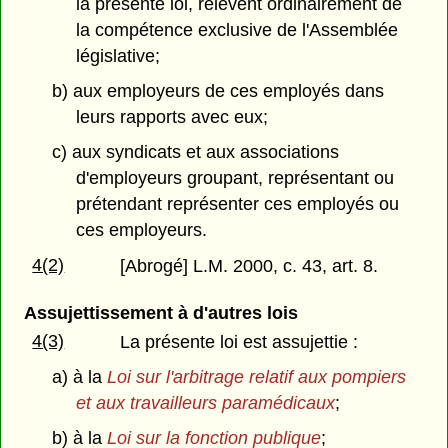
la présente loi, relèvent ordinairement de
la compétence exclusive de l'Assemblée
législative;
b) aux employeurs de ces employés dans
leurs rapports avec eux;
c) aux syndicats et aux associations
d'employeurs groupant, représentant ou
prétendant représenter ces employés ou
ces employeurs.
4(2)
[Abrogé] L.M. 2000, c. 43, art. 8.
Assujettissement à d'autres lois
4(3)
La présente loi est assujettie :
a) à la
Loi sur l'arbitrage relatif aux pompiers
et aux travailleurs paramédicaux
;
b) à la
Loi sur la fonction publique
;