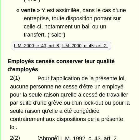
« vente »
Y est assimilée, dans le cas d'une
entreprise, toute disposition portant sur
celle-ci, notamment un bail ou un
transfert. ("sale")
L.M. 2000, c. 43, art. 8
;
L.M. 2000, c. 45, art. 2.
Employés censés conserver leur qualité
d'employés
2(1)
Pour l'application de la présente loi,
aucune personne ne cesse d'être un employé
pour la seule raison qu'elle a cessé de travailler
par suite d'une grève ou d'un lock-out ou pour la
seule raison qu'elle a été congédiée
contrairement aux dispositions de la présente
loi.
2(2)
[Abrogé] L.M. 1992, c. 43, art. 2.