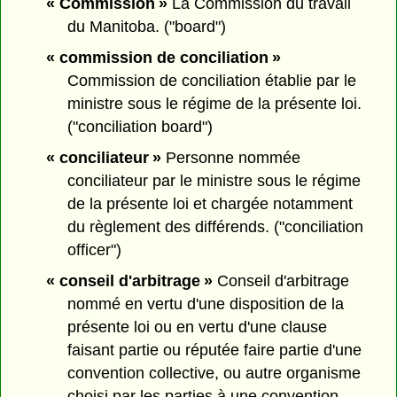
« Commission »
La Commission du travail
du Manitoba. ("board")
« commission de conciliation »
Commission de conciliation établie par le
ministre sous le régime de la présente loi.
("conciliation board")
« conciliateur »
Personne nommée
conciliateur par le ministre sous le régime
de la présente loi et chargée notamment
du règlement des différends. ("conciliation
officer")
« conseil d'arbitrage »
Conseil d'arbitrage
nommé en vertu d'une disposition de la
présente loi ou en vertu d'une clause
faisant partie ou réputée faire partie d'une
convention collective, ou autre organisme
choisi par les parties à une convention