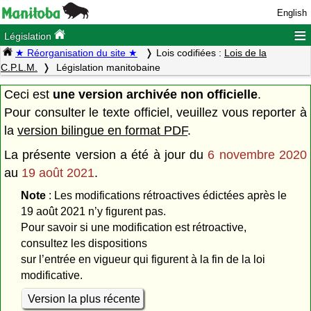
English
≡
Législation
★ Réorganisation du site ★
Lois codifiées :
Lois de la
C.P.L.M.
Législation manitobaine
Ceci est
une version archivée non officielle
.
Pour consulter le texte officiel, veuillez vous reporter à
la
version bilingue en format PDF
.
La présente version a été à jour du
6 novembre 2020
au
19 août 2021
.
Note
: Les modifications rétroactives édictées après le
19 août 2021 n’y figurent pas.
Pour savoir si une modification est rétroactive,
consultez les dispositions
sur l’entrée en vigueur qui figurent à la fin de la loi
modificative.
Version la plus récente