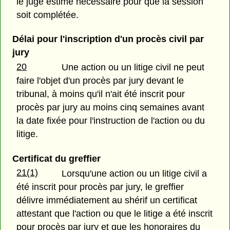
le juge estime nécessaire pour que la session
soit complétée.
Délai pour l'inscription d'un procès civil par
jury
20
Une action ou un litige civil ne peut
faire l'objet d'un procès par jury devant le
tribunal, à moins qu'il n'ait été inscrit pour
procès par jury au moins cinq semaines avant
la date fixée pour l'instruction de l'action ou du
litige.
Certificat du greffier
21(1)
Lorsqu'une action ou un litige civil a
été inscrit pour procès par jury, le greffier
délivre immédiatement au shérif un certificat
attestant que l'action ou que le litige a été inscrit
pour procès par jury et que les honoraires du