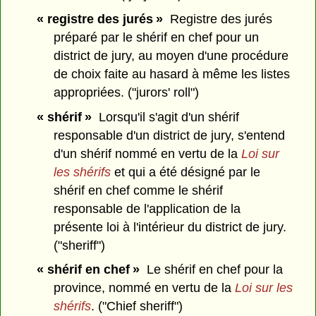
« registre des jurés »
Registre des jurés
préparé par le shérif en chef pour un
district de jury, au moyen d'une procédure
de choix faite au hasard à même les listes
appropriées. ("jurors' roll")
« shérif »
Lorsqu'il s'agit d'un shérif
responsable d'un district de jury, s'entend
d'un shérif nommé en vertu de la
Loi sur
les shérifs
et qui a été désigné par le
shérif en chef comme le shérif
responsable de l'application de la
présente loi à l'intérieur du district de jury.
("sheriff")
« shérif en chef »
Le shérif en chef pour la
province, nommé en vertu de la
Loi sur les
shérifs
. ("Chief sheriff")