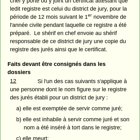
chef y porte ou y joint un certificat attestant que
ledit registre est celui du district de jury, pour la
er
période de 12 mois suivant le 1
novembre de
l'année civile pendant laquelle ce registre a été
préparé. Le shérif en chef envoie au shérif
responsable de ce district de jury une copie du
registre des jurés ainsi que le certificat.
Faits devant être consignés dans les
dossiers
12
Si l'un des cas suivants s'applique à
une personne dont le nom figure sur le registre
des jurés établi pour un district de jury :
a) elle est exemptée de servir comme juré;
b) elle est inhabile à servir comme juré et son
nom a été inséré à tort dans le registre;
c) elle meurt;