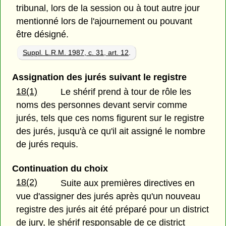
tribunal, lors de la session ou à tout autre jour
mentionné lors de l'ajournement ou pouvant
être désigné.
Suppl. L.R.M. 1987, c. 31, art. 12
.
Assignation des jurés suivant le registre
18(1)
Le shérif prend à tour de rôle les
noms des personnes devant servir comme
jurés, tels que ces noms figurent sur le registre
des jurés, jusqu'à ce qu'il ait assigné le nombre
de jurés requis.
Continuation du choix
18(2)
Suite aux premières directives en
vue d'assigner des jurés après qu'un nouveau
registre des jurés ait été préparé pour un district
de jury, le shérif responsable de ce district