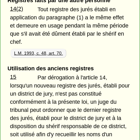
Registres faits par une autre personne
14(2)
Tout registre des jurés établi en
application du paragraphe (1) a le même effet
et demeure en usage pendant la même période
que s'il avait été dûment établi par le shérif en
chef.
L.M. 1993, c. 48, art. 70.
Utilisation des anciens registres
15
Par dérogation à l'article 14,
lorsqu'un nouveau registre des jurés, établi pour
un district de jury, n'est pas constitué
conformément à la présente loi, un juge du
tribunal peut ordonner que le dernier registre
des jurés, établi pour le district de jury et à la
disposition du shérif responsable de ce district,
soit utilisé afin d'y recueillir les noms d'un