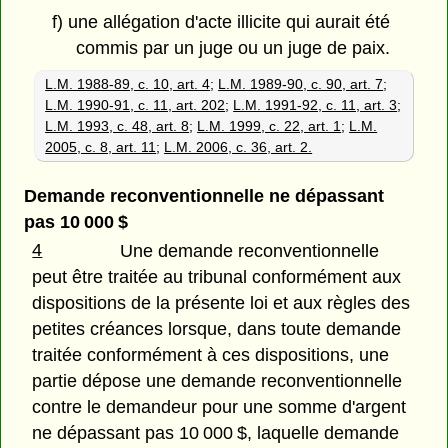
f) une allégation d'acte illicite qui aurait été
commis par un juge ou un juge de paix.
L.M. 1988-89, c. 10, art. 4
;
L.M. 1989-90, c. 90, art. 7
;
L.M. 1990-91, c. 11, art. 202
;
L.M. 1991-92, c. 11, art. 3
;
L.M. 1993, c. 48, art. 8
;
L.M. 1999, c. 22, art. 1
;
L.M.
2005, c. 8, art. 11
;
L.M. 2006, c. 36, art. 2.
Demande reconventionnelle ne dépassant
pas 10 000 $
4
Une demande reconventionnelle
peut être traitée au tribunal conformément aux
dispositions de la présente loi et aux règles des
petites créances lorsque, dans toute demande
traitée conformément à ces dispositions, une
partie dépose une demande reconventionnelle
contre le demandeur pour une somme d'argent
ne dépassant pas 10 000 $, laquelle demande