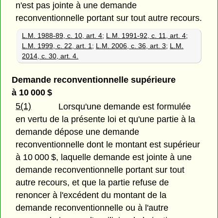
n'est pas jointe à une demande
reconventionnelle portant sur tout autre recours.
L.M. 1988-89, c. 10, art. 4
;
L.M. 1991-92, c. 11, art. 4
;
L.M. 1999, c. 22, art. 1
;
L.M. 2006, c. 36, art. 3
;
L.M.
2014, c. 30, art. 4.
Demande reconventionnelle supérieure
à 10 000 $
5(1)
Lorsqu'une demande est formulée
en vertu de la présente loi et qu'une partie à la
demande dépose une demande
reconventionnelle dont le montant est supérieur
à 10 000 $, laquelle demande est jointe à une
demande reconventionnelle portant sur tout
autre recours, et que la partie refuse de
renoncer à l'excédent du montant de la
demande reconventionnelle ou à l'autre