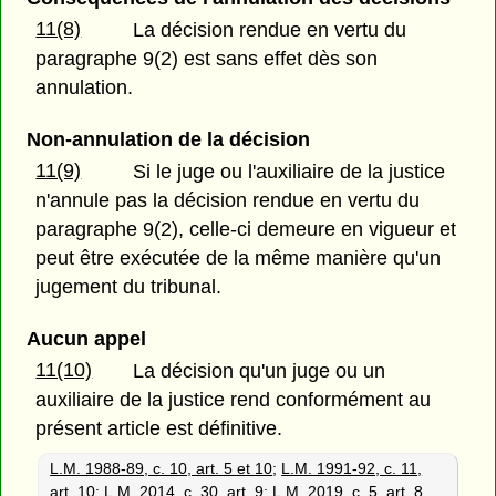
11(8)
La décision rendue en vertu du
paragraphe 9(2) est sans effet dès son
annulation.
Non-annulation de la décision
11(9)
Si le juge ou l'auxiliaire de la justice
n'annule pas la décision rendue en vertu du
paragraphe 9(2), celle-ci demeure en vigueur et
peut être exécutée de la même manière qu'un
jugement du tribunal.
Aucun appel
11(10)
La décision qu'un juge ou un
auxiliaire de la justice rend conformément au
présent article est définitive.
L.M. 1988-89, c. 10, art. 5 et 10
;
L.M. 1991-92, c. 11,
art. 10
;
L.M. 2014, c. 30, art. 9
;
L.M. 2019, c. 5, art. 8.