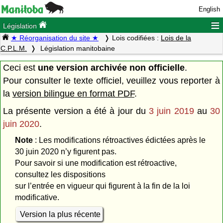
English
≡
Législation
★ Réorganisation du site ★
Lois codifiées :
Lois de la
C.P.L.M.
Législation manitobaine
Ceci est
une version archivée non officielle
.
Pour consulter le texte officiel, veuillez vous reporter à
la
version bilingue en format PDF
.
La présente version a été à jour du
3 juin 2019
au
30
juin 2020
.
Note
: Les modifications rétroactives édictées après le
30 juin 2020 n’y figurent pas.
Pour savoir si une modification est rétroactive,
consultez les dispositions
sur l’entrée en vigueur qui figurent à la fin de la loi
modificative.
Version la plus récente