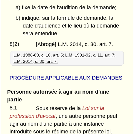
a) fixe la date de l'audition de la demande;
b) indique, sur la formule de demande, la
date d'audience et le lieu où la demande
sera entendue.
8(2)
[Abrogé] L.M. 2014, c. 30, art. 7.
L.M. 1988-89, c. 10, art. 5
;
L.M. 1991-92, c. 11, art. 7
;
L.M. 2014, c. 30, art. 7.
PROCÉDURE APPLICABLE AUX DEMANDES
Personne autorisée à agir au nom d'une
partie
8.1
Sous réserve de la
Loi sur la
profession d'avocat
, une autre personne peut
agir au nom d'une partie à une instance
introduite sous le régime de la présente loi.