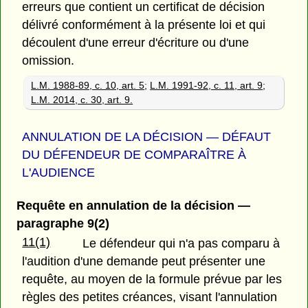
erreurs que contient un certificat de décision
délivré conformément à la présente loi et qui
découlent d'une erreur d'écriture ou d'une
omission.
L.M. 1988-89, c. 10, art. 5
;
L.M. 1991-92, c. 11, art. 9
;
L.M. 2014, c. 30, art. 9.
ANNULATION DE LA DÉCISION — DÉFAUT
DU DÉFENDEUR DE COMPARAÎTRE À
L'AUDIENCE
Requête en annulation de la décision —
paragraphe 9(2)
11(1)
Le défendeur qui n'a pas comparu à
l'audition d'une demande peut présenter une
requête, au moyen de la formule prévue par les
règles des petites créances, visant l'annulation