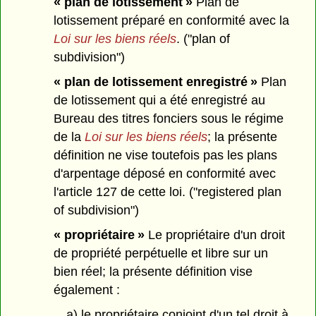
« plan de lotissement »
Plan de
lotissement préparé en conformité avec la
Loi sur les biens réels
. ("plan of
subdivision")
« plan de lotissement enregistré »
Plan
de lotissement qui a été enregistré au
Bureau des titres fonciers sous le régime
de la
Loi sur les biens réels
; la présente
définition ne vise toutefois pas les plans
d'arpentage déposé en conformité avec
l'article 127 de cette loi. ("registered plan
of subdivision")
« propriétaire »
Le propriétaire d'un droit
de propriété perpétuelle et libre sur un
bien réel; la présente définition vise
également :
a) le propriétaire conjoint d'un tel droit à