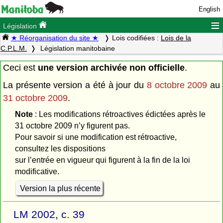
English
≡
Législation
★ Réorganisation du site ★
Lois codifiées :
Lois de la
C.P.L.M.
Législation manitobaine
Ceci est
une version archivée non officielle
.
La présente version a été à jour du
8 octobre 2009
au
31 octobre 2009
.
Note
: Les modifications rétroactives édictées après le
31 octobre 2009 n’y figurent pas.
Pour savoir si une modification est rétroactive,
consultez les dispositions
sur l’entrée en vigueur qui figurent à la fin de la loi
modificative.
Version la plus récente
LM 2002, c. 39