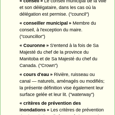
« conseil »
Le conseil municipal de la ville
et son délégataire, dans les cas où la
délégation est permise. ("council")
« conseiller municipal »
Membre du
conseil, à l'exception du maire.
("councillor")
« Couronne »
S'entend à la fois de Sa
Majesté du chef de la province du
Manitoba et de Sa Majesté du chef du
Canada. ("Crown")
« cours d'eau »
Rivière, ruisseau ou
canal — naturels, aménagés ou modifiés;
la présente définition vise également leur
surface gelée et leur lit. ("waterway")
« critères de prévention des
inondations »
Les critères de prévention