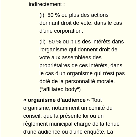
indirectement :
(i) 50 % ou plus des actions
donnant droit de vote, dans le cas
d'une corporation,
(ii) 50 % ou plus des intérêts dans
l'organisme qui donnent droit de
vote aux assemblées des
propriétaires de ces intérêts, dans
le cas d'un organisme qui n'est pas
doté de la personnalité morale.
("affiliated body")
« organisme d'audience »
Tout
organisme, notamment un comité du
conseil, que la présente loi ou un
règlement municipal charge de la tenue
d'une audience ou d'une enquête. La