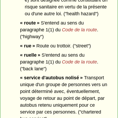
e) sont désignée comme constituant un
risque sanitaire en vertu de la présente
ou d'une autre loi. ("health hazard")
« route »
S'entend au sens du
paragraphe 1(1) du
Code de la route
.
("highway")
« rue »
Route ou trottoir. ("street")
« ruelle »
S'entend au sens du
paragraphe 1(1) du
Code de la route
.
("back lane")
« service d'autobus nolisé »
Transport
unique d'un groupe de personnes vers un
point déterminé avec, éventuellement,
voyage de retour au point de départ, par
autobus retenu uniquement pour ce
service par ces personnes. ("chartered