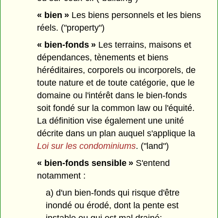
« bien »
Les biens personnels et les biens
réels. ("property")
« bien-fonds »
Les terrains, maisons et
dépendances, tènements et biens
héréditaires, corporels ou incorporels, de
toute nature et de toute catégorie, que le
domaine ou l'intérêt dans le bien-fonds
soit fondé sur la common law ou l'équité.
La définition vise également une unité
décrite dans un plan auquel s'applique la
Loi sur les condominiums
. ("land")
« bien-fonds sensible »
S'entend
notamment :
a) d'un bien-fonds qui risque d'être
inondé ou érodé, dont la pente est
instable ou qui est mal drainé;