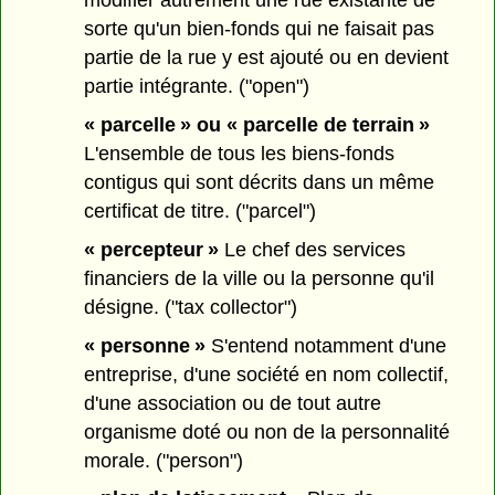
modifier autrement une rue existante de
sorte qu'un bien-fonds qui ne faisait pas
partie de la rue y est ajouté ou en devient
partie intégrante. ("open")
« parcelle » ou « parcelle de terrain »
L'ensemble de tous les biens-fonds
contigus qui sont décrits dans un même
certificat de titre. ("parcel")
« percepteur »
Le chef des services
financiers de la ville ou la personne qu'il
désigne. ("tax collector")
« personne »
S'entend notamment d'une
entreprise, d'une société en nom collectif,
d'une association ou de tout autre
organisme doté ou non de la personnalité
morale. ("person")