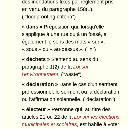
des inondations fixés par règlement pris
en vertu du paragraphe 158(1).
("floodproofing criteria")
« dans »
Préposition qui, lorsqu'elle
s'applique à une rue ou à un fossé, a
également le sens des mots « sur »,
« sous » ou « au-dessus ». ("in")
« déchets »
S'entend au sens du
paragraphe 1(2) de la
Loi sur
l'environnement
. ("waste")
« déclaration »
Dans le cas d'un serment
professionnel, le serment ou la déclaration
ou l'affirmation solennelle. ("declaration")
« électeur »
Personne qui, au titre des
articles 21 ou 22 de la
Loi sur les élections
municipales et scolaires
, est habile à voter