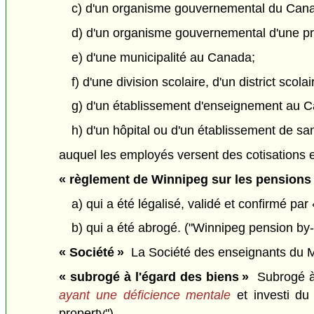
c) d'un organisme gouvernemental du Can
d) d'un organisme gouvernemental d'une pro
e) d'une municipalité au Canada;
f) d'une division scolaire, d'un district sco
g) d'un établissement d'enseignement au 
h) d'un hôpital ou d'un établissement de s
auquel les employés versent des cotisations 
« règlement de Winnipeg sur les pensions
a) qui a été légalisé, validé et confirmé par
b) qui a été abrogé. ("Winnipeg pension by-
« Société »
La Société des enseignants du Ma
« subrogé à l'égard des biens »
Subrogé à 
ayant une déficience mentale
et investi du
property")