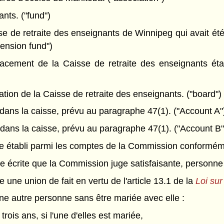
nts. ("fund")
e de retraite des enseignants de Winnipeg qui avait ét
pension fund")
cement de la Caisse de retraite des enseignants étab
ion de la Caisse de retraite des enseignants. ("board")
ns la caisse, prévu au paragraphe 47(1). ("Account A"
ns la caisse, prévu au paragraphe 47(1). ("Account B"
établi parmi les comptes de la Commission conformémen
 écrite que la Commission juge satisfaisante, personne q
 une union de fait en vertu de l'article 13.1 de la
Loi sur 
ne autre personne sans être mariée avec elle :
rois ans, si l'une d'elles est mariée,