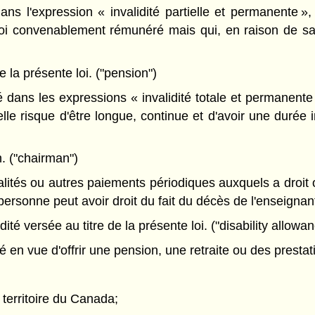
ns l'expression « invalidité partielle et permanente »,
oi convenablement rémunéré mais qui, en raison de sa g
la présente loi. ("pension")
dans les expressions « invalidité totale et permanente »
elle risque d'être longue, continue et d'avoir une durée 
. ("chairman")
ités ou autres paiements périodiques auxquels a droit o
 personne peut avoir droit du fait du décès de l'enseignant
ité versée au titre de la présente loi. ("disability allowa
en vue d'offrir une pension, une retraite ou des prestati
territoire du Canada;