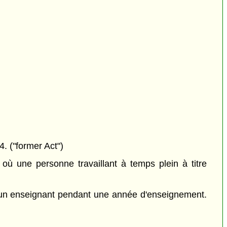
. ("former Act")
 où une personne travaillant à temps plein à titre
r un enseignant pendant une année d'enseignement.