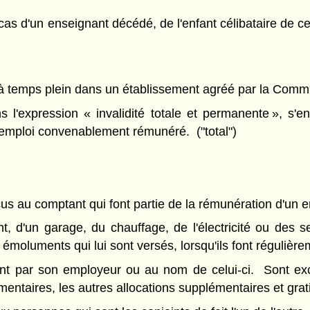
as d'un enseignant décédé, de l'enfant célibataire de c
 à temps plein dans un établissement agréé par la Commiss
l'expression « invalidité totale et permanente », s'e
n emploi convenablement rémunéré. ("total")
eçus au comptant qui font partie de la rémunération d'un 
t, d'un garage, du chauffage, de l'électricité ou des 
 émoluments qui lui sont versés, lorsqu'ils font régulièr
nant par son employeur ou au nom de celui-ci. Sont excl
entaires, les autres allocations supplémentaires et gratif