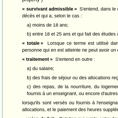
« survivant admissible »
S'entend, dans le c
décès et qui a, selon le cas :
a) moins de 18 ans;
b) entre 18 et 25 ans et qui fait des études
« totale »
Lorsque ce terme est utilisé dans 
personne qui en est atteinte ne peut avoir u
« traitement »
S'entend en outre :
a) du salaire;
b) des frais de séjour ou des allocations r
c) des repas, de la nourriture, du logemen
fournis à un enseignant, ou encore d'autres
lorsqu'ils sont versés ou fournis à l'enseig
allocations, et le paiement des heures supplém