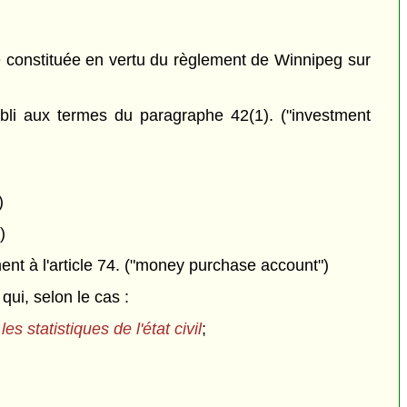
é constituée en vertu du règlement de Winnipeg sur
li aux termes du paragraphe 42(1). ("investment
)
)
t à l'article 74. ("money purchase account")
ui, selon le cas :
les statistiques de l'état civil
;