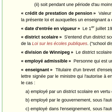
(ii) soit pendant une période d'au moin
« crédit de prestation de pension »
Valeur 
la présente loi et auxquelles un enseignant a 
er
« date d'entrée en vigueur »
Le 1
juillet 1
« district scolaire »
S'entend d'un district sco
de la
Loi sur les écoles publiques
. ("school dis
« division de Winnipeg »
Le district scolair
« employé admissible »
Personne qui est un
« enseignant »
Titulaire d'un brevet d'ensei
lettre signée par le ministre qui l'autorise à
le cas :
a) employé par un district scolaire en vertu 
b) employé par le gouvernement, sous l'auto
c) employé dans l'enseignement, sous l'aut