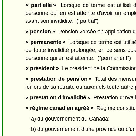
« partielle »
Lorsque ce terme est utilisé da
personne qui en est atteinte d'avoir un empl
avant son invalidité. ("partial")
« pension »
Pension versée en application de 
« permanente »
Lorsque ce terme est utilisé 
de toute invalidité prolongée, en ce sens qu'
personne qui en est atteinte. ("permanent")
« président »
Le président de la Commission
« prestation de pension »
Total des mensual
loi lors de sa retraite ou auxquels toute autre
« prestation d'invalidité »
Prestation d'invalid
« régime canadien agréé »
Régime constitué 
a) du gouvernement du Canada;
b) du gouvernement d'une province ou d'un 