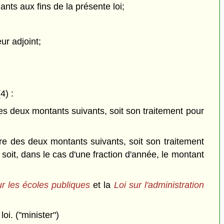
ts aux fins de la présente loi;
ur adjoint;
4) :
s deux montants suivants, soit son traitement pour
e des deux montants suivants, soit son traitement
it, dans le cas d'une fraction d'année, le montant
ur les écoles publiques
et la
Loi sur l'administration
oi. ("minister")