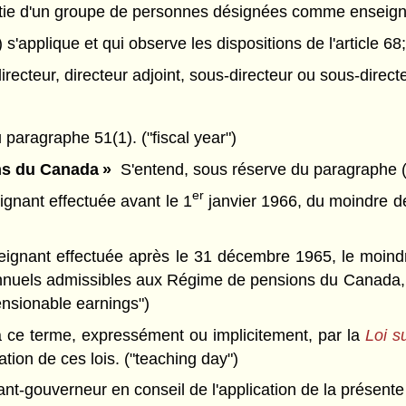
tie d'un groupe de personnes désignées comme enseignan
 s'applique et qui observe les dispositions de l'article 68;
recteur, directeur adjoint, sous-directeur ou sous-directe
paragraphe 51(1). ("fiscal year")
ns du Canada »
S'entend, sous réserve du paragraphe (
er
gnant effectuée avant le 1
janvier 1966, du moindre de
ignant effectuée après le 31 décembre 1965, le moindr
nuels admissibles aux Régime de pensions du Canada, so
ensionable earnings")
ce terme, expressément ou implicitement, par la
Loi s
ation de ces lois. ("teaching day")
nt-gouverneur en conseil de l'application de la présente l