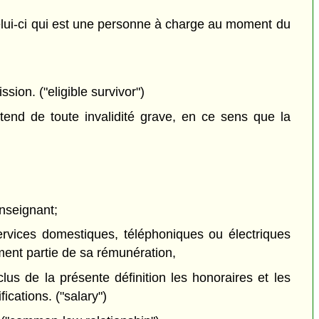
elui-ci qui est une personne à charge au moment du
ion. ("eligible survivor")
ntend de toute invalidité grave, en ce sens que la
enseignant;
services domestiques, téléphoniques ou électriques
ement partie de sa rémunération,
us de la présente définition les honoraires et les
ications. ("salary")