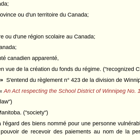
ada;
vince ou d'un territoire du Canada;
laire ou d'une région scolaire au Canada;
Canada;
anté canadien apparenté,
en vue de la création du fonds du régime. ("recognized
 »
S'entend du règlement n° 423 de la division de Winni
 «
An Act respecting the School District of Winnipeg No. 
law")
nitoba. ("society")
l'égard des biens nommé pour une personne vulnérabl
 pouvoir de recevoir des paiements au nom de la pers