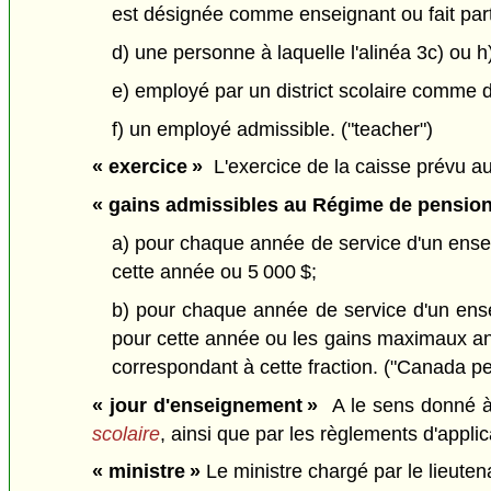
est désignée comme enseignant ou fait par
d) une personne à laquelle l'alinéa 3c) ou h)
e) employé par un district scolaire comme di
f) un employé admissible. ("teacher")
« exercice »
L'exercice de la caisse prévu au 
« gains admissibles au Régime de pensio
a) pour chaque année de service d'un ensei
cette année ou 5 000 $;
b) pour chaque année de service d'un ense
pour cette année ou les gains maximaux an
correspondant à cette fraction. ("Canada p
« jour d'enseignement »
A le sens donné à 
scolaire
, ainsi que par les règlements d'applic
« ministre »
Le ministre chargé par le lieutena