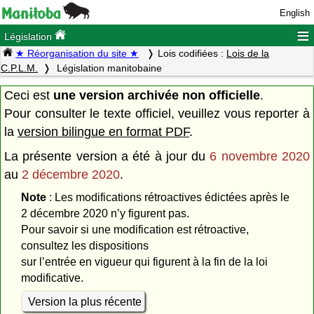
English
≡
Législation
★ Réorganisation du site ★
Lois codifiées :
Lois de la
C.P.L.M.
Législation manitobaine
Ceci est
une version archivée non officielle
.
Pour consulter le texte officiel, veuillez vous reporter à
la
version bilingue en format PDF
.
La présente version a été à jour du
6 novembre 2020
au
2 décembre 2020
.
Note
: Les modifications rétroactives édictées après le
2 décembre 2020 n’y figurent pas.
Pour savoir si une modification est rétroactive,
consultez les dispositions
sur l’entrée en vigueur qui figurent à la fin de la loi
modificative.
Version la plus récente