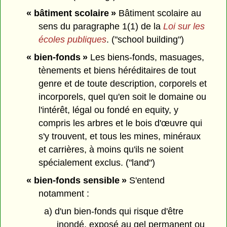
« bâtiment scolaire »
Bâtiment scolaire au
sens du paragraphe 1(1) de la
Loi sur les
écoles publiques
. ("school building")
« bien-fonds »
Les biens-fonds, masuages,
tènements et biens héréditaires de tout
genre et de toute description, corporels et
incorporels, quel qu'en soit le domaine ou
l'intérêt, légal ou fondé en equity, y
compris les arbres et le bois d'œuvre qui
s'y trouvent, et tous les mines, minéraux
et carrières, à moins qu'ils ne soient
spécialement exclus. ("land")
« bien-fonds sensible »
S'entend
notamment :
a) d'un bien-fonds qui risque d'être
inondé, exposé au gel permanent ou