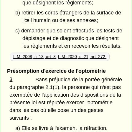
que désignent les règlements;
b) retirer les corps étrangers de la surface de
l'œil humain ou de ses annexes;
c) demander que soient effectués les tests de
dépistage et de diagnostic que désignent
les règlements et en recevoir les résultats.
L.M. 2008, c. 13, art. 3
;
L.M. 2020, c. 21, art. 272.
Présomption d'exercice de l'optométrie
3
Sans préjudice de la portée générale
du paragraphe 2.1(1), la personne qui n'est pas
exemptée de l'application des dispositions de la
présente loi est réputée exercer l'optométrie
dans les cas où elle pose un des gestes
suivants :
a) Elle se livre à l'examen, la réfraction,