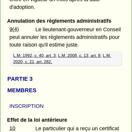
d'adoption.
Annulation des règlements administratifs
9(4)
Le lieutenant-gouverneur en Conseil
peut annuler les règlements administratifs pour
toute raison qu'il estime juste.
L.M. 1992, c. 40, art. 3
;
L.M. 2008, c. 13, art. 8
;
L.M.
2020, c. 21, art. 282.
PARTIE 3
MEMBRES
INSCRIPTION
Effet de la loi antérieure
10
Le particulier qui a reçu un certificat