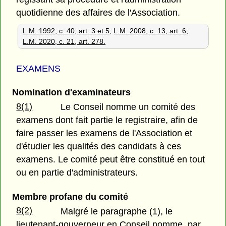
quotidienne des affaires de l'Association.
L.M. 1992, c. 40, art. 3 et 5
;
L.M. 2008, c. 13, art. 6
;
L.M. 2020, c. 21, art. 278.
EXAMENS
Nomination d'examinateurs
8(1)
Le Conseil nomme un comité des
examens dont fait partie le registraire, afin de
faire passer les examens de l'Association et
d'étudier les qualités des candidats à ces
examens. Le comité peut être constitué en tout
ou en partie d'administrateurs.
Membre profane du comité
8(2)
Malgré le paragraphe (1), le
lieutenant-gouverneur en Conseil nomme, par