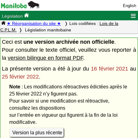
English
≡
Législation
★ Réorganisation du site ★
Lois codifiées :
Lois de la
C.P.L.M.
Législation manitobaine
Ceci est
une version archivée non officielle
.
Pour consulter le texte officiel, veuillez vous reporter à
la
version bilingue en format PDF
.
La présente version a été à jour du
16 février 2021
au
25 février 2022
.
Note
: Les modifications rétroactives édictées après le
25 février 2022 n’y figurent pas.
Pour savoir si une modification est rétroactive,
consultez les dispositions
sur l’entrée en vigueur qui figurent à la fin de la loi
modificative.
Version la plus récente