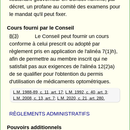
décret, un profane au comité des examens pour
le mandat qu'il peut fixer.
Cours fourni par le Conseil
8(3)
Le Conseil peut fournir un cours
conforme à celui prescrit ou adopté par
règlement pris en application de l'alinéa 7(1)h),
afin de permettre au membre inscrit qui ne
satisfait pas aux exigences de l'alinéa 12(2)a)
de se qualifier pour l'obtention du permis
d'utilisation de médicaments optométriques.
L.M. 1988-89, c. 11, art. 17
;
L.M. 1992, c. 40, art. 3
;
L.M. 2008, c. 13, art. 7
;
L.M. 2020, c. 21, art. 280.
RÈGLEMENTS ADMINISTRATIFS
Pouvoirs additionnels