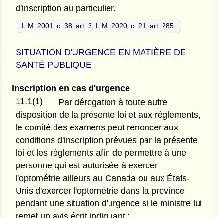
d'inscription au particulier.
L.M. 2001, c. 38, art. 3
;
L.M. 2020, c. 21, art. 285.
SITUATION D'URGENCE EN MATIÈRE DE
SANTÉ PUBLIQUE
Inscription en cas d'urgence
11.1(1)
Par dérogation à toute autre
disposition de la présente loi et aux règlements,
le comité des examens peut renoncer aux
conditions d'inscription prévues par la présente
loi et les règlements afin de permettre à une
personne qui est autorisée à exercer
l'optométrie ailleurs au Canada ou aux États-
Unis d'exercer l'optométrie dans la province
pendant une situation d'urgence si le ministre lui
remet un avis écrit indiquant :