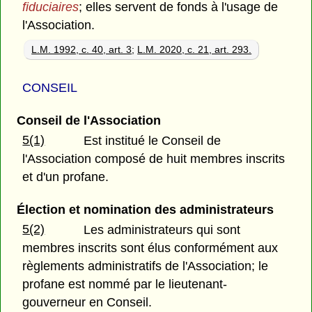
fiduciaires
; elles servent de fonds à l'usage de
l'Association.
L.M. 1992, c. 40, art. 3
;
L.M. 2020, c. 21, art. 293.
CONSEIL
Conseil de l'Association
5(1)
Est institué le Conseil de
l'Association composé de huit membres inscrits
et d'un profane.
Élection et nomination des administrateurs
5(2)
Les administrateurs qui sont
membres inscrits sont élus conformément aux
règlements administratifs de l'Association; le
profane est nommé par le lieutenant-
gouverneur en Conseil.