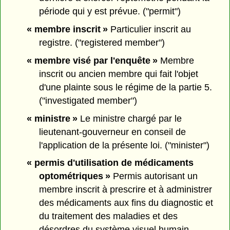
période qui y est prévue. ("permit")
« membre inscrit »
Particulier inscrit au
registre. ("registered member")
« membre visé par l'enquête »
Membre
inscrit ou ancien membre qui fait l'objet
d'une plainte sous le régime de la partie 5.
("investigated member")
« ministre »
Le ministre chargé par le
lieutenant-gouverneur en conseil de
l'application de la présente loi. ("minister")
« permis d'utilisation de médicaments
optométriques »
Permis autorisant un
membre inscrit à prescrire et à administrer
des médicaments aux fins du diagnostic et
du traitement des maladies et des
désordres du système visuel humain.