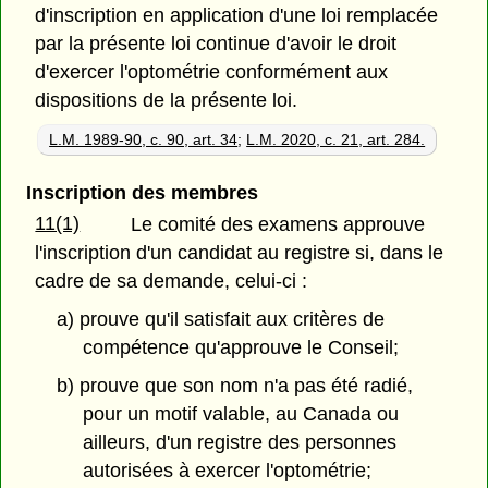
d'inscription en application d'une loi remplacée
par la présente loi continue d'avoir le droit
d'exercer l'optométrie conformément aux
dispositions de la présente loi.
L.M. 1989-90, c. 90, art. 34
;
L.M. 2020, c. 21, art. 284.
Inscription des membres
11(1)
Le comité des examens approuve
l'inscription d'un candidat au registre si, dans le
cadre de sa demande, celui-ci :
a) prouve qu'il satisfait aux critères de
compétence qu'approuve le Conseil;
b) prouve que son nom n'a pas été radié,
pour un motif valable, au Canada ou
ailleurs, d'un registre des personnes
autorisées à exercer l'optométrie;