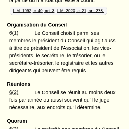
la partie du mandat qui reste à courir.
L.M. 1992, c. 40, art. 3
;
L.M. 2020, c. 21, art. 275.
Organisation du Conseil
6(1)
Le Conseil choisit parmi ses
membres le président du Conseil qui agit aussi
à titre de président de l'Association, les vice-
présidents, le secrétaire, le trésorier, ou le
secrétaire-trésorier, le registraire et les autres
dirigeants qui peuvent être requis.
Réunions
6(2)
Le Conseil se réunit au moins deux
fois par année ou aussi souvent qu'il le juge
nécessaire, aux endroits qu'il détermine.
Quorum