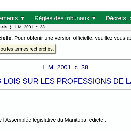
Décrets, 
ements ▼
Règles des tribunaux ▼
uels
L.M. 2001, c. 38
ielle
. Pour obtenir une version officielle, veuillez vous 
e ou les termes recherchés.
L.M. 2001, c. 38
S LOIS SUR LES PROFESSIONS DE
l'Assemblée législative du Manitoba, édicte :