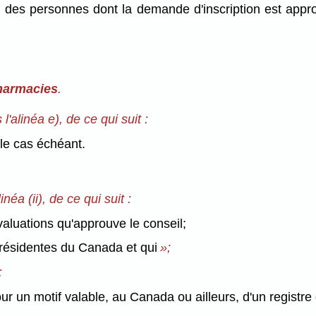
om des personnes dont la demande d'inscription est appr
pharmacies
.
l'alinéa e), de ce qui suit :
 le cas échéant.
néa (ii), de ce qui suit :
évaluations qu'approuve le conseil;
 résidentes du Canada et qui
»;
:
our un motif valable, au Canada ou ailleurs, d'un regist