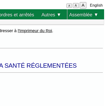
A
English
A
A
ordres et arrêtés
Autres ▼
Assemblée ▼
adresser à
l'Imprimeur du Roi
.
 LA SANTÉ RÉGLEMENTÉES