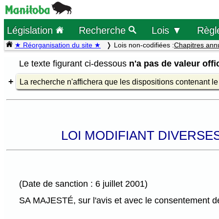
Législation
Recherche
Lois ▼
Règl
★ Réorganisation du site ★
Lois non-codifiées :
Chapitres ann
Le texte figurant ci-dessous
n'a pas de valeur offic
La recherche n'affichera que les dispositions contenant l
LOI MODIFIANT DIVERSE
(Date de sanction : 6 juillet 2001)
SA MAJESTÉ, sur l'avis et avec le consentement de 