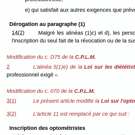
e) qui satisfait aux autres exigences que prév
Dérogation au paragraphe (1)
14(2)
Malgré les alinéas (1)c) et d), les per
l'inscription du seul fait de la révocation ou de la s
Modification du c. D75 de la
C.P.L.M.
2
L'alinéa 5(1)e) de la
Loi sur les diététis
professionnel exigé
».
Modification du c. 070 de la
C.P.L.M.
3(1)
Le présent article modifie la
Loi sur l'opt
3(2)
L'article 11 est remplacé par ce qui suit :
Inscription des optométristes