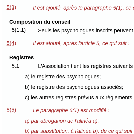
5(3)
Il est ajouté, après le paragraphe 5(1), ce q
Composition du conseil
5(1.1)
Seuls les psychologues inscrits peuvent
5(4)
Il est ajouté, après l'article 5, ce qui suit :
Registres
5.1
L'Association tient les registres suivants 
a) le registre des psychologues;
b) le registre des psychologues associés;
c) les autres registres prévus aux règlements.
5(5)
Le paragraphe 6(1) est modifié :
a) par abrogation de l'alinéa a);
b) par substitution, à l'alinéa b), de ce qui suit 