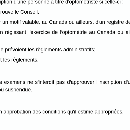
ion d'une personne à titre d'optométriste si celle-ci :
prouve le Conseil;
 un motif valable, au Canada ou ailleurs, d'un registre d
 régissant l'exercice de l'optométrie au Canada ou ai
 que prévoient les règlements administratifs;
t les règlements.
 examens ne s'interdit pas d'approuver l'inscription d'u
 ou suspendue.
 approbation des conditions qu'il estime appropriées.