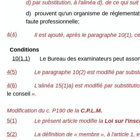
d) par substitution, à l'alinéa d), de ce qui suit 
d) prouvent qu'un organisme de réglementati
faute professionnelle;
4(4)
Il est ajouté, après le paragraphe 10(1), ce 
Conditions
10(1.1)
Le Bureau des examinateurs peut assorti
4(5)
Le paragraphe 10(2) est modifié par substi
4(6)
L'alinéa 15(1)a) est modifié par substituti
le conseil
».
Modification du c. P190 de la
C.P.L.M.
5(1)
Le présent article modifie la
Loi sur l'ins
5(2)
La définition de « membre », à l'article 1,