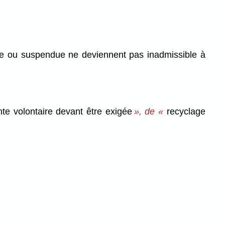
oquée ou suspendue ne deviennent pas inadmissible à
te volontaire devant être exigée
», de «
recyclage