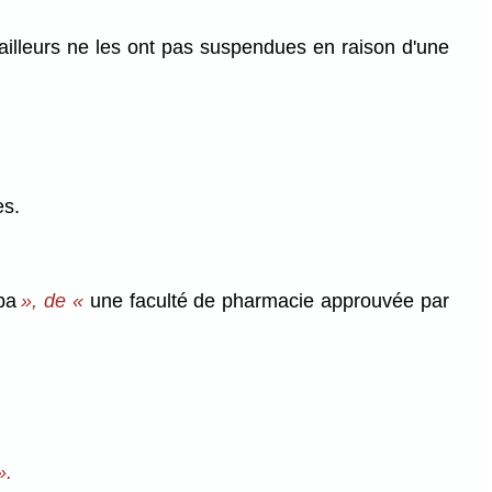
illeurs ne les ont pas suspendues en raison d'une
es.
ba
», de «
une faculté de pharmacie approuvée par
».