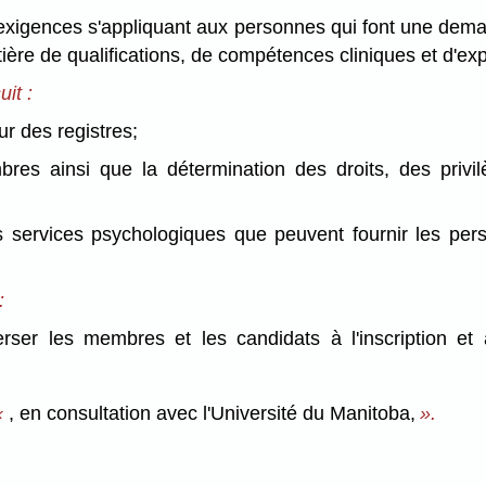
es exigences s'appliquant aux personnes qui font une dema
ière de qualifications, de compétences cliniques et d'ex
uit :
ur des registres;
bres ainsi que la détermination des droits, des privi
des services psychologiques que peuvent fournir les per
:
erser les membres et les candidats à l'inscription et
«
, en consultation avec l'Université du Manitoba,
».