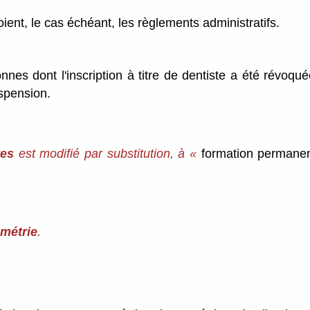
oient, le cas échéant, les règlements administratifs.
sonnes dont l'inscription à titre de dentiste a été rév
uspension.
tes
est modifié par substitution, à «
formation permanen
ométrie
.