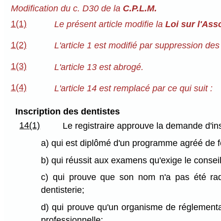
Modification du c. D30 de la
C.P.L.M.
1(1)
Le présent article modifie la
Loi sur l'Ass
1(2)
L'article 1 est modifié par suppression des 
1(3)
L'article 13 est abrogé.
1(4)
L'article 14 est remplacé par ce qui suit :
Inscription des dentistes
14(1)
Le registraire approuve la demande d'ins
a) qui est diplômé d'un programme agréé de f
b) qui réussit aux examens qu'exige le conseil
c) qui prouve que son nom n'a pas été radi
dentisterie;
d) qui prouve qu'un organisme de réglementat
professionnelle;