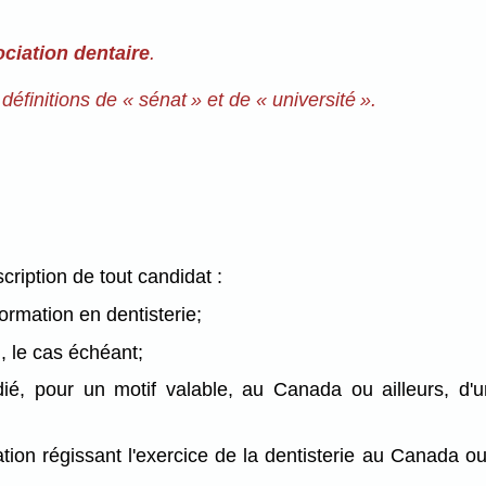
ociation dentaire
.
définitions de « sénat » et de « université ».
cription de tout candidat :
ormation en dentisterie;
, le cas échéant;
é, pour un motif valable, au Canada ou ailleurs, d'u
ion régissant l'exercice de la dentisterie au Canada ou