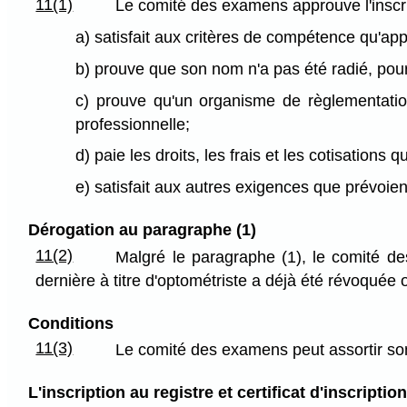
11(1)
Le comité des examens approuve l'inscript
a) satisfait aux critères de compétence qu'ap
b) prouve que son nom n'a pas été radié, pour
c) prouve qu'un organisme de règlementation
professionnelle;
d) paie les droits, les frais et les cotisations
e) satisfait aux autres exigences que prévoien
Dérogation au paragraphe (1)
11(2)
Malgré le paragraphe (1), le comité des
dernière à titre d'optométriste a déjà été révoquée
Conditions
11(3)
Le comité des examens peut assortir son
L'inscription au registre et certificat d'inscription