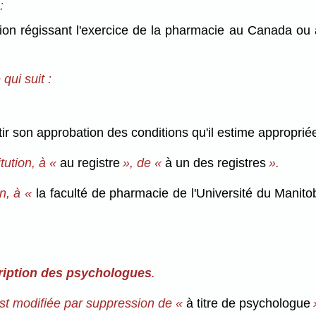
:
on régissant l'exercice de la pharmacie au Canada ou a
qui suit :
r son approbation des conditions qu'il estime approprié
tution, à «
au registre
», de «
à un des registres
».
on, à «
la faculté de pharmacie de l'Université du Manito
cription des psychologues
.
 est modifiée par suppression de «
à titre de psychologue