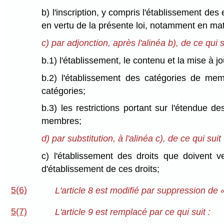
b) l'inscription, y compris l'établissement d
en vertu de la présente loi, notamment en mat
c) par adjonction, après l'alinéa b), de ce qui s
b.1) l'établissement, le contenu et la mise à jo
b.2) l'établissement des catégories de mem
catégories;
b.3) les restrictions portant sur l'étendue 
membres;
d) par substitution, à l'alinéa c), de ce qui suit 
c) l'établissement des droits que doivent v
d'établissement de ces droits;
5(6)
L'article 8 est modifié par suppression de 
5(7)
L'article 9 est remplacé par ce qui suit :