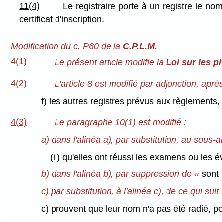
11(4)
Le registraire porte à un registre le n
certificat d'inscription.
Modification du c. P60 de la
C.P.L.M.
4(1)
Le présent article modifie la
Loi sur les 
4(2)
L'article 8 est modifié par adjonction, après 
f) les autres registres prévus aux règlements,
4(3)
Le paragraphe 10(1) est modifié :
a) dans l'alinéa a), par substitution, au sous-ali
(ii) qu'elles ont réussi les examens ou les 
b) dans l'alinéa b), par suppression de «
sont
c) par substitution, à l'alinéa c), de ce qui suit 
c) prouvent que leur nom n'a pas été radié, p