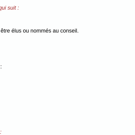
ui suit :
 être élus ou nommés au conseil.
:
: