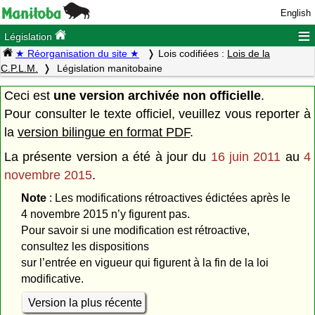
English
≡
Législation
★ Réorganisation du site ★
Lois codifiées :
Lois de la
C.P.L.M.
Législation manitobaine
Ceci est
une version archivée non officielle
.
Pour consulter le texte officiel, veuillez vous reporter à
la
version bilingue en format PDF
.
La présente version a été à jour du
16 juin 2011
au
4
novembre 2015
.
Note
: Les modifications rétroactives édictées après le
4 novembre 2015 n’y figurent pas.
Pour savoir si une modification est rétroactive,
consultez les dispositions
sur l’entrée en vigueur qui figurent à la fin de la loi
modificative.
Version la plus récente