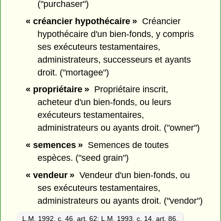
("purchaser")
« créancier hypothécaire »
Créancier
hypothécaire d'un bien-fonds, y compris
ses exécuteurs testamentaires,
administrateurs, successeurs et ayants
droit. ("mortagee")
« propriétaire »
Propriétaire inscrit,
acheteur d'un bien-fonds, ou leurs
exécuteurs testamentaires,
administrateurs ou ayants droit. ("owner")
« semences »
Semences de toutes
espèces. ("seed grain")
« vendeur »
Vendeur d'un bien-fonds, ou
ses exécuteurs testamentaires,
administrateurs ou ayants droit. ("vendor")
L.M. 1992, c. 46, art. 62
;
L.M. 1993, c. 14, art. 86.