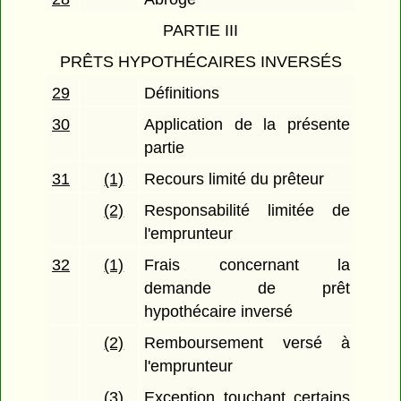
PARTIE III
PRÊTS HYPOTHÉCAIRES INVERSÉS
29
Définitions
30
Application de la présente
partie
31
(1)
Recours limité du prêteur
(2)
Responsabilité limitée de
l'emprunteur
32
(1)
Frais concernant la
demande de prêt
hypothécaire inversé
(2)
Remboursement versé à
l'emprunteur
(3)
Exception touchant certains