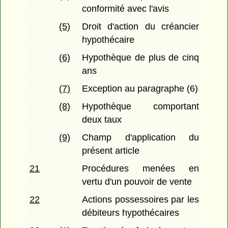
conformité avec l'avis
(5)
Droit d'action du créancier
hypothécaire
(6)
Hypothèque de plus de cinq
ans
(7)
Exception au paragraphe (6)
(8)
Hypothèque comportant
deux taux
(9)
Champ d'application du
présent article
21
Procédures menées en
vertu d'un pouvoir de vente
22
Actions possessoires par les
débiteurs hypothécaires