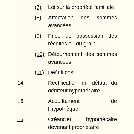
(7)
Loi sur la propriété familiale
(8)
Affectation des sommes
avancées
(9)
Prise de possession des
récoltes ou du grain
(10)
Détournement des sommes
avancées
(11)
Définitions
14
Rectification du défaut du
débiteur hypothécaire
15
Acquittement de
l'hypothèque
16
Créancier hypothécaire
devenant propriétaire