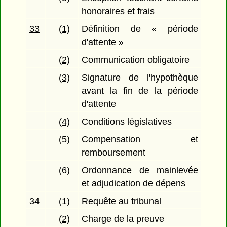
honoraires et frais
33
(1)
Définition de « période
d'attente »
(2)
Communication obligatoire
(3)
Signature de l'hypothèque
avant la fin de la période
d'attente
(4)
Conditions législatives
(5)
Compensation et
remboursement
(6)
Ordonnance de mainlevée
et adjudication de dépens
34
(1)
Requête au tribunal
(2)
Charge de la preuve