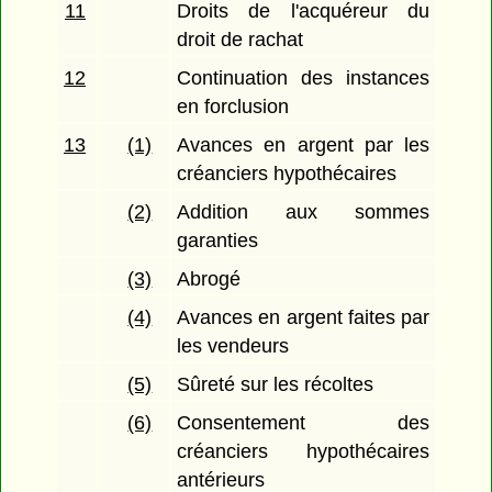
11
Droits de l'acquéreur du
droit de rachat
12
Continuation des instances
en forclusion
13
(1)
Avances en argent par les
créanciers hypothécaires
(2)
Addition aux sommes
garanties
(3)
Abrogé
(4)
Avances en argent faites par
les vendeurs
(5)
Sûreté sur les récoltes
(6)
Consentement des
créanciers hypothécaires
antérieurs