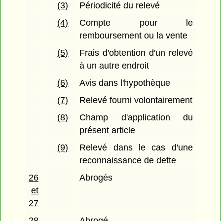
(3)
Périodicité du relevé
(4)
Compte pour le
remboursement ou la vente
(5)
Frais d'obtention d'un relevé
à un autre endroit
(6)
Avis dans l'hypothèque
(7)
Relevé fourni volontairement
(8)
Champ d'application du
présent article
(9)
Relevé dans le cas d'une
reconnaissance de dette
26
Abrogés
et
27
28
Abrogé