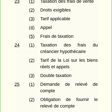
23
(1)
Taxation des frais de vente
(2)
Droits exigibles
(3)
Tarif applicable
(4)
Appel
(5)
Frais de taxation
24
(1)
Taxation des frais du
créancier hypothécaire
(2)
Tarif de la Loi sur les biens
réels et appels
(3)
Double taxation
25
(1)
Demande de relevé de
compte
(2)
Obligation de fournir le
relevé de compte