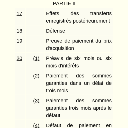
PARTIE II
17
Effets des transferts
enregistrés postérieurement
18
Défense
19
Preuve de paiement du prix
d'acquisition
20
(1)
Préavis de six mois ou six
mois d'intérêts
(2)
Paiement des sommes
garanties dans un délai de
trois mois
(3)
Paiement des sommes
garanties trois mois après le
défaut
(4)
Défaut de paiement en