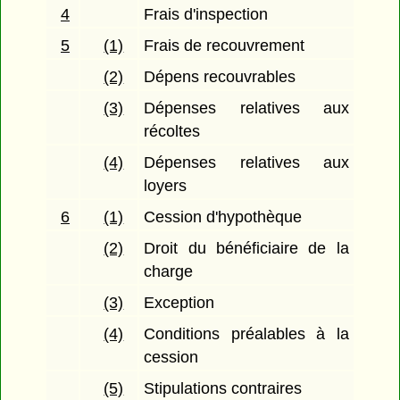
4
Frais d'inspection
5
(1)
Frais de recouvrement
(2)
Dépens recouvrables
(3)
Dépenses relatives aux
récoltes
(4)
Dépenses relatives aux
loyers
6
(1)
Cession d'hypothèque
(2)
Droit du bénéficiaire de la
charge
(3)
Exception
(4)
Conditions préalables à la
cession
(5)
Stipulations contraires