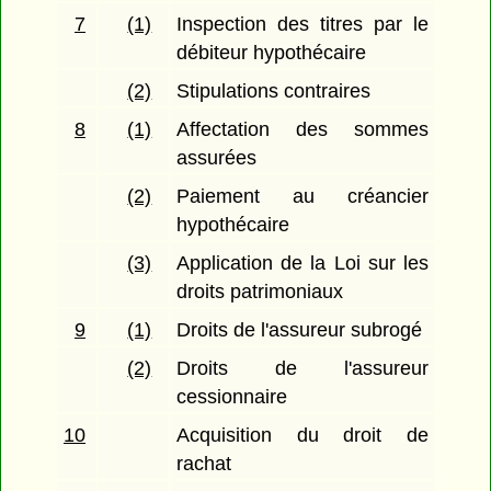
7
(1)
Inspection des titres par le
débiteur hypothécaire
(2)
Stipulations contraires
8
(1)
Affectation des sommes
assurées
(2)
Paiement au créancier
hypothécaire
(3)
Application de la Loi sur les
droits patrimoniaux
9
(1)
Droits de l'assureur subrogé
(2)
Droits de l'assureur
cessionnaire
10
Acquisition du droit de
rachat