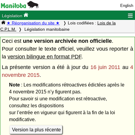
English
≡
Législation
★ Réorganisation du site ★
Lois codifiées :
Lois de la
C.P.L.M.
Législation manitobaine
Ceci est
une version archivée non officielle
.
Pour consulter le texte officiel, veuillez vous reporter à
la
version bilingue en format PDF
.
La présente version a été à jour du
16 juin 2011
au
4
novembre 2015
.
Note
: Les modifications rétroactives édictées après le
4 novembre 2015 n’y figurent pas.
Pour savoir si une modification est rétroactive,
consultez les dispositions
sur l’entrée en vigueur qui figurent à la fin de la loi
modificative.
Version la plus récente