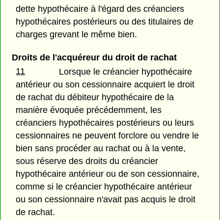
dette hypothécaire à l'égard des créanciers
hypothécaires postérieurs ou des titulaires de
charges grevant le même bien.
Droits de l'acquéreur du droit de rachat
11
Lorsque le créancier hypothécaire
antérieur ou son cessionnaire acquiert le droit
de rachat du débiteur hypothécaire de la
manière évoquée précédemment, les
créanciers hypothécaires postérieurs ou leurs
cessionnaires ne peuvent forclore ou vendre le
bien sans procéder au rachat ou à la vente,
sous réserve des droits du créancier
hypothécaire antérieur ou de son cessionnaire,
comme si le créancier hypothécaire antérieur
ou son cessionnaire n'avait pas acquis le droit
de rachat.