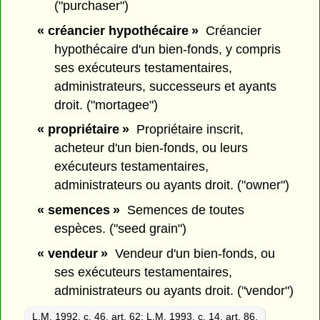
("purchaser")
« créancier hypothécaire »
Créancier
hypothécaire d'un bien-fonds, y compris
ses exécuteurs testamentaires,
administrateurs, successeurs et ayants
droit. ("mortagee")
« propriétaire »
Propriétaire inscrit,
acheteur d'un bien-fonds, ou leurs
exécuteurs testamentaires,
administrateurs ou ayants droit. ("owner")
« semences »
Semences de toutes
espèces. ("seed grain")
« vendeur »
Vendeur d'un bien-fonds, ou
ses exécuteurs testamentaires,
administrateurs ou ayants droit. ("vendor")
L.M. 1992, c. 46, art. 62
;
L.M. 1993, c. 14, art. 86.