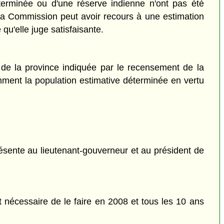
éterminée ou d'une réserve indienne n'ont pas été
la Commission peut avoir recours à une estimation
qu'elle juge satisfaisante.
de la province indiquée par le recensement de la
mment la population estimative déterminée en vertu
ésente au lieutenant-gouverneur et au président de
 nécessaire de le faire en 2008 et tous les 10 ans