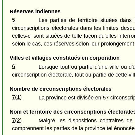
Réserves indiennes
5
Les parties de territoire situées dan
circonscriptions électorales dans les limites desq
celles-ci sont situées de telle façon qu'elles inter
selon le cas, ces réserves selon leur prolongement 
Villes et villages constitués en corporation
6
Lorsque tout ou partie d'une ville ou d'
circonscription électorale, tout ou partie de cette vi
Nombre de circonscriptions électorales
7(1)
La province est divisée en 57 circonscrip
Nom et territoire des circonscriptions électorale
7(2)
Malgré les dispositions contraires de 
comprennent les parties de la province tel énoncée