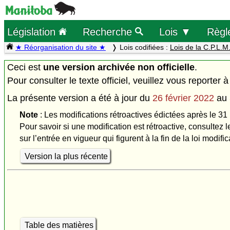
Législation
Recherche
Lois ▼
Règl
★ Réorganisation du site ★
Lois codifiées :
Lois de la C.P.L.M
Ceci est
une version archivée non officielle
.
Pour consulter le texte officiel, veuillez vous reporter à
La présente version a été à jour du
26 février 2022
au
Note
: Les modifications rétroactives édictées après le 31
Pour savoir si une modification est rétroactive, consultez l
sur l’entrée en vigueur qui figurent à la fin de la loi modific
Version la plus récente
Table des matières