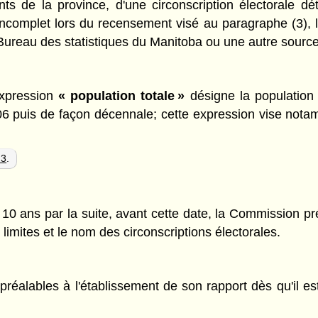
ts de la province, d'une circonscription électorale d
incomplet lors du recensement visé au paragraphe (3), 
 Bureau des statistiques du Manitoba ou une autre source 
'expression
« population totale »
désigne la population 
06 puis de façon décennale; cette expression vise nota
 3
.
10 ans par la suite, avant cette date, la Commission pr
 limites et le nom des circonscriptions électorales.
alables à l'établissement de son rapport dès qu'il est