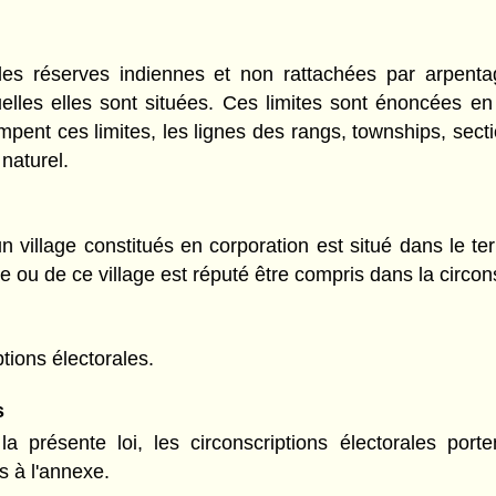
s les réserves indiennes et non rattachées par arpent
uelles elles sont situées. Ces limites sont énoncées en
rompent ces limites, les lignes des rangs, townships, sec
naturel.
un village constitués en corporation est situé dans le te
lle ou de ce village est réputé être compris dans la circon
tions électorales.
s
la présente loi, les circonscriptions électorales port
s à l'annexe.