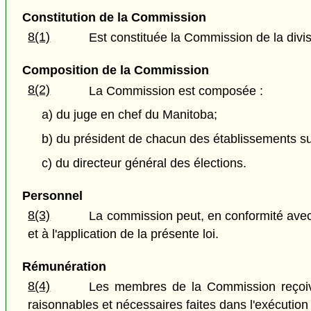
Constitution de la Commission
8(1)
Est constituée la Commission de la divis
Composition de la Commission
8(2)
La Commission est composée :
a) du juge en chef du Manitoba;
b) du président de chacun des établissements suiv
c) du directeur général des élections.
Personnel
8(3)
La commission peut, en conformité avec 
et à l'application de la présente loi.
Rémunération
8(4)
Les membres de la Commission reçoive
raisonnables et nécessaires faites dans l'exécutio