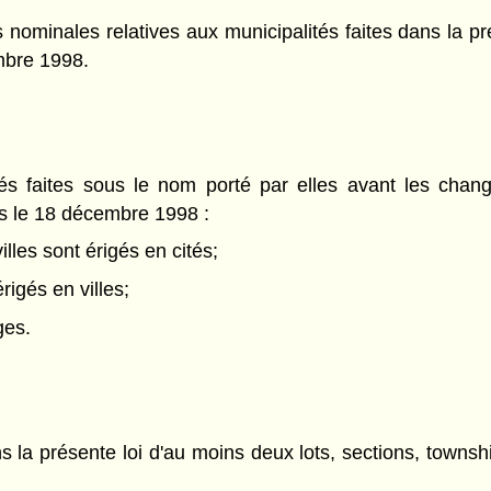
 nominales relatives aux municipalités faites dans la pré
embre 1998.
tés faites sous le nom porté par elles avant les chan
ès le 18 décembre 1998 :
illes sont érigés en cités;
rigés en villes;
ges.
 la présente loi d'au moins deux lots, sections, townsh