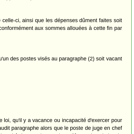
elle-ci, ainsi que les dépenses dûment faites soit
r conformément aux sommes allouées à cette fin par
 qu'un des postes visés au paragraphe (2) soit vacant
loi, qu'il y a vacance ou incapacité d'exercer pour
 audit paragraphe alors que le poste de juge en chef