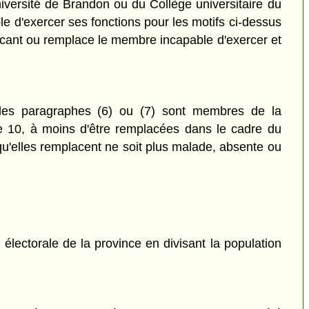
niversité de Brandon ou du Collège universitaire du
ble d'exercer ses fonctions pour les motifs ci-dessus
acant ou remplace le membre incapable d'exercer et
es paragraphes (6) ou (7) sont membres de la
cle 10, à moins d'être remplacées dans le cadre du
 qu'elles remplacent ne soit plus malade, absente ou
électorale de la province en divisant la population