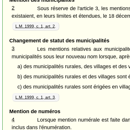
2
Sous réserve de l'article 3, les mentions
existaient, en leurs limites et étendues, le 18 déc
L.M. 1999, c. 1, art. 2
.
Changement de statut des municipalités
3
Les mentions relatives aux municipali
municipalités sous leur nouveau nom lorsque, apr
a) des municipalités rurales, des villages et des v
b) des municipalités rurales et des villages sont é
c) des municipalités rurales sont érigées en villa
L.M. 1999, c. 1, art. 3
.
Mention de numéros
4
Lorsque mention numérale est faite dans
inclus dans l'énumération.