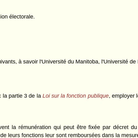
ion électorale.
ants, à savoir l'Université du Manitoba, l'Université de 
la partie 3 de la
Loi sur la fonction publique
, employer l
nt la rémunération qui peut être fixée par décret du
n de leurs fonctions leur sont remboursées dans la mesu