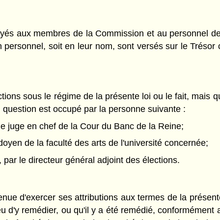
ayés aux membres de la Commission et au personnel de c
 personnel, soit en leur nom, sont versés sur le Tréso
ctions sous le régime de la présente loi ou le fait, mais
en question est occupé par la personne suivante :
le juge en chef de la Cour du Banc de la Reine;
 doyen de la faculté des arts de l'université concernée;
 par le directeur général adjoint des élections.
ue d'exercer ses attributions aux termes de la présente 
ieu d'y remédier, ou qu'il y a été remédié, conformément