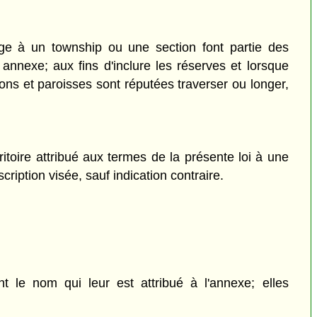
age à un township ou une section font partie des
 annexe; aux fins d'inclure les réserves et lorsque
tions et paroisses sont réputées traverser ou longer,
rritoire attribué aux termes de la présente loi à une
scription visée, sauf indication contraire.
ent le nom qui leur est attribué à l'annexe; elles