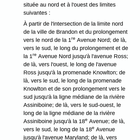
située au nord et à l'ouest des limites
suivantes :
À partir de l'intersection de la limite nord
de la ville de Brandon et du prolongement
re
vers le nord de la 1
Avenue Nord; de là,
vers le sud, le long du prolongement et de
re
la 1
Avenue Nord jusqu'à l'avenue Ross;
de là, vers l'ouest, le long de l'avenue
Ross jusqu'à la promenade Knowlton; de
là, vers le sud, le long de la promenade
Knowlton et de son prolongement vers le
sud jusqu'à la ligne médiane de la rivière
Assiniboine; de là, vers le sud-ouest, le
long de la ligne médiane de la rivière
e
Assiniboine jusqu'à la 18
Avenue; de là,
e
vers le sud, le long de la 18
Avenue
jusqu'à l'avenue Maryland; de là, vers