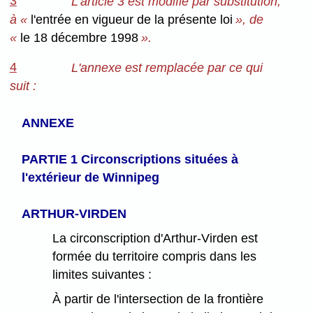
3
L'article 3 est modifié par substitution,
à «
l'entrée en vigueur de la présente loi
», de
«
le 18 décembre 1998
».
4
L'annexe est remplacée par ce qui
suit :
ANNEXE
PARTIE 1
Circonscriptions situées à
l'extérieur de Winnipeg
ARTHUR-VIRDEN
La circonscription d'Arthur-Virden est
formée du territoire compris dans les
limites suivantes :
À partir de l'intersection de la frontière