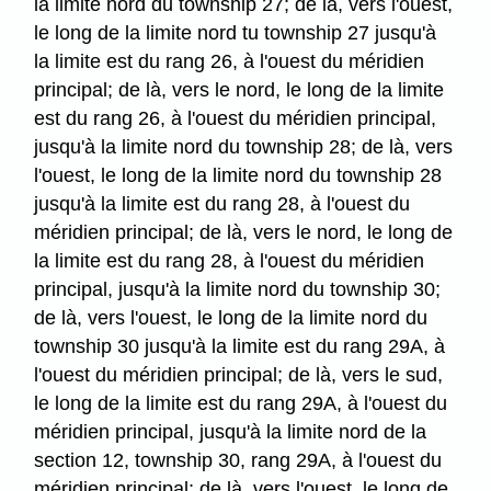
la limite nord du township 27; de là, vers l'ouest,
le long de la limite nord tu township 27 jusqu'à
la limite est du rang 26, à l'ouest du méridien
principal; de là, vers le nord, le long de la limite
est du rang 26, à l'ouest du méridien principal,
jusqu'à la limite nord du township 28; de là, vers
l'ouest, le long de la limite nord du township 28
jusqu'à la limite est du rang 28, à l'ouest du
méridien principal; de là, vers le nord, le long de
la limite est du rang 28, à l'ouest du méridien
principal, jusqu'à la limite nord du township 30;
de là, vers l'ouest, le long de la limite nord du
township 30 jusqu'à la limite est du rang 29A, à
l'ouest du méridien principal; de là, vers le sud,
le long de la limite est du rang 29A, à l'ouest du
méridien principal, jusqu'à la limite nord de la
section 12, township 30, rang 29A, à l'ouest du
méridien principal; de là, vers l'ouest, le long de