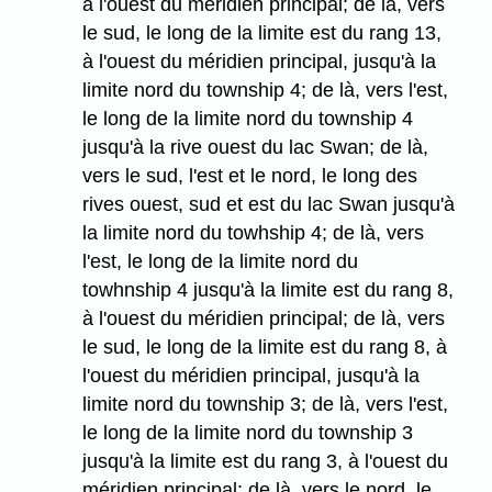
à l'ouest du méridien principal; de là, vers
le sud, le long de la limite est du rang 13,
à l'ouest du méridien principal, jusqu'à la
limite nord du township 4; de là, vers l'est,
le long de la limite nord du township 4
jusqu'à la rive ouest du lac Swan; de là,
vers le sud, l'est et le nord, le long des
rives ouest, sud et est du lac Swan jusqu'à
la limite nord du towhship 4; de là, vers
l'est, le long de la limite nord du
towhnship 4 jusqu'à la limite est du rang 8,
à l'ouest du méridien principal; de là, vers
le sud, le long de la limite est du rang 8, à
l'ouest du méridien principal, jusqu'à la
limite nord du township 3; de là, vers l'est,
le long de la limite nord du township 3
jusqu'à la limite est du rang 3, à l'ouest du
méridien principal; de là, vers le nord, le