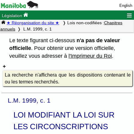
English
≡
Législation
★ Réorganisation du site ★
Lois non-codifiées :
Chapitres
annuels
L.M. 1999, c. 1
Le texte figurant ci-dessous
n'a pas de valeur
officielle
. Pour obtenir une version officielle,
veuillez vous adresser à
l'Imprimeur du Roi
.
La recherche n'affichera que les dispositions contenant le
ou les termes recherchés.
L.M. 1999, c. 1
LOI MODIFIANT LA LOI SUR
LES CIRCONSCRIPTIONS