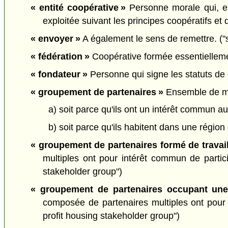
« entité coopérative »
Personne morale qui, en 
exploitée suivant les principes coopératifs et qu
« envoyer »
A également le sens de remettre. ("
« fédération »
Coopérative formée essentiellement
« fondateur »
Personne qui signe les statuts de c
« groupement de partenaires »
Ensemble de me
a) soit parce qu'ils ont un intérêt commun au
b) soit parce qu'ils habitent dans une régio
« groupement de partenaires formé de travail
multiples ont pour intérêt commun de partic
stakeholder group")
« groupement de partenaires occupant une h
composée de partenaires multiples ont pour in
profit housing stakeholder group")