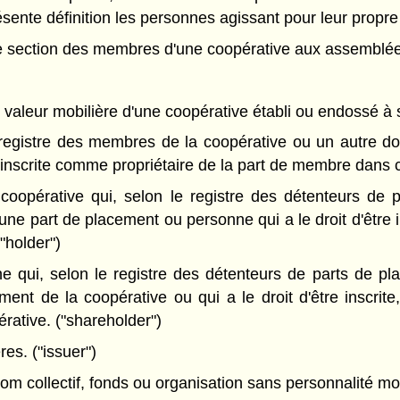
résente définition les personnes agissant pour leur propre
 section des membres d'une coopérative aux assemblées 
e valeur mobilière d'une coopérative établi ou endossé à
registre des membres de la coopérative ou un autre doc
 inscrite comme propriétaire de la part de membre dans c
coopérative qui, selon le registre des détenteurs de 
une part de placement ou personne qui a le droit d'être 
"holder")
 qui, selon le registre des détenteurs de parts de pl
ement de la coopérative ou qui a le droit d'être inscr
rative. ("shareholder")
es. ("issuer")
m collectif, fonds ou organisation sans personnalité mora