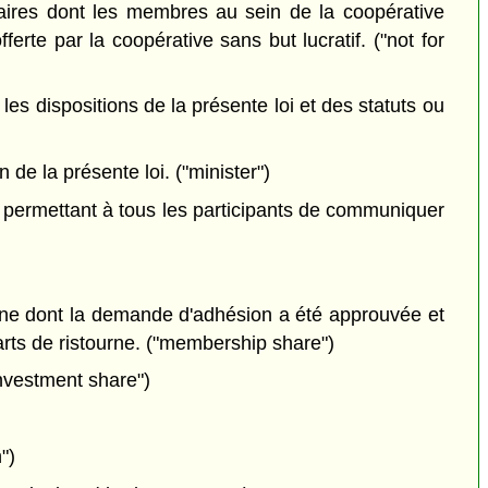
res dont les membres au sein de la coopérative
rte par la coopérative sans but lucratif. ("not for
s dispositions de la présente loi et des statuts ou
de la présente loi. ("minister")
permettant à tous les participants de communiquer
nne dont la demande d'adhésion a été approuvée et
arts de ristourne. ("membership share")
investment share")
")