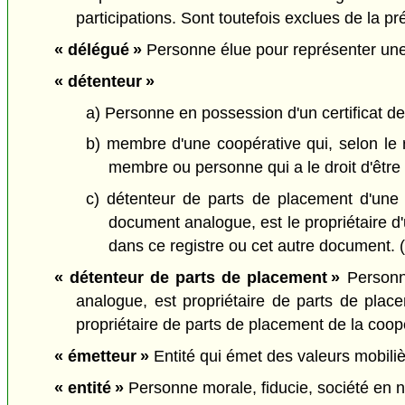
participations. Sont toutefois exclues de la p
« délégué »
Personne élue pour représenter une
« détenteur »
a) Personne en possession d'un certificat d
b) membre d'une coopérative qui, selon le 
membre ou personne qui a le droit d'être
c) détenteur de parts de placement d'une 
document analogue, est le propriétaire d'
dans ce registre ou cet autre document. (
« détenteur de parts de placement »
Personne
analogue, est propriétaire de parts de plac
propriétaire de parts de placement de la coopé
« émetteur »
Entité qui émet des valeurs mobilièr
« entité »
Personne morale, fiducie, société en no