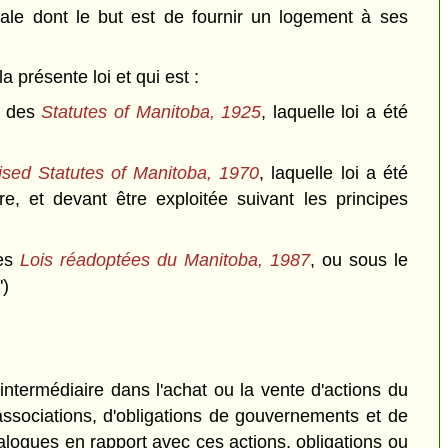
ale dont le but est de fournir un logement à ses
 présente loi et qui est :
8 des
Statutes of Manitoba, 1925
, laquelle loi a été
ised Statutes of Manitoba, 1970
, laquelle loi a été
e, et devant être exploitée suivant les principes
des
Lois réadoptées du Manitoba, 1987
, ou sous le
")
termédiaire dans l'achat ou la vente d'actions du
associations, d'obligations de gouvernements et de
nalogues en rapport avec ces actions, obligations ou