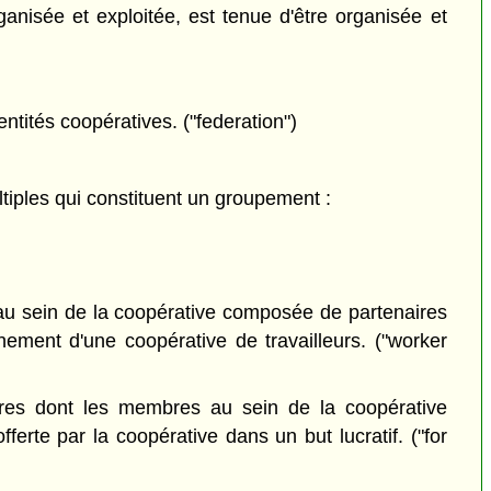
anisée et exploitée, est tenue d'être organisée et
tités coopératives. ("federation")
ples qui constituent un groupement :
u sein de la coopérative composée de partenaires
ement d'une coopérative de travailleurs. ("worker
es dont les membres au sein de la coopérative
erte par la coopérative dans un but lucratif. ("for