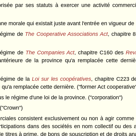
isée par ses statuts à exercer une activité commerci
e morale qui existait juste avant l'entrée en vigueur de la
 régime de
The Cooperative Associations Act
, chapitre 
 régime de
The Companies Act
, chapitre C160 des
Rev
ntérieure de la province qu'a remplacée cette dernièr
 régime de la
Loi sur les coopératives
, chapitre C223 
e qu'a remplacée cette dernière. ("former Act cooperative
le régime d'une loi de la province. ("corporation")
("Crown")
ciales consistent exclusivement ou non à agir comme in
ticipations dans des sociétés en nom collectif ou des 
de titres à prime, de bons de souscription et de droits a