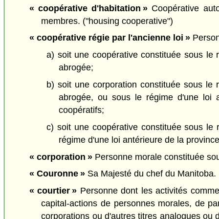
« coopérative d'habitation »
Coopérative autor
membres. ("housing cooperative")
« coopérative régie par l'ancienne loi »
Personn
a) soit une coopérative constituée sous le
abrogée;
b) soit une corporation constituée sous le
abrogée, ou sous le régime d'une loi a
coopératifs;
c) soit une coopérative constituée sous le
régime d'une loi antérieure de la provinc
« corporation »
Personne morale constituée sous 
« Couronne »
Sa Majesté du chef du Manitoba. 
« courtier »
Personne dont les activités commer
capital-actions de personnes morales, de par
corporations ou d'autres titres analogues ou 