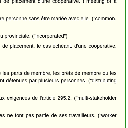
 de placement d'une coopérative. ("meeting of a
tre personne sans être mariée avec elle. ("common-
 provinciale. ("incorporated")
 de placement, le cas échéant, d'une coopérative.
e les parts de membre, les prêts de membre ou les
ont détenues par plusieurs personnes. ("distributing
 exigences de l'article 295.2. ("multi-stakeholder
 ne font pas partie de ses travailleurs. ("worker