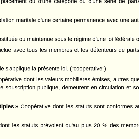
placement ou d'une catégorie ou d'une série de parts
elation maritale d'une certaine permanence avec une au
tituée ou maintenue sous le régime d'une loi fédérale ou
clue avec tous les membres et les détenteurs de parts
 s'applique la présente loi. ("cooperative")
pérative dont les valeurs mobilières émises, autres qu
'une souscription publique, demeurent en circulation et s
iples »
Coopérative dont les statuts sont conformes aux
dont les statuts prévoient qu'au plus 20 % des membres