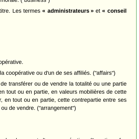
 morale. ("business")
titre. Les termes
« administrateurs »
et
« conseil
opérative.
 coopérative ou d'un de ses affiliés. ("affairs")
e transférer ou de vendre la totalité ou une partie
 tout ou en partie, en valeurs mobilières de cette
, en tout ou en partie, cette contrepartie entre ses
r ou de vendre. ("arrangement")