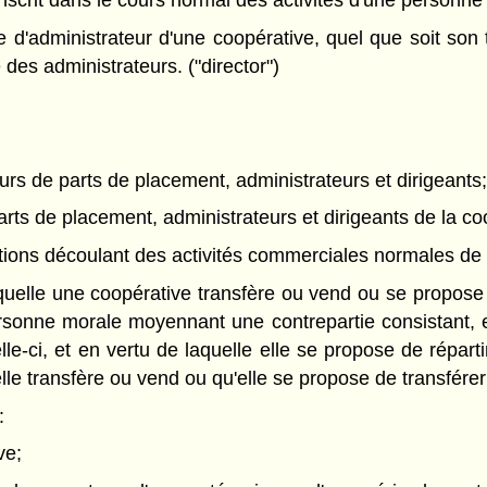
nscrit dans le cours normal des activités d'une personne
d'administrateur d'une coopérative, quel que soit son 
des administrateurs. ("director")
rs de parts de placement, administrateurs et dirigeants;
arts de placement, administrateurs et dirigeants de la co
ations découlant des activités commerciales normales de la
uelle une coopérative transfère ou vend ou se propose d
sonne morale moyennant une contrepartie consistant, en
-ci, et en vertu de laquelle elle se propose de répartir
le transfère ou vend ou qu'elle se propose de transfére
:
ve;