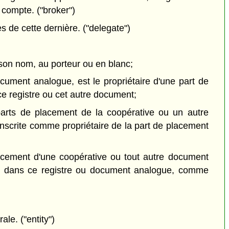
 compte. ("broker")
de cette dernière. ("delegate")
 son nom, au porteur ou en blanc;
ument analogue, est le propriétaire d'une part de
e registre ou cet autre document;
parts de placement de la coopérative ou un autre
inscrite comme propriétaire de la part de placement
acement d'une coopérative ou tout autre document
ite, dans ce registre ou document analogue, comme
le. ("entity")