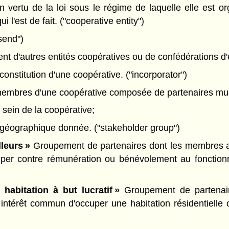
vertu de la loi sous le régime de laquelle elle est org
i l'est de fait. ("cooperative entity")
send")
 d'autres entités coopératives ou de confédérations d'en
onstitution d'une coopérative. ("incorporator")
mbres d'une coopérative composée de partenaires multi
 sein de la coopérative;
n géographique donnée. ("stakeholder group")
leurs »
Groupement de partenaires dont les membres a
iper contre rémunération ou bénévolement au fonctionn
abitation à but lucratif »
Groupement de partenair
térêt commun d'occuper une habitation résidentielle off