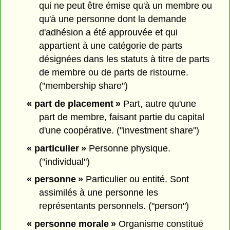
qui ne peut être émise qu'à un membre ou
qu'à une personne dont la demande
d'adhésion a été approuvée et qui
appartient à une catégorie de parts
désignées dans les statuts à titre de parts
de membre ou de parts de ristourne.
("membership share")
« part de placement »
Part, autre qu'une
part de membre, faisant partie du capital
d'une coopérative. ("investment share")
« particulier »
Personne physique.
("individual")
« personne »
Particulier ou entité. Sont
assimilés à une personne les
représentants personnels. ("person")
« personne morale »
Organisme constitué