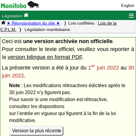
English
≡
Législation
★ Réorganisation du site ★
Lois codifiées :
Lois de la
C.P.L.M.
Législation manitobaine
Ceci est
une version archivée non officielle
.
Pour consulter le texte officiel, veuillez vous reporter à
la
version bilingue en format PDF
.
er
La présente version a été à jour du
1
juin 2022
au
30
juin 2022
.
Note
: Les modifications rétroactives édictées après le
30 juin 2022 n’y figurent pas.
Pour savoir si une modification est rétroactive,
consultez les dispositions
sur l’entrée en vigueur qui figurent à la fin de la loi
modificative.
Version la plus récente