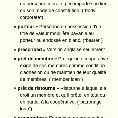
en personne morale, peu importe son lieu
ou son mode de constitution. ("body
corporate")
« porteur »
Personne en possession d'un
titre de valeur mobilière payable au
porteur ou endossé en blanc. ("bearer")
« prescribed »
Version anglaise seulement
« prêt de membre »
Prêt qu'une coopérative
exige de ses membres comme condition
d'adhésion ou de maintien de leur qualité
de membres. ("member loan")
« prêt de ristourne »
Ristourne à laquelle a
droit un membre et qu'il prête, en tout ou
en partie, à la coopérative. ("patronage
loan")