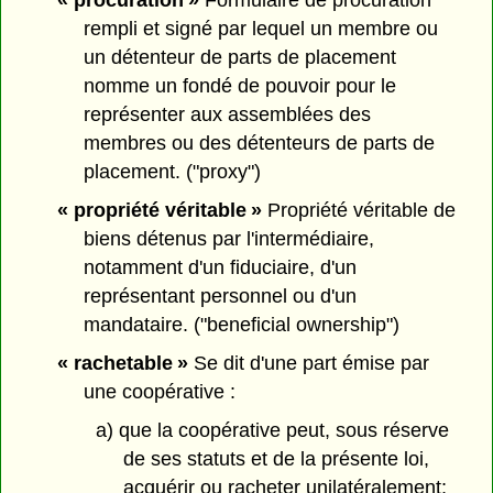
« procuration »
Formulaire de procuration
rempli et signé par lequel un membre ou
un détenteur de parts de placement
nomme un fondé de pouvoir pour le
représenter aux assemblées des
membres ou des détenteurs de parts de
placement. ("proxy")
« propriété véritable »
Propriété véritable de
biens détenus par l'intermédiaire,
notamment d'un fiduciaire, d'un
représentant personnel ou d'un
mandataire. ("beneficial ownership")
« rachetable »
Se dit d'une part émise par
une coopérative :
a) que la coopérative peut, sous réserve
de ses statuts et de la présente loi,
acquérir ou racheter unilatéralement;