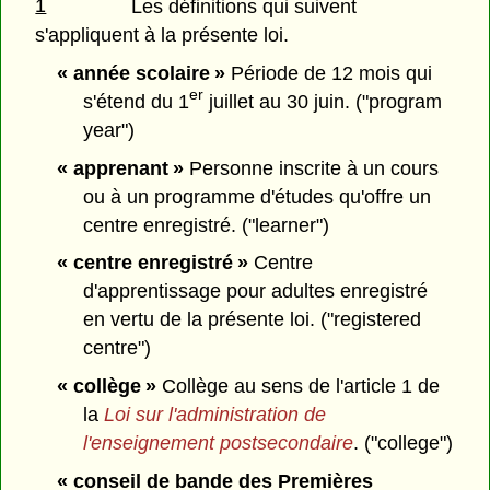
1
Les définitions qui suivent
s'appliquent à la présente loi.
« année scolaire »
Période de 12 mois qui
er
s'étend du 1
juillet au 30 juin. ("program
year")
« apprenant »
Personne inscrite à un cours
ou à un programme d'études qu'offre un
centre enregistré. ("learner")
« centre enregistré »
Centre
d'apprentissage pour adultes enregistré
en vertu de la présente loi. ("registered
centre")
« collège »
Collège au sens de l'article 1 de
la
Loi sur l'administration de
l'enseignement postsecondaire
. ("college")
« conseil de bande des Premières