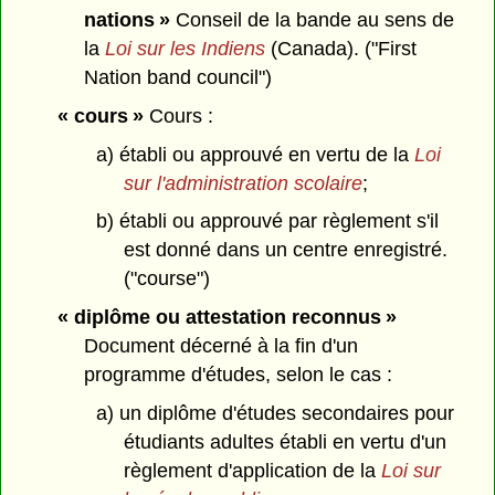
nations »
Conseil de la bande au sens de
la
Loi sur les Indiens
(Canada). ("First
Nation band council")
« cours »
Cours :
a) établi ou approuvé en vertu de la
Loi
sur l'administration scolaire
;
b) établi ou approuvé par règlement s'il
est donné dans un centre enregistré.
("course")
« diplôme ou attestation reconnus »
Document décerné à la fin d'un
programme d'études, selon le cas :
a) un diplôme d'études secondaires pour
étudiants adultes établi en vertu d'un
règlement d'application de la
Loi sur