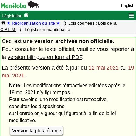
English
≡
Législation
★ Réorganisation du site ★
Lois codifiées :
Lois de la
C.P.L.M.
Législation manitobaine
Ceci est
une version archivée non officielle
.
Pour consulter le texte officiel, veuillez vous reporter à
la
version bilingue en format PDF
.
La présente version a été à jour du
12 mai 2021
au
19
mai 2021
.
Note
: Les modifications rétroactives édictées après le
19 mai 2021 n’y figurent pas.
Pour savoir si une modification est rétroactive,
consultez les dispositions
sur l’entrée en vigueur qui figurent à la fin de la loi
modificative.
Version la plus récente