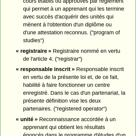
cours établis ou approuvés par règlement
qui permet à un apprenant qui les termine
avec succès d'acquérir des unités qui
mènent à l'obtention d'un diplôme ou
d'une attestation reconnus. ("program of
studies")
« registraire »
Registraire nommé en vertu
de l'article 4. ("registrar")
« responsable inscrit »
Responsable inscrit
en vertu de la présente loi et, de ce fait,
habilité à faire fonctionner un centre
enregistré. Dans le cas d'un partenariat, la
présente définition vise les deux
partenaires. ("registered operator")
« unité »
Reconnaissance accordée à un
apprenant qui obtient les résultats
énoncés dans le programme d'études d'un