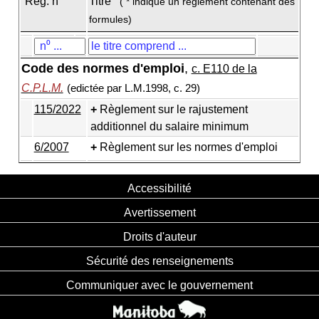
Règ. n
Titre
( * indique un règlement contenant des
formules)
Code des normes d'emploi
,
c. E110 de la
C.P.L.M.
(edictée par L.M.1998, c. 29)
115/2022
Règlement sur le rajustement
additionnel du salaire minimum
6/2007
Règlement sur les normes d'emploi
Accessibilité
Avertissement
Droits d'auteur
Sécurité des renseignements
Communiquer avec le gouvernement