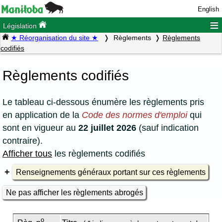
English
≡
Législation
★ Réorganisation du site ★
Règlements
Règlements
codifiés
Règlements codifiés
Le tableau ci-dessous énumère les règlements pris
en application de la
Code des normes d'emploi
qui
sont en vigueur au
22 juillet 2026
(sauf indication
contraire).
Afficher tous
les règlements codifiés
Renseignements généraux portant sur ces règlements
Ne pas afficher les règlements abrogés
o