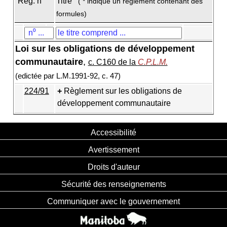
Règ. n
Titre
( * indique un règlement contenant des
formules)
Loi sur les obligations de développement
communautaire
,
c. C160 de la
C.P.L.M.
(edictée par L.M.1991-92, c. 47)
224/91
Règlement sur les obligations de
développement communautaire
Accessibilité
Avertissement
Droits d'auteur
Sécurité des renseignements
Communiquer avec le gouvernement