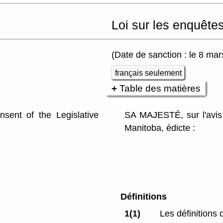
Loi sur les enquête
(Date de sanction : le 8 ma
français seulement
Table des matières
ent of the Legislative
SA MAJESTÉ, sur l'avis 
Manitoba, édicte :
Définitions
1(1)
Les définitions 