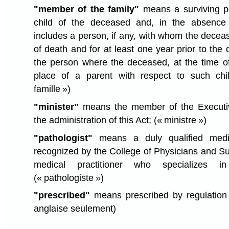
"member of the family"
means a surviving pa
child of the deceased and, in the absence 
includes a person, if any, with whom the decea
of death and for at least one year prior to the 
the person where the deceased, at the time of
place of a parent with respect to such chi
famille »)
"minister"
means the member of the Executiv
the administration of this Act;
(« ministre »)
"pathologist"
means a duly qualified medic
recognized by the College of Physicians and S
medical practitioner who specializes in
(« pathologiste »)
"prescribed"
means prescribed by regulation 
anglaise seulement)