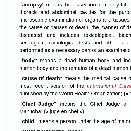
"autopsy"
means the dissection of a body follo
thoracic and abdominal cavities for the pur
microscopic examination of organs and tissues 
the cause or causes of death, the manner of dea
deceased and includes toxicological, bioche
serological, radiological tests and other la
performed as a necessary part of an examinati
"body"
means a dead human body and incl
human body and the remains of a dead human
"cause of death"
means the medical cause of
most recent version of the
International Clas
published by the World Health Organization;
(« 
"Chief Judge"
means the Chief Judge of th
Manitoba;
(« juge en chef »)
"child"
means a person under the age of major