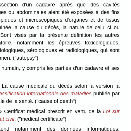
section d'un cadavre après que des cavités
ues ou abdominales aient été exposées à des fins
iques et microscopiques d'organes et de tissus
inée la cause du décès, la nature de celui-ci ou
. Sont visés par la présente définition les autres
toire, notamment les épreuves toxicologiques,
iologiques, sérologiques et radiologiques, qui sont
amen.
("autopsy")
humain, y compris les parties d'un cadavre et ses
La cause médicale du décès selon la version la
assification internationale des maladies
publiée par
le de la santé.
("cause of death")
»
Certificat médical prescrit en vertu de la
Loi sur
at civil
.
("medical certificate")
end notamment des données informatiques.