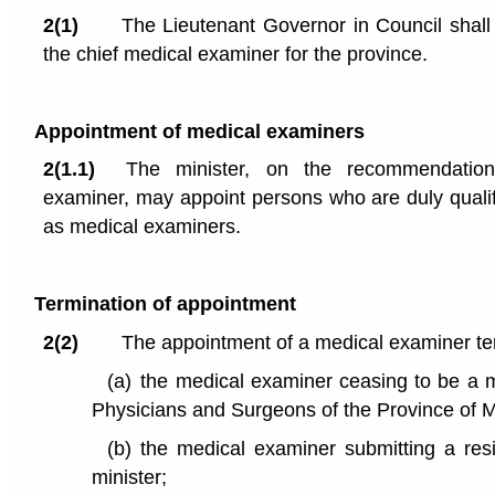
2(1)
The Lieutenant Governor in Council shall 
the chief medical examiner for the province.
Appointment of medical examiners
2(1.1)
The minister, on the recommendation
examiner, may appoint persons who are duly qualif
as medical examiners.
Termination of appointment
2(2)
The appointment of a medical examiner t
(a)
the medical examiner ceasing to be a 
Physicians and Surgeons of the Province of 
(b)
the medical examiner submitting a resi
minister;