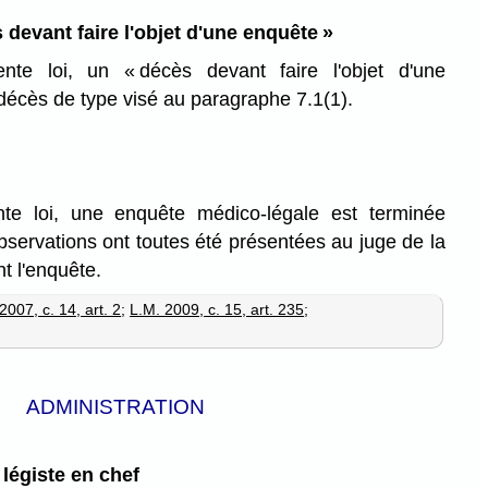
 devant faire l'objet d'une enquête »
nte loi, un « décès devant faire l'objet d'une
décès de type visé au paragraphe 7.1(1).
te loi, une enquête médico-légale est terminée
bservations ont toutes été présentées au juge de la
t l'enquête.
2007, c. 14, art. 2
;
L.M. 2009, c. 15, art. 235
;
ADMINISTRATION
légiste en chef