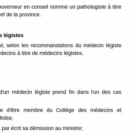
ouverneur en conseil nomme un pathologiste à titre
ef de la province.
 légistes
ut, selon les recommandations du médecin légiste
ecins à titre de médecins légistes.
d'un médecin légiste prend fin dans l'un des cas
esse d'être membre du Collège des médecins et
itoba;
t par écrit sa démission au ministre;