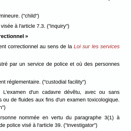
mineure.
("child")
isée à l'article 7.3.
("inquiry")
rectionnel »
ent correctionnel au sens de la
Loi sur les services
stré par un service de police et où des personnes
ent réglementaire.
("custodial facility")
L'examen d'un cadavre dévêtu, avec ou sans
s ou de fluides aux fins d'un examen toxicologique.
n")
sonne nommée en vertu du paragraphe 3(1) à
de police visé à l'article 39.
("investigator")