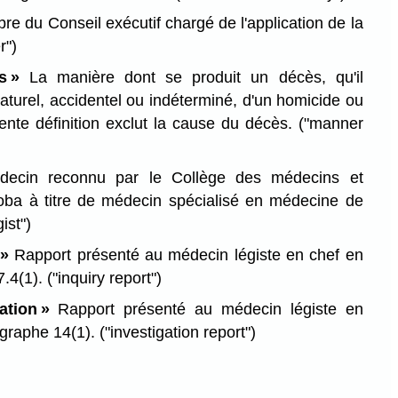
e du Conseil exécutif chargé de l'application de la
r")
s »
La manière dont se produit un décès, qu'il
aturel, accidentel ou indéterminé, d'un homicide ou
sente définition exclut la cause du décès.
("manner
ecin reconnu par le Collège des médecins et
oba à titre de médecin spécialisé en médecine de
ist")
 »
Rapport présenté au médecin légiste en chef en
7.4(1).
("inquiry report")
ation »
Rapport présenté au médecin légiste en
agraphe 14(1).
("investigation report")