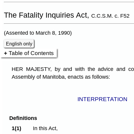
The Fatality Inquiries Act,
C.C.S.M. c. F52
(Assented to March 8, 1990)
English only
Table of Contents
HER MAJESTY, by and with the advice and cons
Assembly of Manitoba, enacts as follows:
INTERPRETATION
Definitions
1(1)
In this Act,