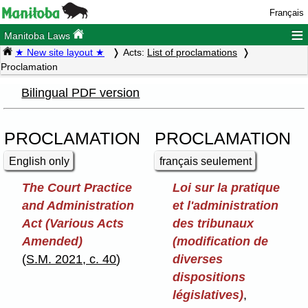
Français
≡
Manitoba Laws
★ New site layout ★
Acts:
List of proclamations
Proclamation
Bilingual PDF version
PROCLAMATION
PROCLAMATION
English only
français seulement
The Court Practice
Loi sur la pratique
and Administration
et l'administration
Act (Various Acts
des tribunaux
Amended)
(modification de
(
S.M. 2021, c. 40
)
diverses
dispositions
législatives)
,