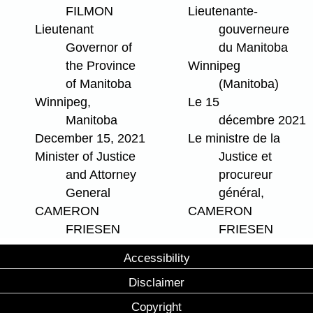
FILMON
Lieutenante-
Lieutenant
gouverneure
Governor of
du Manitoba
the Province
Winnipeg
of Manitoba
(Manitoba)
Winnipeg,
Le 15
Manitoba
décembre 2021
December 15, 2021
Le ministre de la
Minister of Justice
Justice et
and Attorney
procureur
General
général,
CAMERON
CAMERON
FRIESEN
FRIESEN
Accessibility
Disclaimer
Copyright