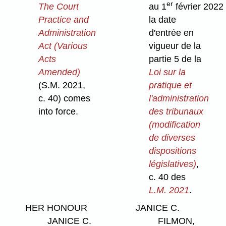
er
The Court
au 1
février 2022
Practice and
la date
Administration
d'entrée en
Act (Various
vigueur de la
Acts
partie 5 de la
Amended)
Loi sur la
(S.M. 2021,
pratique et
c. 40) comes
l'administration
into force.
des tribunaux
(modification
de diverses
dispositions
législatives)
,
c. 40 des
L.M. 2021
.
HER HONOUR
JANICE C.
JANICE C.
FILMON,