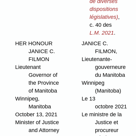
de diverses
dispositions
législatives)
,
c. 40 des
L.M. 2021
.
HER HONOUR
JANICE C.
JANICE C.
FILMON,
FILMON
Lieutenante-
Lieutenant
gouverneure
Governor of
du Manitoba
the Province
Winnipeg
of Manitoba
(Manitoba)
Winnipeg,
Le 13
Manitoba
octobre 2021
October 13, 2021
Le ministre de la
Minister of Justice
Justice et
and Attorney
procureur