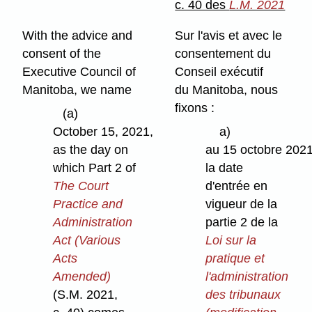
c. 40 des
L.M. 2021
With the advice and
Sur l'avis et avec le
consent of the
consentement du
Executive Council of
Conseil exécutif
Manitoba, we name
du Manitoba, nous
fixons :
(a)
October 15, 2021,
a)
as the day on
au 15 octobre 202
which Part 2 of
la date
The Court
d'entrée en
Practice and
vigueur de la
Administration
partie 2 de la
Act (Various
Loi sur la
Acts
pratique et
Amended)
l'administration
(S.M. 2021,
des tribunaux