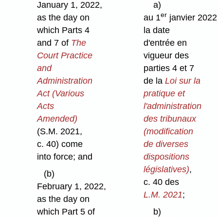
January 1, 2022,
a)
er
as the day on
au 1
janvier 2022
which Parts 4
la date
and 7 of
The
d'entrée en
Court Practice
vigueur des
and
parties 4 et 7
Administration
de la
Loi sur la
Act (Various
pratique et
Acts
l'administration
Amended)
des tribunaux
(S.M. 2021,
(modification
c. 40) come
de diverses
into force; and
dispositions
législatives)
,
(b)
c. 40 des
February 1, 2022,
L.M. 2021
;
as the day on
which Part 5 of
b)