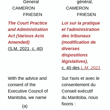
General
général,
CAMERON
CAMERON
FRIESEN
FRIESEN
The Court Practice
Loi sur la pratique
and Administration
et l'administration
Act (Various Acts
des tribunaux
Amended)
(modification de
(
S.M. 2021, c. 40
)
diverses
dispositions
législatives)
,
c. 40 des
L.M. 2021
With the advice and
Sur l'avis et avec le
consent of the
consentement du
Executive Council of
Conseil exécutif
Manitoba, we name
du Manitoba, nous
fixons :
(a)