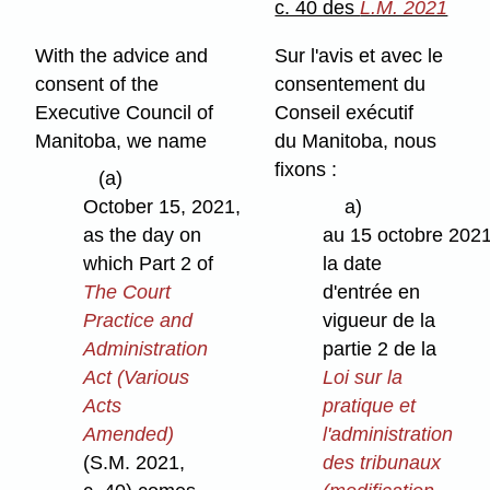
c. 40 des
L.M. 2021
With the advice and
Sur l'avis et avec le
consent of the
consentement du
Executive Council of
Conseil exécutif
Manitoba, we name
du Manitoba, nous
fixons :
(a)
October 15, 2021,
a)
as the day on
au 15 octobre 202
which Part 2 of
la date
The Court
d'entrée en
Practice and
vigueur de la
Administration
partie 2 de la
Act (Various
Loi sur la
Acts
pratique et
Amended)
l'administration
(S.M. 2021,
des tribunaux