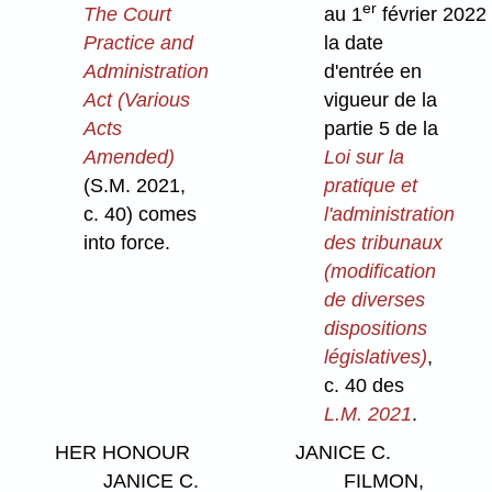
er
The Court
au 1
février 2022
Practice and
la date
Administration
d'entrée en
Act (Various
vigueur de la
Acts
partie 5 de la
Amended)
Loi sur la
(S.M. 2021,
pratique et
c. 40) comes
l'administration
into force.
des tribunaux
(modification
de diverses
dispositions
législatives)
,
c. 40 des
L.M. 2021
.
HER HONOUR
JANICE C.
JANICE C.
FILMON,