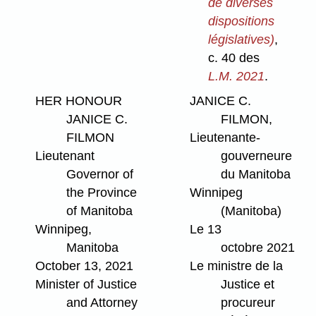
de diverses
dispositions
législatives)
,
c. 40 des
L.M. 2021
.
HER HONOUR
JANICE C.
JANICE C.
FILMON,
FILMON
Lieutenante-
Lieutenant
gouverneure
Governor of
du Manitoba
the Province
Winnipeg
of Manitoba
(Manitoba)
Winnipeg,
Le 13
Manitoba
octobre 2021
October 13, 2021
Le ministre de la
Minister of Justice
Justice et
and Attorney
procureur