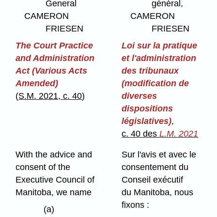
General
général,
CAMERON
CAMERON
FRIESEN
FRIESEN
The Court Practice
Loi sur la pratique
and Administration
et l'administration
Act (Various Acts
des tribunaux
Amended)
(modification de
(
S.M. 2021, c. 40
)
diverses
dispositions
législatives)
,
c. 40 des
L.M. 2021
With the advice and
Sur l'avis et avec le
consent of the
consentement du
Executive Council of
Conseil exécutif
Manitoba, we name
du Manitoba, nous
fixons :
(a)