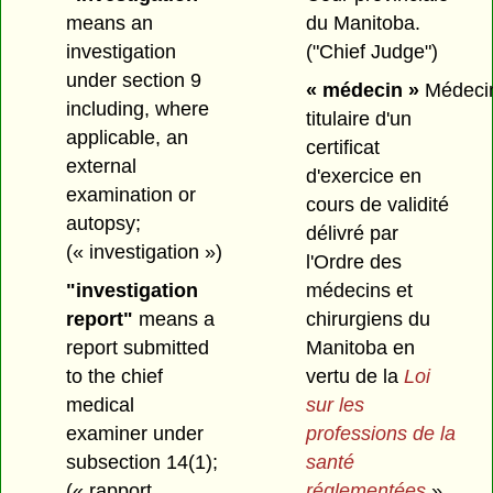
means an
du Manitoba.
investigation
("Chief Judge")
under section 9
« médecin »
Médeci
including, where
titulaire d'un
applicable, an
certificat
external
d'exercice en
examination or
cours de validité
autopsy;
délivré par
(« investigation »)
l'Ordre des
"investigation
médecins et
report"
means a
chirurgiens du
report submitted
Manitoba en
to the chief
vertu de la
Loi
medical
sur les
examiner under
professions de la
subsection 14(1);
santé
(« rapport
réglementées
».