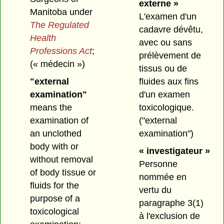
externe »
Manitoba under
L'examen d'un
The Regulated
cadavre dévêtu,
Health
avec ou sans
Professions Act
;
prélèvement de
(« médecin »)
tissus ou de
"external
fluides aux fins
examination"
d'un examen
means the
toxicologique.
examination of
("external
an unclothed
examination")
body with or
« investigateur »
without removal
Personne
of body tissue or
nommée en
fluids for the
vertu du
purpose of a
paragraphe 3(1)
toxicological
à l'exclusion de