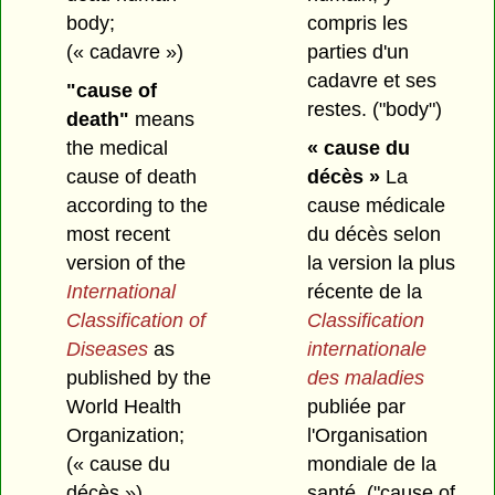
body;
compris les
(« cadavre »)
parties d'un
cadavre et ses
"cause of
restes.
("body")
death"
means
the medical
« cause du
cause of death
décès »
La
according to the
cause médicale
most recent
du décès selon
version of the
la version la plus
International
récente de la
Classification of
Classification
Diseases
as
internationale
published by the
des maladies
World Health
publiée par
Organization;
l'Organisation
(« cause du
mondiale de la
décès »)
santé.
("cause of