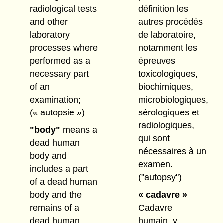
radiological tests
définition les
and other
autres procédés
laboratory
de laboratoire,
processes where
notamment les
performed as a
épreuves
necessary part
toxicologiques,
of an
biochimiques,
examination;
microbiologiques,
(« autopsie »)
sérologiques et
radiologiques,
"body"
means a
qui sont
dead human
nécessaires à un
body and
examen.
includes a part
("autopsy")
of a dead human
body and the
« cadavre »
remains of a
Cadavre
dead human
humain, y