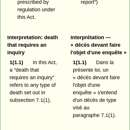
prescribed by
report")
regulation under
this Act.
Interpretation: death
Interprétation —
that requires an
« décès devant faire
inquiry
l'objet d'une enquête »
1(1.1)
In this Act,
1(1.1)
Dans la
a "death that
présente loi, un
requires an inquiry"
« décès devant faire
refers to any type of
l'objet d'une
death set out in
enquête » s'entend
subsection 7.1(1).
d'un décès de type
visé au
paragraphe 7.1(1).