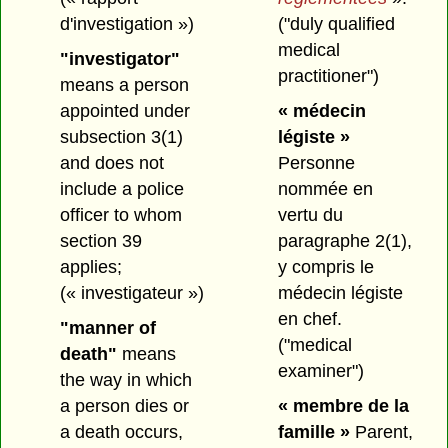
d'investigation »)
("duly qualified
medical
"investigator"
practitioner")
means a person
appointed under
« médecin
subsection 3(1)
légiste »
and does not
Personne
include a police
nommée en
officer to whom
vertu du
section 39
paragraphe 2(1),
applies;
y compris le
(« investigateur »)
médecin légiste
en chef.
"manner of
("medical
death"
means
examiner")
the way in which
a person dies or
« membre de la
a death occurs,
famille »
Parent,