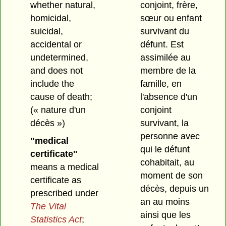
whether natural,
conjoint, frère,
homicidal,
sœur ou enfant
suicidal,
survivant du
accidental or
défunt. Est
undetermined,
assimilée au
and does not
membre de la
include the
famille, en
cause of death;
l'absence d'un
(« nature d'un
conjoint
décès »)
survivant, la
personne avec
"medical
qui le défunt
certificate"
cohabitait, au
means a medical
moment de son
certificate as
décès, depuis un
prescribed under
an au moins
The Vital
ainsi que les
Statistics Act
;