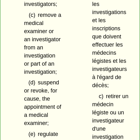
investigators;
les
investigations
(c)
remove a
et les
medical
inscriptions
examiner or
que doivent
an investigator
effectuer les
from an
médecins
investigation
légistes et les
or part of an
investigateurs
investigation;
à l'égard de
(d)
suspend
décès;
or revoke, for
c)
retirer un
cause, the
médecin
appointment of
légiste ou un
a medical
investigateur
examiner;
d'une
(e)
regulate
investigation