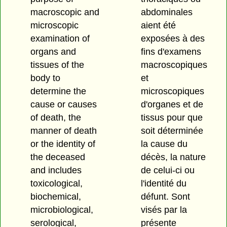
macroscopic and
abdominales
microscopic
aient été
examination of
exposées à des
organs and
fins d'examens
tissues of the
macroscopiques
body to
et
determine the
microscopiques
cause or causes
d'organes et de
of death, the
tissus pour que
manner of death
soit déterminée
or the identity of
la cause du
the deceased
décès, la nature
and includes
de celui-ci ou
toxicological,
l'identité du
biochemical,
défunt. Sont
microbiological,
visés par la
serological,
présente