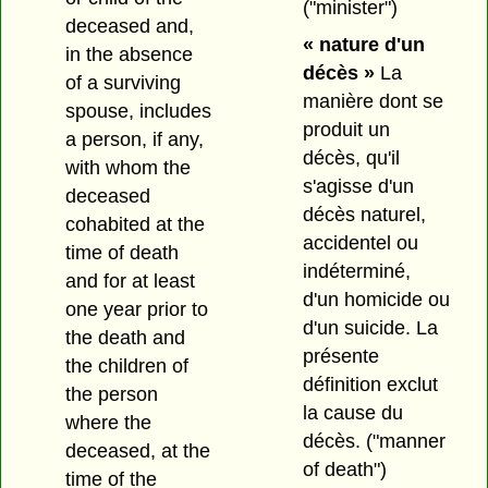
("minister")
deceased and,
« nature d'un
in the absence
décès »
La
of a surviving
manière dont se
spouse, includes
produit un
a person, if any,
décès, qu'il
with whom the
s'agisse d'un
deceased
décès naturel,
cohabited at the
accidentel ou
time of death
indéterminé,
and for at least
d'un homicide ou
one year prior to
d'un suicide. La
the death and
présente
the children of
définition exclut
the person
la cause du
where the
décès.
("manner
deceased, at the
of death")
time of the