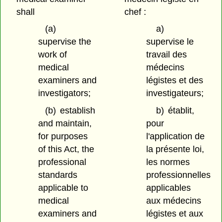
shall
chef :
(a)
a)
supervise the
supervise le
work of
travail des
medical
médecins
examiners and
légistes et des
investigators;
investigateurs;
(b)
establish
b)
établit,
and maintain,
pour
for purposes
l'application de
of this Act, the
la présente loi,
professional
les normes
standards
professionnelles
applicable to
applicables
medical
aux médecins
examiners and
légistes et aux