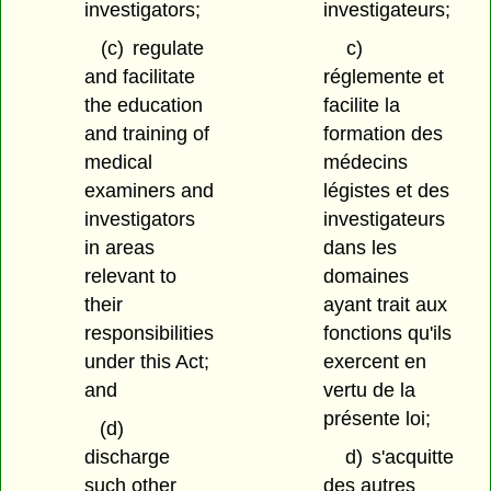
investigators;
investigateurs;
(c)
regulate
c)
and facilitate
réglemente et
the education
facilite la
and training of
formation des
medical
médecins
examiners and
légistes et des
investigators
investigateurs
in areas
dans les
relevant to
domaines
their
ayant trait aux
responsibilities
fonctions qu'ils
under this Act;
exercent en
and
vertu de la
présente loi;
(d)
discharge
d)
s'acquitte
such other
des autres