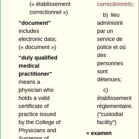
(« établissement
correctionnels
;
correctionnel »)
b)
lieu
"document"
administré
includes
par un
electronic data;
service de
(« document »)
police et où
des
"duly qualified
personnes
medical
sont
practitioner"
détenues;
means a
physician who
c)
holds a valid
établissement
certificate of
réglementaire.
practice issued
("custodial
by the College of
facility")
Physicians and
« examen
Surgeons of