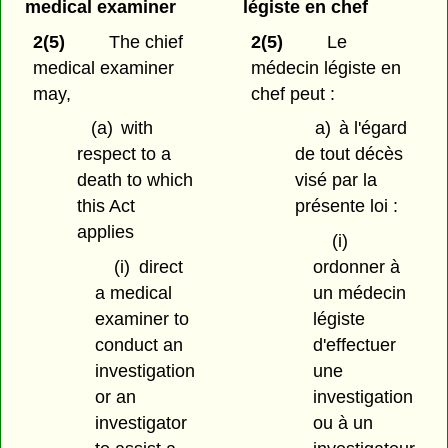
medical examiner
légiste en chef
2(5)
The chief
2(5)
Le
medical examiner
médecin légiste en
may,
chef peut :
(a)
with
a)
à l'égard
respect to a
de tout décès
death to which
visé par la
this Act
présente loi :
applies
(i)
(i)
direct
ordonner à
a medical
un médecin
examiner to
légiste
conduct an
d'effectuer
investigation
une
or an
investigation
investigator
ou à un