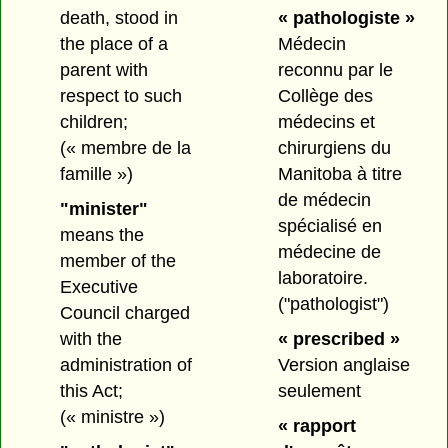
death, stood in
« pathologiste »
the place of a
Médecin
parent with
reconnu par le
respect to such
Collège des
children;
médecins et
(« membre de la
chirurgiens du
famille »)
Manitoba à titre
de médecin
"minister"
spécialisé en
means the
médecine de
member of the
laboratoire.
Executive
("pathologist")
Council charged
with the
« prescribed »
administration of
Version anglaise
this Act;
seulement
(« ministre »)
« rapport