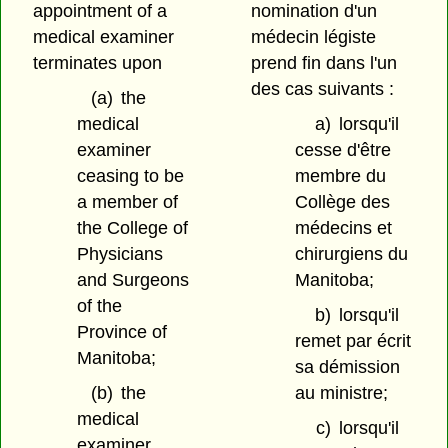
appointment of a
nomination d'un
medical examiner
médecin légiste
terminates upon
prend fin dans l'un
des cas suivants :
(a)
the
medical
a)
lorsqu'il
examiner
cesse d'être
ceasing to be
membre du
a member of
Collège des
the College of
médecins et
Physicians
chirurgiens du
and Surgeons
Manitoba;
of the
b)
lorsqu'il
Province of
remet par écrit
Manitoba;
sa démission
(b)
the
au ministre;
medical
c)
lorsqu'il
examiner