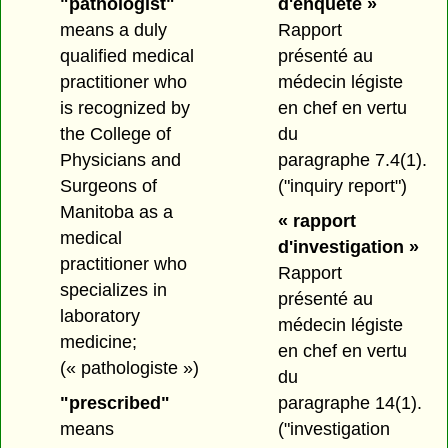
"pathologist"
d'enquête »
means a duly
Rapport
qualified medical
présenté au
practitioner who
médecin légiste
is recognized by
en chef en vertu
the College of
du
Physicians and
paragraphe 7.4(1).
Surgeons of
("inquiry report")
Manitoba as a
« rapport
medical
d'investigation »
practitioner who
Rapport
specializes in
présenté au
laboratory
médecin légiste
medicine;
en chef en vertu
(« pathologiste »)
du
"prescribed"
paragraphe 14(1).
means
("investigation