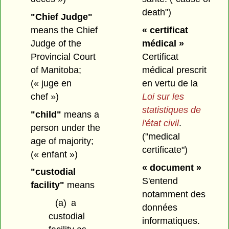
death")
"Chief Judge"
means the Chief
« certificat
Judge of the
médical »
Provincial Court
Certificat
of Manitoba;
médical prescrit
(« juge en
en vertu de la
chef »)
Loi sur les
statistiques de
"child"
means a
l'état civil
.
person under the
("medical
age of majority;
certificate")
(« enfant »)
« document »
"custodial
S'entend
facility"
means
notamment des
(a)
a
données
custodial
informatiques.