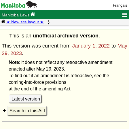
Français
≡
Manitoba Laws
★ New site layout ★
This is an
unofficial archived version
.
This version was current from
January 1, 2022
to
May
29, 2023
.
Note
: It does not reflect any retroactive amendment
enacted after May 29, 2023.
To find out if an amendment is retroactive, see the
coming-into-force provisions
at the end of the amending Act.
Latest version
Search in this Act