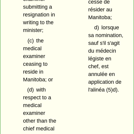
cesse de
submitting a
résider au
resignation in
Manitoba;
writing to the
d)
lorsque
minister;
sa nomination,
(c)
the
sauf s'il s'agit
medical
du médecin
examiner
légiste en
ceasing to
chef, est
reside in
annulée en
Manitoba; or
application de
(d)
with
l'alinéa (5)d).
respect to a
medical
examiner
other than the
chief medical