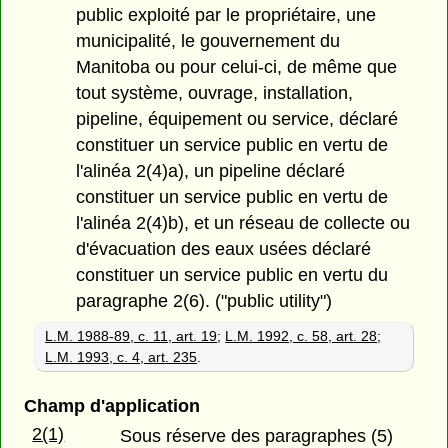
public exploité par le propriétaire, une
municipalité, le gouvernement du
Manitoba ou pour celui-ci, de même que
tout système, ouvrage, installation,
pipeline, équipement ou service, déclaré
constituer un service public en vertu de
l'alinéa 2(4)a), un pipeline déclaré
constituer un service public en vertu de
l'alinéa 2(4)b), et un réseau de collecte ou
d'évacuation des eaux usées déclaré
constituer un service public en vertu du
paragraphe 2(6). ("public utility")
L.M. 1988-89, c. 11, art. 19
;
L.M. 1992, c. 58, art. 28
;
L.M. 1993, c. 4, art. 235
.
Champ d'application
2(1)
Sous réserve des paragraphes (5)