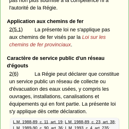
pas non plus soumise à la compétence ni à
l'autorité de la Régie.
Application aux chemins de fer
2(5.1)
La présente loi ne s'applique pas
aux chemins de fer visés par la
Loi sur les
chemins de fer provinciaux
.
Caractère de service public d'un réseau
d'égouts
2(6)
La Régie peut déclarer que constitue
un service public un réseau de collecte ou
d'évacuation des eaux usées, y compris les
ouvrages, installations, canalisations et
équipements qui en font partie. La présente loi
s'y applique dès cette déclaration.
L.M. 1988-89, c. 11, art. 19
;
L.M. 1988-89, c. 23, art. 38
;
L.M. 1989-90, c. 90, art. 36
;
L.M. 1993, c. 4, art. 235
;