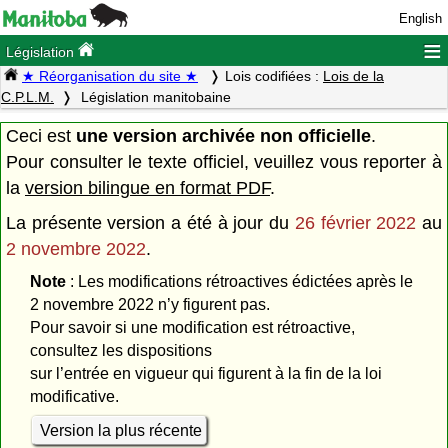
English
≡
Législation
★ Réorganisation du site ★
Lois codifiées :
Lois de la
C.P.L.M.
Législation manitobaine
Ceci est
une version archivée non officielle
.
Pour consulter le texte officiel, veuillez vous reporter à
la
version bilingue en format PDF
.
La présente version a été à jour du
26 février 2022
au
2 novembre 2022
.
Note
: Les modifications rétroactives édictées après le
2 novembre 2022 n’y figurent pas.
Pour savoir si une modification est rétroactive,
consultez les dispositions
sur l’entrée en vigueur qui figurent à la fin de la loi
modificative.
Version la plus récente