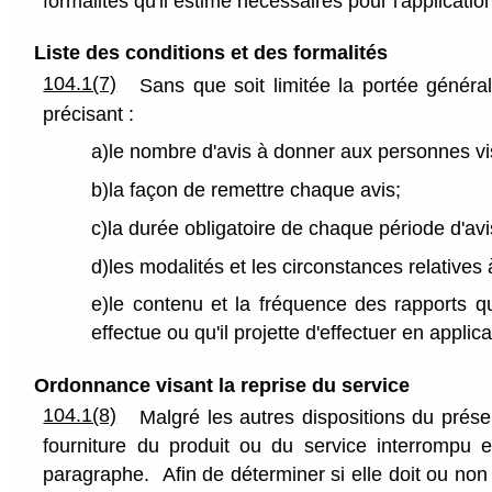
formalités qu'il estime nécessaires pour l'applicati
Liste des conditions et des formalités
104.1(7)
Sans que soit limitée la portée généra
précisant :
a)le nombre d'avis à donner aux personnes vis
b)la façon de remettre chaque avis;
c)la durée obligatoire de chaque période d'avi
d)les modalités et les circonstances relatives 
e)le contenu et la fréquence des rapports que
effectue ou qu'il projette d'effectuer en appli
Ordonnance visant la reprise du service
104.1(8)
Malgré les autres dispositions du prése
fourniture du produit ou du service interrompu 
paragraphe. Afin de déterminer si elle doit ou non 