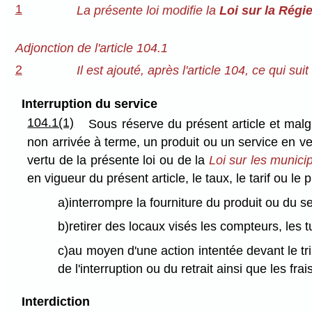
1
La présente loi modifie la
Loi sur la Régi
Adjonction de l'article 104.1
2
Il est ajouté, après l'article 104, ce qui suit 
Interruption du service
104.1(1)
Sous réserve du présent article et malg
non arrivée à terme, un produit ou un service en ver
vertu de la présente loi ou de la
Loi sur les municip
en vigueur du présent article, le taux, le tarif ou le 
a)interrompre la fourniture du produit ou du se
b)retirer des locaux visés les compteurs, les t
c)au moyen d'une action intentée devant le tr
de l'interruption ou du retrait ainsi que les frais
Interdiction