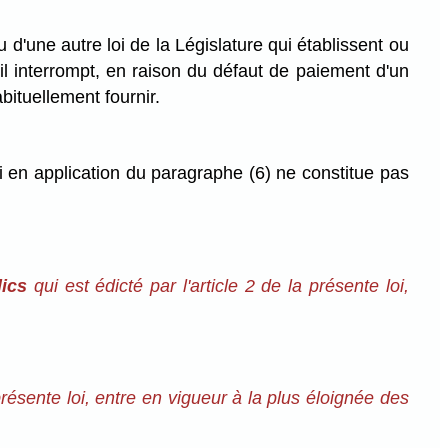
u d'une autre loi de la Législature qui établissent ou
'il interrompt, en raison du défaut de paiement d'un
habituellement fournir.
ci en application du paragraphe (6) ne constitue pas
lics
qui est édicté par l'article 2 de la présente loi,
a présente loi, entre en vigueur à la plus éloignée des