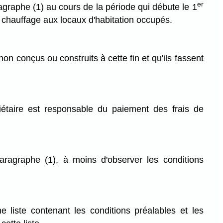
er
paragraphe (1) au cours de la période qui débute le 1
e chauffage aux locaux d'habitation occupés.
 non conçus ou construits à cette fin et qu'ils fassent
iétaire est responsable du paiement des frais de
paragraphe (1), à moins d'observer les conditions
e liste contenant les conditions préalables et les