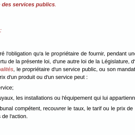
e des services publics
.
:
ré l'obligation qu'a le propriétaire de fournir, pendant
tu de la présente loi, d'une autre loi de la Législature,
alités
, le propriétaire d'un service public, ou son manda
prix d'un produit ou d'un service peut :
rvice;
uyaux, les installations ou l'équipement qui lui appartienn
ibunal compétent, recouvrer le taux, le tarif ou le prix
 de l'action.