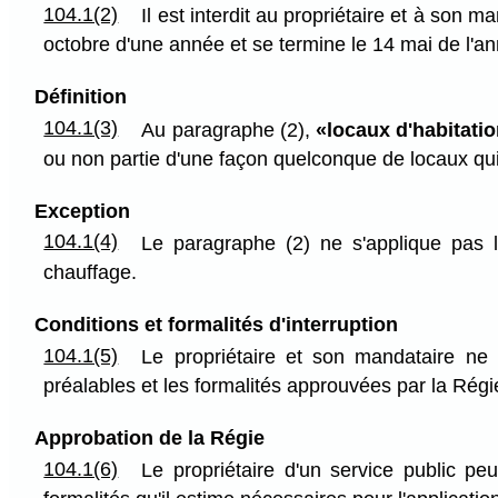
104.1(2)
Il est interdit au propriétaire et à son m
octobre d'une année et se termine le 14 mai de l'an
Définition
104.1(3)
Au paragraphe (2),
«locaux d'habitati
ou non partie d'une façon quelconque de locaux qui
Exception
104.1(4)
Le paragraphe (2) ne s'applique pas l
chauffage.
Conditions et formalités d'interruption
104.1(5)
Le propriétaire et son mandataire ne p
préalables et les formalités approuvées par la Régi
Approbation de la Régie
104.1(6)
Le propriétaire d'un service public pe