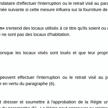
andataire d'effectuer l'interruption ou le retrait visé au 
née suivante si cette mesure influera sur la fourniture d
on»
s'entend des locaux utilisés à ce titre qu'ils soient ou
 ne sont pas des locaux d'habitation.
orsque les locaux visés sont loués et que leur propr
euvent effectuer l'interruption ou le retrait visé au 
e en vertu du paragraphe (6).
ut dresser et soumettre à l'approbation de la Régie un