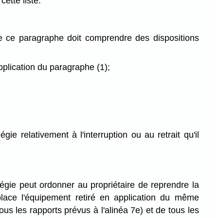
ette liste.
de ce paragraphe doit comprendre des dispositions
pplication du paragraphe (1);
ie relativement à l'interruption ou au retrait qu'il
égie peut ordonner au propriétaire de reprendre la
place l'équipement retiré en application du même
us les rapports prévus à l'alinéa 7e) et de tous les