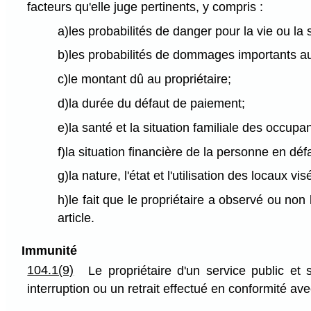
facteurs qu'elle juge pertinents, y compris :
a)les probabilités de danger pour la vie ou la 
b)les probabilités de dommages importants a
c)le montant dû au propriétaire;
d)la durée du défaut de paiement;
e)la santé et la situation familiale des occupa
f)la situation financière de la personne en déf
g)la nature, l'état et l'utilisation des locaux vis
h)le fait que le propriétaire a observé ou non
article.
Immunité
104.1(9)
Le propriétaire d'un service public 
interruption ou un retrait effectué en conformité ave