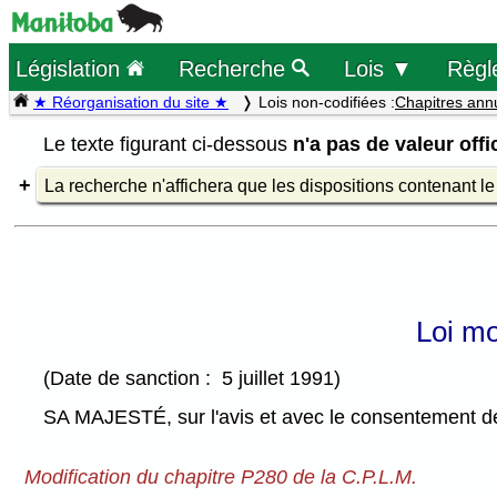
Législation
Recherche
Lois ▼
Règl
★ Réorganisation du site ★
Lois non-codifiées :
Chapitres ann
Le texte figurant ci-dessous
n'a pas de valeur offic
La recherche n'affichera que les dispositions contenant l
Loi mo
(Date de sanction : 5 juillet 1991)
SA MAJESTÉ, sur l'avis et avec le consentement de 
Modification du chapitre P280 de la C.P.L.M.