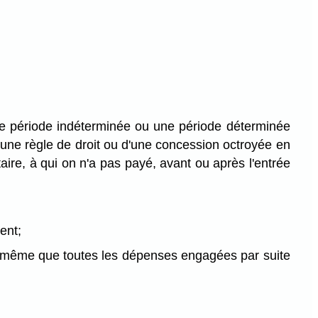
 une période indéterminée ou une période déterminée
 d'une règle de droit ou d'une concession octroyée en
taire, à qui on n'a pas payé, avant ou après l'entrée
ent;
 de même que toutes les dépenses engagées par suite