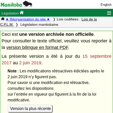
English
≡
Législation
★ Réorganisation du site ★
Lois codifiées :
Lois de la
C.P.L.M.
Législation manitobaine
Ceci est
une version archivée non officielle
.
Pour consulter le texte officiel, veuillez vous reporter à
la
version bilingue en format PDF
.
La présente version a été à jour du
15 septembre
2017
au
2 juin 2019
.
Note
: Les modifications rétroactives édictées après le
2 juin 2019 n’y figurent pas.
Pour savoir si une modification est rétroactive,
consultez les dispositions
sur l’entrée en vigueur qui figurent à la fin de la loi
modificative.
Version la plus récente