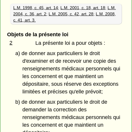
L.M. 1998, c. 45, art. 14
;
L.M. 2001, c. 18, art. 18
;
L.M.
2004, c. 36, art. 2
;
L.M. 2005, c. 42, art. 28
;
L.M. 2008,
c. 41, art. 3.
Objets de la présente loi
2
La présente loi a pour objets :
a) de donner aux particuliers le droit
d'examiner et de recevoir une copie des
renseignements médicaux personnels qui
les concernent et que maintient un
dépositaire, sous réserve des exceptions
limitées et précises qu'elle prévoit;
b) de donner aux particuliers le droit de
demander la correction des
renseignements médicaux personnels qui
les concernent et que maintient un