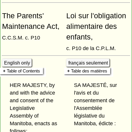
The Parents'
Loi sur l'obligation
Maintenance Act,
alimentaire des
enfants,
C.C.S.M. c. P10
c. P10 de la C.P.L.M.
English only
français seulement
Table of Contents
Table des matières
HER MAJESTY, by
SA MAJESTÉ, sur
and with the advice
l'avis et du
and consent of the
consentement de
Legislative
l'Assemblée
Assembly of
législative du
Manitoba, enacts as
Manitoba, édicte :
follows: