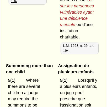
194
.
sur les personnes
vulnérables ayant
une déficience
mentale
ou d'une
institution
charitable.
L.M. 1993, c. 29, art.
194
.
Summoning more than
Assignation de
one child
plusieurs enfants
5(1)
Where
5(1)
Lorsqu'il y
there are several
a plusieurs enfants,
children a judge
un juge peut
may require the
prescrire que
summons to be
l'assignation soit