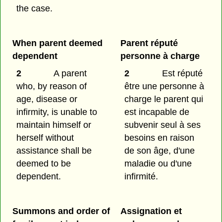
the case.
When parent deemed
Parent réputé
dependent
personne à charge
2
A parent
2
Est réputé
who, by reason of
être une personne à
age, disease or
charge le parent qui
infirmity, is unable to
est incapable de
maintain himself or
subvenir seul à ses
herself without
besoins en raison
assistance shall be
de son âge, d'une
deemed to be
maladie ou d'une
dependent.
infirmité.
Summons and order of
Assignation et