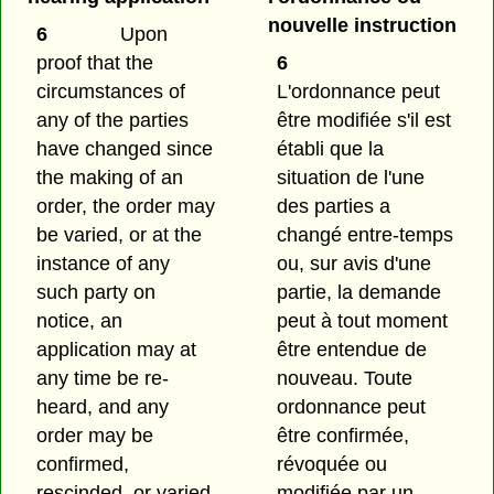
nouvelle instruction
6
Upon
proof that the
6
circumstances of
L'ordonnance peut
any of the parties
être modifiée s'il est
have changed since
établi que la
the making of an
situation de l'une
order, the order may
des parties a
be varied, or at the
changé entre-temps
instance of any
ou, sur avis d'une
such party on
partie, la demande
notice, an
peut à tout moment
application may at
être entendue de
any time be re-
nouveau. Toute
heard, and any
ordonnance peut
order may be
être confirmée,
confirmed,
révoquée ou
rescinded, or varied
modifiée par un