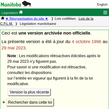
English
≡
Législation
★ Réorganisation du site ★
Lois codifiées :
Lois de la
C.P.L.M.
Législation manitobaine
Ceci est
une version archivée non officielle
.
La présente version a été à jour du
4 octobre 1996
au
29 mai 2023
.
Note
: Les modifications rétroactives édictées après le
29 mai 2023 n’y figurent pas.
Pour savoir si une modification est rétroactive,
consultez les dispositions
sur l’entrée en vigueur qui figurent à la fin de la loi
modificative.
Version la plus récente
Rechercher dans cette loi