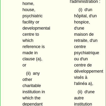
l'administration :
home,
house,
(i)
d'un
psychiatric
hôpital, d'un
facility or
hospice,
developmental
d'une
centre to
maison de
which
retraite, d'un
reference is
centre
made in
psychiatrique
clause (a),
ou d'un
or
centre de
développement
(ii)
any
visés à
other
l'alinéa a),
charitable
institution in
(ii)
d'une
which the
autre
dependant
institution