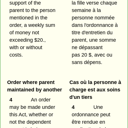
support of the
la fille verse chaque
parent to the person
semaine à la
mentioned in the
personne nommée
order, a weekly sum
dans l'ordonnance à
of money not
titre d'entretien du
exceeding $20.,
parent, une somme
with or without
ne dépassant
costs.
pas 20 $, avec ou
sans dépens.
Order where parent
Cas où la personne à
maintained by another
charge est aux soins
d'un tiers
4
An order
may be made under
4
Une
this Act, whether or
ordonnance peut
not the dependent
être rendue en