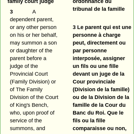
family court judge
ordonnance du
tribunal de la famille
3
A
dependent parent,
or any other person
3 Le parent qui est une
on his or her behalf,
personne à charge
may summon a son
peut, directement ou
or daughter of the
par personne
parent before a
interposée, assigner
judge of the
un fils ou une fille
Provincial Court
devant un juge de la
(Family Division) or
Cour provinciale
of The Family
(Division de la famille)
Division of the Court
ou de la Division de la
of King's Bench,
famille de la Cour du
who, upon proof of
Banc du Roi. Que le
service of the
fils ou la fille
summons, and
comparaisse ou non,