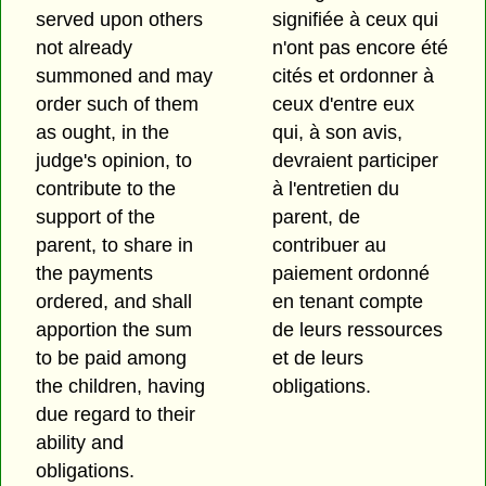
served upon others
signifiée à ceux qui
not already
n'ont pas encore été
summoned and may
cités et ordonner à
order such of them
ceux d'entre eux
as ought, in the
qui, à son avis,
judge's opinion, to
devraient participer
contribute to the
à l'entretien du
support of the
parent, de
parent, to share in
contribuer au
the payments
paiement ordonné
ordered, and shall
en tenant compte
apportion the sum
de leurs ressources
to be paid among
et de leurs
the children, having
obligations.
due regard to their
ability and
obligations.