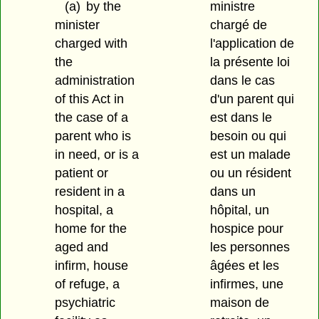
(a)
by the
ministre
minister
chargé de
charged with
l'application de
the
la présente loi
administration
dans le cas
of this Act in
d'un parent qui
the case of a
est dans le
parent who is
besoin ou qui
in need, or is a
est un malade
patient or
ou un résident
resident in a
dans un
hospital, a
hôpital, un
home for the
hospice pour
aged and
les personnes
infirm, house
âgées et les
of refuge, a
infirmes, une
psychiatric
maison de