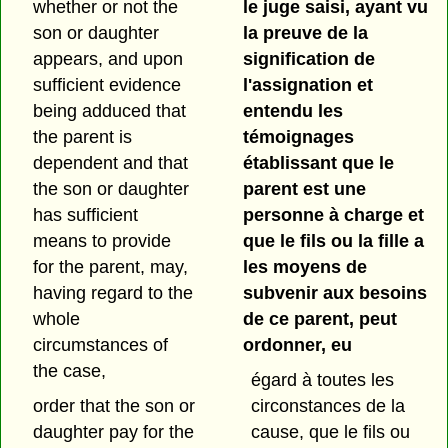
whether or not the
le juge saisi, ayant vu
son or daughter
la preuve de la
appears, and upon
signification de
sufficient evidence
l'assignation et
being adduced that
entendu les
the parent is
témoignages
dependent and that
établissant que le
the son or daughter
parent est une
has sufficient
personne à charge et
means to provide
que le fils ou la fille a
for the parent, may,
les moyens de
having regard to the
subvenir aux besoins
whole
de ce parent, peut
circumstances of
ordonner, eu
the case,
égard à toutes les
order that the son or
circonstances de la
daughter pay for the
cause, que le fils ou