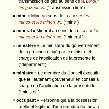
transmission de gaz au sens de la
Loi sur
les gazoducs
. ("transmission line")
« mine »
Mine au sens de la
Loi sur les
mines et les minéraux
. ("mine")
« minéral »
Minéral au sens de la
Loi sur les
mines et les minéraux
. ("mineral")
« ministère »
Le ministère du gouvernement
de la province dirigé par le ministre et
chargé de l'application de la présente loi.
("department")
« ministre »
Le membre du Conseil exécutif
que le lieutenant-gouverneur en conseil a
chargé de l'application de la présente loi.
("minister")
« occupant »
Personne qui a la possession
réelle et légitime d'une étendue de terrain