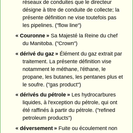
réseaux de conduites que le directeur
désigne à titre de conduite de collecte; la
présente définition ne vise toutefois pas
les pipelines. ("flow line")
« Couronne »
Sa Majesté la Reine du chef
du Manitoba. ("Crown")
« dérivé du gaz »
Élément du gaz extrait par
traitement. La présente définition vise
notamment le méthane, l'éthane, le
propane, les butanes, les pentanes plus et
le soufre. ("gas product")
« dérivés du pétrole »
Les hydrocarbures
liquides, à l'exception du pétrole, qui ont
été raffinés à partir du pétrole. ("refined
petroleum products")
« déversement »
Fuite ou écoulement non