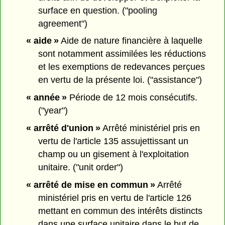
surface en question. ("pooling
agreement")
« aide »
Aide de nature financière à laquelle
sont notamment assimilées les réductions
et les exemptions de redevances perçues
en vertu de la présente loi. ("assistance")
« année »
Période de 12 mois consécutifs.
("year")
« arrêté d'union »
Arrêté ministériel pris en
vertu de l'article 135 assujettissant un
champ ou un gisement à l'exploitation
unitaire. ("unit order")
« arrêté de mise en commun »
Arrêté
ministériel pris en vertu de l'article 126
mettant en commun des intérêts distincts
dans une surface unitaire dans le but de