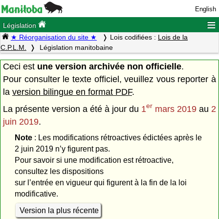
English
≡
Législation
★ Réorganisation du site ★
Lois codifiées :
Lois de la
C.P.L.M.
Législation manitobaine
Ceci est
une version archivée non officielle
.
Pour consulter le texte officiel, veuillez vous reporter à
la
version bilingue en format PDF
.
er
La présente version a été à jour du
1
mars 2019
au
2
juin 2019
.
Note
: Les modifications rétroactives édictées après le
2 juin 2019 n’y figurent pas.
Pour savoir si une modification est rétroactive,
consultez les dispositions
sur l’entrée en vigueur qui figurent à la fin de la loi
modificative.
Version la plus récente