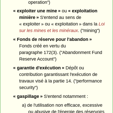
operation")
« exploiter une mine »
ou
« exploitation
minière »
S'entend au sens de
« exploiter » ou « exploitation » dans la
Loi
sur les mines et les minéraux
. ("mining")
« Fonds de réserve pour l'abandon »
Fonds créé en vertu du
paragraphe 172(3). ("Abandonment Fund
Reserve Account")
« garantie d'exécution »
Dépôt ou
contribution garantissant l'exécution de
travaux visé à la partie 14. ("performance
security")
« gaspillage »
S'entend notamment :
a) de l'utilisation non efficace, excessive
ou abusive de l'énergie des réservoirs