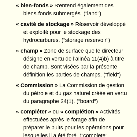
« bien-fonds »
S'entend également des
biens-fonds submergés. ("land")
« cavité de stockage »
Réservoir développé
et exploité pour le stockage des
hydrocarbures. ("storage reservoir")
« champ »
Zone de surface que le directeur
désigne en vertu de l'alinéa 11(4)b) à titre
de champ. Sont visées par la présente
définition les parties de champs. ("field")
« Commission »
La Commission de gestion
du pétrole et du gaz naturel créée en vertu
du paragraphe 24(1). ("board")
« compléter »
ou
« complétion »
Activités
effectuées après le forage afin de
préparer le puits pour les opérations pour
lesquelles il a été foré. ("complete",