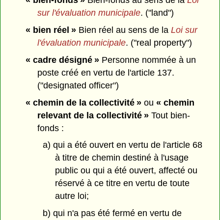
« bien-fonds »
Bien-fonds au sens de la
Loi
sur l'évaluation municipale
. ("land")
« bien réel »
Bien réel au sens de la
Loi sur
l'évaluation municipale
. ("real property")
« cadre désigné »
Personne nommée à un
poste créé en vertu de l'article 137.
("designated officer")
« chemin de la collectivité »
ou
« chemin
relevant de la collectivité »
Tout bien-
fonds :
a) qui a été ouvert en vertu de l'article 68
à titre de chemin destiné à l'usage
public ou qui a été ouvert, affecté ou
réservé à ce titre en vertu de toute
autre loi;
b) qui n'a pas été fermé en vertu de