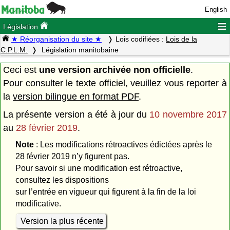
English
≡
Législation
★ Réorganisation du site ★
Lois codifiées :
Lois de la
C.P.L.M.
Législation manitobaine
Ceci est
une version archivée non officielle
.
Pour consulter le texte officiel, veuillez vous reporter à
la
version bilingue en format PDF
.
La présente version a été à jour du
10 novembre 2017
au
28 février 2019
.
Note
: Les modifications rétroactives édictées après le
28 février 2019 n’y figurent pas.
Pour savoir si une modification est rétroactive,
consultez les dispositions
sur l’entrée en vigueur qui figurent à la fin de la loi
modificative.
Version la plus récente