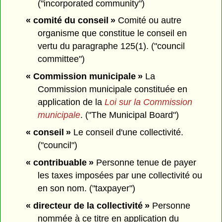
("incorporated community")
« comité du conseil »
Comité ou autre
organisme que constitue le conseil en
vertu du paragraphe 125(1). ("council
committee")
« Commission municipale »
La
Commission municipale constituée en
application de la
Loi sur la Commission
municipale
. ("The Municipal Board")
« conseil »
Le conseil d'une collectivité.
("council")
« contribuable »
Personne tenue de payer
les taxes imposées par une collectivité ou
en son nom. ("taxpayer")
« directeur de la collectivité »
Personne
nommée à ce titre en application du