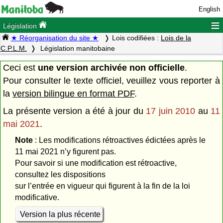
English
≡
Législation
★ Réorganisation du site ★
Lois codifiées :
Lois de la
C.P.L.M.
Législation manitobaine
Ceci est
une version archivée non officielle
.
Pour consulter le texte officiel, veuillez vous reporter à
la
version bilingue en format PDF
.
La présente version a été à jour du
17 juin 2010
au
11
mai 2021
.
Note
: Les modifications rétroactives édictées après le
11 mai 2021 n’y figurent pas.
Pour savoir si une modification est rétroactive,
consultez les dispositions
sur l’entrée en vigueur qui figurent à la fin de la loi
modificative.
Version la plus récente