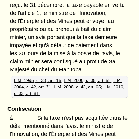
reçu, le 31 décembre, la taxe payable en vertu
de l'article 1, le ministre de l'Innovation,
de l'Énergie et des Mines peut envoyer au
propriétaire ou au preneur à bail du claim
minier, un avis portant que la taxe demeure
impayée et qu'à défaut de paiement dans
les 30 jours de la mise à la poste de l'avis, le
claim minier sera confisqué au profit de Sa
Majesté du chef du Manitoba.
L.M. 1995, c. 33, art. 15
;
L.M. 2000, c. 35, art. 58
;
L.M.
2004, c. 42, art. 71
;
L.M. 2008, c. 42, art. 65
;
L.M. 2010,
c. 33, art. 81.
Confiscation
4
Si la taxe n'est pas acquittée dans le
délai mentionné dans l'avis, le ministre de
l'Innovation, de l'Énergie et des Mines peut