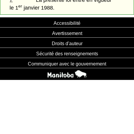
La présente loi entre en vigueur
er
le 1
janvier 1988.
Accessibilité
Avertissement
Droits d'auteur
Sécurité des renseignements
Communiquer avec le gouvernement