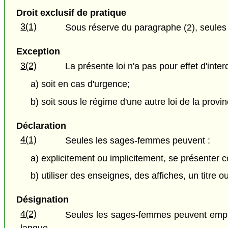
Droit exclusif de pratique
3(1)
Sous réserve du paragraphe (2), seule
Exception
3(2)
La présente loi n'a pas pour effet d'inter
a) soit en cas d'urgence;
b) soit sous le régime d'une autre loi de la provin
Déclaration
4(1)
Seules les sages-femmes peuvent :
a) explicitement ou implicitement, se présente
b) utiliser des enseignes, des affiches, un titre
Désignation
4(2)
Seules les sages-femmes peuvent employ
langue.