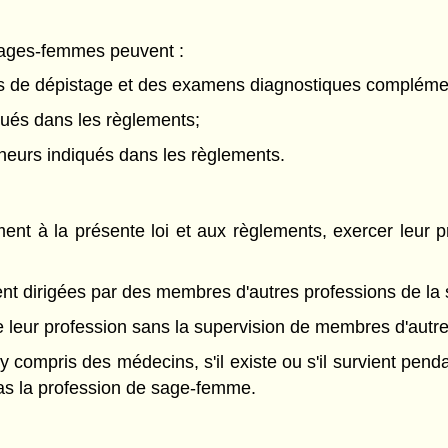
 sages-femmes peuvent :
s de dépistage et des examens diagnostiques complémen
qués dans les règlements;
mineurs indiqués dans les règlements.
 à la présente loi et aux règlements, exercer leur pro
ient dirigées par des membres d'autres professions de la 
 leur profession sans la supervision de membres d'autre
 y compris des médecins, s'il existe ou s'il survient pe
pas la profession de sage-femme.