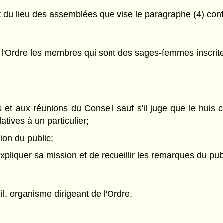
 et du lieu des assemblées que vise le paragraphe (4) co
 l'Ordre les membres qui sont des sages-femmes inscrit
 et aux réunions du Conseil sauf s'il juge que le huis
atives à un particulier;
ion du public;
xpliquer sa mission et de recueillir les remarques du pub
il, organisme dirigeant de l'Ordre.