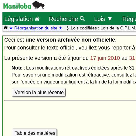
Législation
Recherche
Lois ▼
Règl
★ Réorganisation du site ★
Lois codifiées :
Lois de la C.P.L.M
Ceci est
une version archivée non officielle
.
Pour consulter le texte officiel, veuillez vous reporter à
La présente version a été à jour du
17 juin 2010
au
31
Note
: Les modifications rétroactives édictées après le 31
Pour savoir si une modification est rétroactive, consultez l
sur l’entrée en vigueur qui figurent à la fin de la loi modific
Version la plus récente
Table des matières