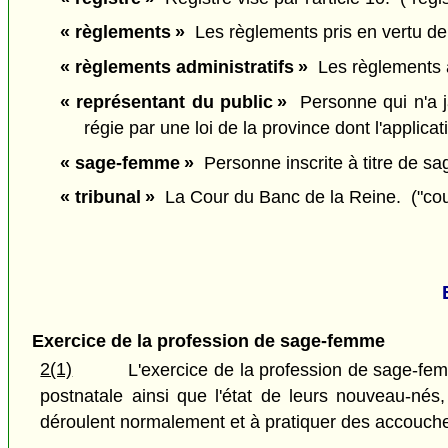
« règlements »
Les règlements pris en vertu de l
« règlements administratifs »
Les règlements adm
« représentant du public »
Personne qui n'a ja
régie par une loi de la province dont l'applica
« sage-femme »
Personne inscrite à titre de sa
« tribunal »
La Cour du Banc de la Reine. ("cou
Exercice de la profession de sage-femme
2(1)
L'exercice de la profession de sage-fem
postnatale ainsi que l'état de leurs nouveau-né
déroulent normalement et à pratiquer des accouch