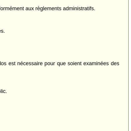
nformément aux règlements administratifs.
es.
 clos est nécessaire pour que soient examinées des
lic.