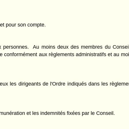
m et pour son compte.
x personnes. Au moins deux des membres du Conseil s
e conformément aux règlements administratifs et au moi
ux les dirigeants de l'Ordre indiqués dans les règlemen
unération et les indemnités fixées par le Conseil.