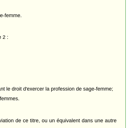
age-femme.
 2 :
 le droit d'exercer la profession de sage-femme;
s-femmes.
ation de ce titre, ou un équivalent dans une autre