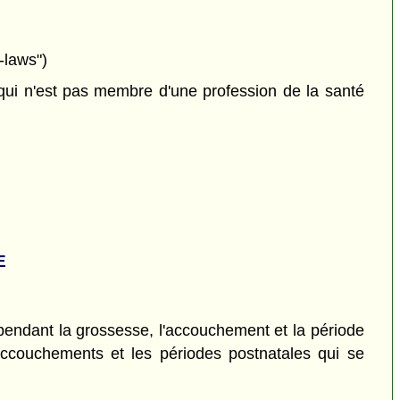
-laws")
 qui n'est pas membre d'une profession de la santé
E
 pendant la grossesse, l'accouchement et la période
accouchements et les périodes postnatales qui se