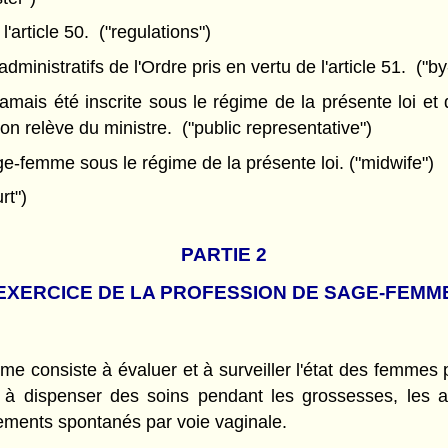
'article 50. ("regulations")
inistratifs de l'Ordre pris en vertu de l'article 51. ("by
mais été inscrite sous le régime de la présente loi et
tion relève du ministre. ("public representative")
ge-femme sous le régime de la présente loi. ("midwife")
rt")
PARTIE 2
EXERCICE DE LA PROFESSION DE SAGE-FEMM
me consiste à évaluer et à surveiller l'état des femmes
s, à dispenser des soins pendant les grossesses, les 
ements spontanés par voie vaginale.