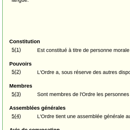
Constitution
5(1)
Est constitué à titre de personne mora
Pouvoirs
5(2)
L'Ordre a, sous réserve des autres dispo
Membres
5(3)
Sont membres de l'Ordre les personnes do
Assemblées générales
5(4)
L'Ordre tient une assemblée générale au