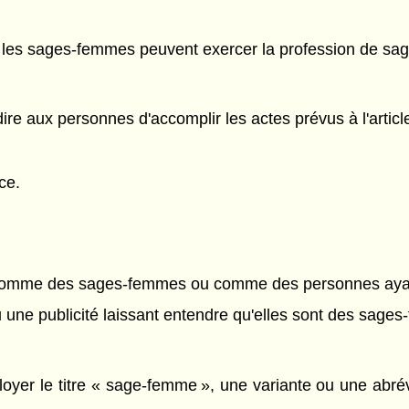
s les sages-femmes peuvent exercer la profession de s
dire aux personnes d'accomplir les actes prévus à l'article
ce.
r comme des sages-femmes ou comme des personnes ayant
 ou une publicité laissant entendre qu'elles sont des sage
er le titre « sage-femme », une variante ou une abrévi