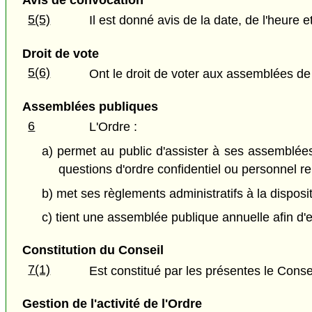
Avis de convocation
5(5)
Il est donné avis de la date, de l'heure
Droit de vote
5(6)
Ont le droit de voter aux assemblées de
Assemblées publiques
6
L'Ordre :
a) permet au public d'assister à ses assemblées
questions d'ordre confidentiel ou personnel rel
b) met ses règlements administratifs à la disposit
c) tient une assemblée publique annuelle afin d'e
Constitution du Conseil
7(1)
Est constitué par les présentes le Conse
Gestion de l'activité de l'Ordre