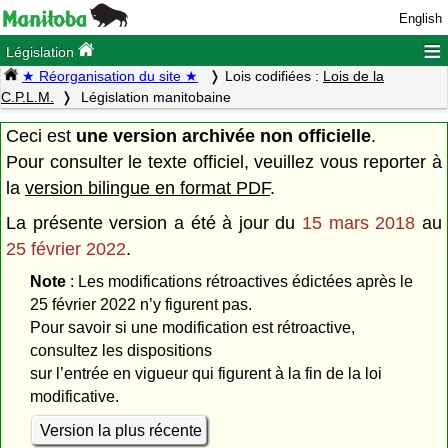
English
≡
Législation
★ Réorganisation du site ★
Lois codifiées :
Lois de la
C.P.L.M.
Législation manitobaine
Ceci est
une version archivée non officielle
.
Pour consulter le texte officiel, veuillez vous reporter à
la
version bilingue en format PDF
.
La présente version a été à jour du
15 mars 2018
au
25 février 2022
.
Note
: Les modifications rétroactives édictées après le
25 février 2022 n’y figurent pas.
Pour savoir si une modification est rétroactive,
consultez les dispositions
sur l’entrée en vigueur qui figurent à la fin de la loi
modificative.
Version la plus récente