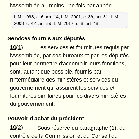
l'Assemblée au moins une fois par année.
L.M. 1998, c. 6, art. 14
;
L.M. 2001, c. 39, art. 31
;
L.M.
2008, c. 42, art. 59
;
L.M. 2017, c. 8, art. 48.
Services fournis aux députés
10(1)
Les services et fournitures requis par
l'Assemblée, par ses bureaux et par les députés
pour leur permettre d'accomplir leurs fonctions,
sont, autant que possible, fournis par
l'intermédiaire des ministères et services du
gouvernement qui assurent les services et
fournitures similaires pour les divers ministères
du gouvernement.
Pouvoir d'achat du président
10(2)
Sous réserve du paragraphe (1), du
contrôle de la Commission et du Conseil du