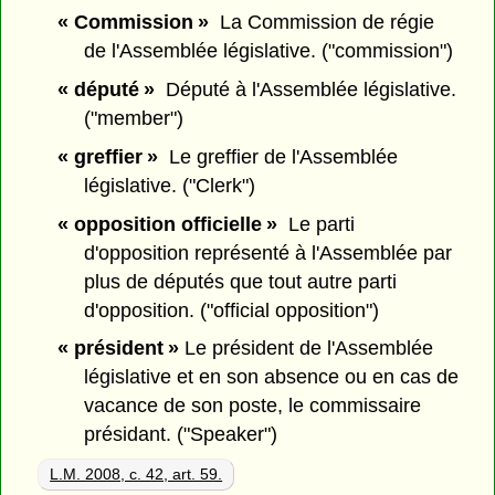
« Commission »
La Commission de régie
de l'Assemblée législative. ("commission")
« député »
Député à l'Assemblée législative.
("member")
« greffier »
Le greffier de l'Assemblée
législative. ("Clerk")
« opposition officielle »
Le parti
d'opposition représenté à l'Assemblée par
plus de députés que tout autre parti
d'opposition. ("official opposition")
« président »
Le président de l'Assemblée
législative et en son absence ou en cas de
vacance de son poste, le commissaire
présidant. ("Speaker")
L.M. 2008, c. 42, art. 59.