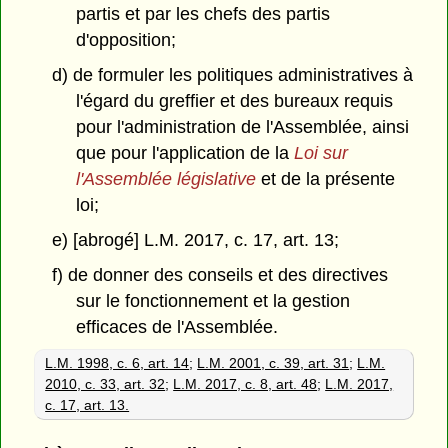
partis et par les chefs des partis
d'opposition;
d) de formuler les politiques administratives à
l'égard du greffier et des bureaux requis
pour l'administration de l'Assemblée, ainsi
que pour l'application de la
Loi sur
l'Assemblée législative
et de la présente
loi;
e) [abrogé] L.M. 2017, c. 17, art. 13;
f) de donner des conseils et des directives
sur le fonctionnement et la gestion
efficaces de l'Assemblée.
L.M. 1998, c. 6, art. 14
;
L.M. 2001, c. 39, art. 31
;
L.M.
2010, c. 33, art. 32
;
L.M. 2017, c. 8, art. 48
;
L.M. 2017,
c. 17, art. 13.