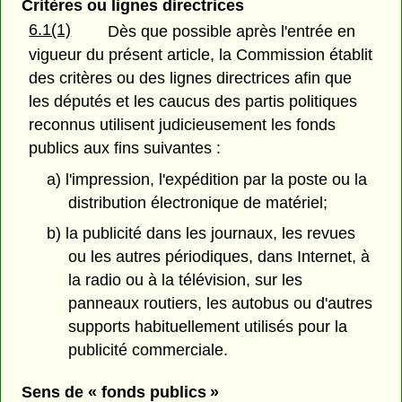
Critères ou lignes directrices
6.1(1)
Dès que possible après l'entrée en
vigueur du présent article, la Commission établit
des critères ou des lignes directrices afin que
les députés et les caucus des partis politiques
reconnus utilisent judicieusement les fonds
publics aux fins suivantes :
a) l'impression, l'expédition par la poste ou la
distribution électronique de matériel;
b) la publicité dans les journaux, les revues
ou les autres périodiques, dans Internet, à
la radio ou à la télévision, sur les
panneaux routiers, les autobus ou d'autres
supports habituellement utilisés pour la
publicité commerciale.
Sens de « fonds publics »