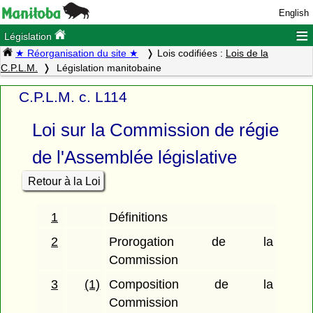
English
≡
Législation
★ Réorganisation du site ★
Lois codifiées :
Lois de la
C.P.L.M.
Législation manitobaine
C.P.L.M. c. L114
Loi sur la Commission de régie
de l'Assemblée législative
Retour à la Loi
1
Définitions
2
Prorogation de la
Commission
3
(1)
Composition de la
Commission