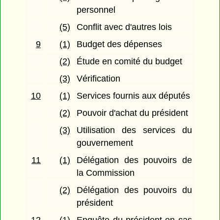
personnel
(5)
Conflit avec d'autres lois
9
(1)
Budget des dépenses
(2)
Étude en comité du budget
(3)
Vérification
10
(1)
Services fournis aux députés
(2)
Pouvoir d'achat du président
(3)
Utilisation des services du
gouvernement
11
(1)
Délégation des pouvoirs de
la Commission
(2)
Délégation des pouvoirs du
président