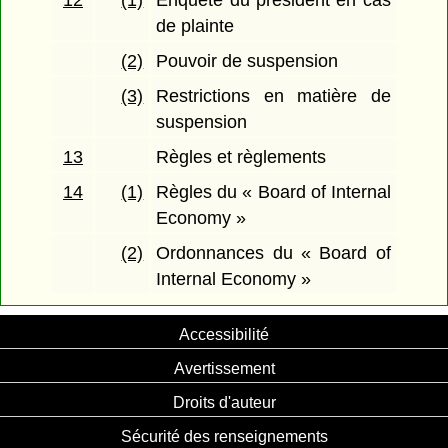
12
(1)
Enquête du président en cas
de plainte
(2)
Pouvoir de suspension
(3)
Restrictions en matière de
suspension
13
Règles et règlements
14
(1)
Règles du « Board of Internal
Economy »
(2)
Ordonnances du « Board of
Internal Economy »
Accessibilité
Avertissement
Droits d'auteur
Sécurité des renseignements