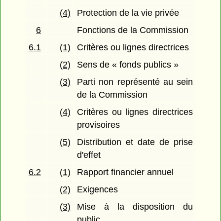
(4)
Protection de la vie privée
6
Fonctions de la Commission
6.1
(1)
Critères ou lignes directrices
(2)
Sens de « fonds publics »
(3)
Parti non représenté au sein
de la Commission
(4)
Critères ou lignes directrices
provisoires
(5)
Distribution et date de prise
d'effet
6.2
(1)
Rapport financier annuel
(2)
Exigences
(3)
Mise à la disposition du
public