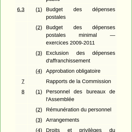
6.3
(1)
Budget des dépenses
postales
(2)
Budget des dépenses
postales minimal —
exercices 2009-2011
(3)
Exclusion des dépenses
d'affranchissement
(4)
Approbation obligatoire
7
Rapports de la Commission
8
(1)
Personnel des bureaux de
l'Assemblée
(2)
Rémunération du personnel
(3)
Arrangements
(4)
Droits et privilèges du