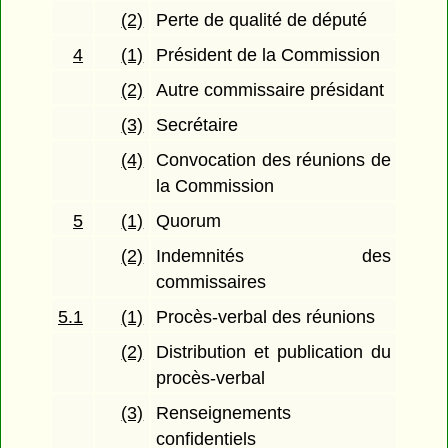
(2)
Perte de qualité de député
4
(1)
Président de la Commission
(2)
Autre commissaire présidant
(3)
Secrétaire
(4)
Convocation des réunions de
la Commission
5
(1)
Quorum
(2)
Indemnités des
commissaires
5.1
(1)
Procès-verbal des réunions
(2)
Distribution et publication du
procès-verbal
(3)
Renseignements
confidentiels